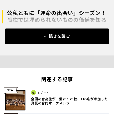
公私ともに「運命の出会い」シーズン！
孤独では埋められないものの価値を知る
続きを読む
関連する記事
レポート
全国の音高生が一堂に！21校、116名が参加した
真夏の合同オーケストラ