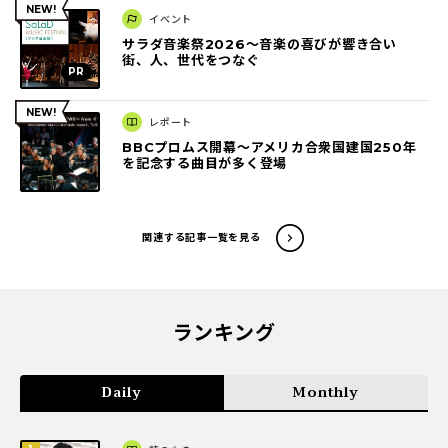
イベント
サラダ音楽祭2026～音楽の喜びが響き合い
街、人、世代をつなぐ
レポート
BBCプロムス開幕～アメリカ合衆国建国250年
を記念する曲目が多く登場
関連する記事一覧を見る
ランキング
Daily
Monthly