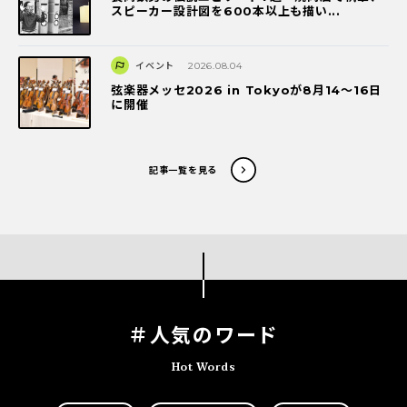
スピーカー設計図を600本以上も描い...
イベント
2026.08.04
弦楽器メッセ2026 in Tokyoが8月14～16日
に開催
記事一覧を見る
＃人気のワード
Hot Words