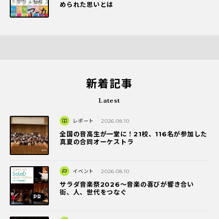
められた思いとは
新着記事
Latest
レポート
2026.08.10
全国の音高生が一堂に！21校、116名が参加した
真夏の合同オーケストラ
イベント
2026.08.10
サラダ音楽祭2026～音楽の喜びが響き合い
街、人、世代をつなぐ