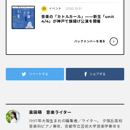
イベント
2020.10.31
音楽の「カトルカール」——新生「unit
4/4」が神戸で旗揚げ公演を開催
バックナンバーを見る
ツイートする
シェアする
桒田萌 音楽ライター
1997年大阪生まれの編集者／ライター。 夕陽丘高校
音楽科ピアノ専攻、京都市立芸術大学音楽学専攻を