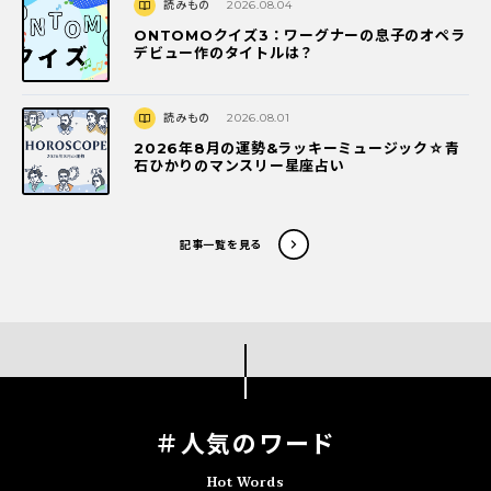
読みもの
2026.08.04
ONTOMOクイズ3：ワーグナーの息子のオペラ
デビュー作のタイトルは？
読みもの
2026.08.01
2026年8月の運勢&ラッキーミュージック☆青
石ひかりのマンスリー星座占い
記事一覧を見る
＃人気のワード
Hot Words