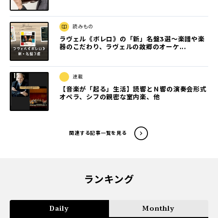
読みもの
ラヴェル《ボレロ》の「新」名盤3選〜楽譜や楽
器のこだわり、ラヴェルの故郷のオーケ...
連載
【音楽が「起る」生活】読響とＮ響の演奏会形式
オペラ、シフの親密な室内楽、他
関連する記事一覧を見る
ランキング
Daily
Monthly