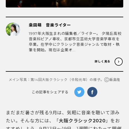
桒田萌 音楽ライター
1997年大阪生まれの編集者／ライター。 夕陽丘高校
音楽科ピアノ専攻、京都市立芸術大学音楽学専攻を
卒業。在学中にクラシック音楽ジャンルで取材・執
筆を開始。現在は企業オ...
詳しく見る
メイン写真：第14回大阪クラシック（令和元年）の様子。Ⓒ飯島隆
この記事をシェアする
まだまだ暑さが残る9月は、気軽に音楽を聴いて涼み
たい。そんな方には、「
大阪クラシック2020
」をお
すすめしよう。9月13日〜19日、1週間にわたって開催