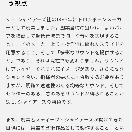
う視点
S. E. シャイアーズ社は1995年にトロンボーンメーカ
ーとして創業しました。創業当時の狙いは「よいバル
ブを搭載して超低音域まで均一な音程を実現するこ
と」「どのメーカーよりも操作性に優れたスライドを
用意すること」そして「多彩なサウンドを提供するこ
と」であり、それは現在でも変わりません。サウンド
はプレイヤーそれぞれにイメージがあり、さらにセク
ションと合い、指揮者の要求にも合致する必要があり
ますが、明確で遠達性のある均等なサウンド、そして
センターのある、芯のあるサウンドが得られることが
S. E. シャイアーズの特色です。
また、創業者スティーブ・シャイアーズが掲げてきた
目標には「楽器を芸術作品として製作すること」とい