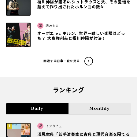
福川伸陽が語るR.シュトラウスと父、その愛憎を
超えて作り出されたホルン曲の数々
読みもの
オーボエ vs ホルン、世界一難しい楽器はどっ
ち？ 大島弥州夫と福川伸陽が対決！
関連する記事一覧を見る
ランキング
Daily
Monthly
インタビュー
沼尻竜典「若手演奏家に古典と現代音楽を隔てる