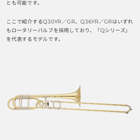
とも可能です。
ここで紹介するQ30YR／GR、Q36YR／GRはいずれ
もロータリーバルブを採用しており、「Qシリーズ」
を代表するモデルです。