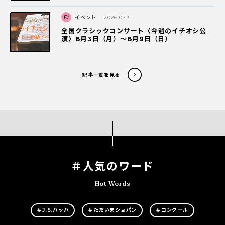
イベント
2026.07.31
全国クラシックコンサート〈今週のイチオシ公
演〉8月3日（月）～8月9日（日）
記事一覧を見る
＃人気のワード
Hot Words
＃J.S.バッハ
＃ただいまショパン
＃コンクール