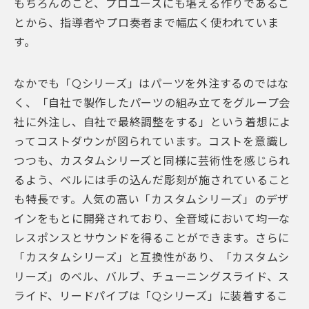
もちろんのこと、プロユースにも堪える作りであるこ
とから、指導者やプロ奏者まで幅広く使われていま
す。
なかでも「Qシリーズ」はパーツを外注するのではな
く、「自社で製作したパーツの組み立てをグループ会
社に外注し、自社で最終調整をする」という着想によ
ってコストダウンが図られています。コストを意識し
つつも、カスタムシリーズと同様に芸術性を感じられ
るよう、ベルには手の込んだ彫刻が施されていること
も特長です。人気の高い「カスタムシリーズ」のデザ
インをもとに開発されており、全音域において均一な
レスポンスとサウンドを得ることができます。さらに
「カスタムシリーズ」と互換性があり、「カスタムシ
リーズ」のベル、バルブ、チューニングスライド、ス
ライド、リードパイプは「Qシリーズ」に装着するこ