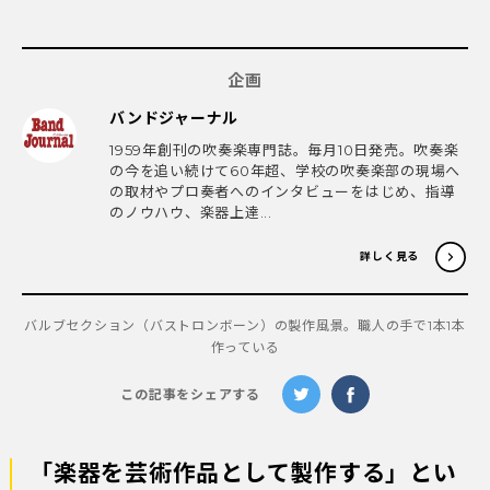
企画
バンドジャーナル
1959年創刊の吹奏楽専門誌。毎月10日発売。吹奏楽
の今を追い続けて60年超、学校の吹奏楽部の現場へ
の取材やプロ奏者へのインタビューをはじめ、指導
のノウハウ、楽器上達...
詳しく見る
バルブセクション（バストロンボーン）の製作風景。職人の手で1本1本
作っている
この記事をシェアする
「楽器を芸術作品として製作する」とい