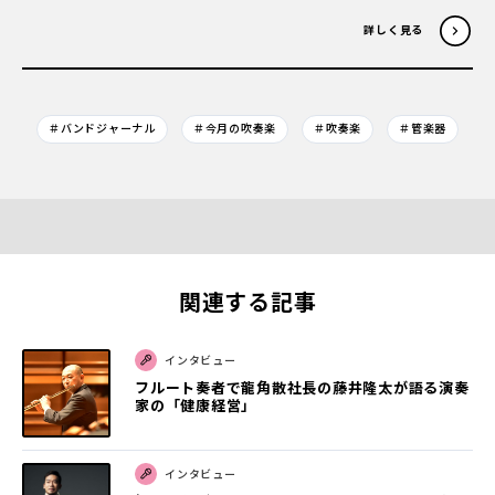
詳しく見る
＃バンドジャーナル
＃今月の吹奏楽
＃吹奏楽
＃管楽器
関連する記事
インタビュー
フルート奏者で龍角散社長の藤井隆太が語る演奏
家の「健康経営」
インタビュー