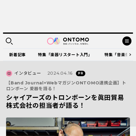
新着記事
特集「楽器リスタート入門」
特集「音楽祭に出
インタビュー
2024.04.16
【Band Journal×WebマガジンONTOMO連携企画】ト
ロンボーン 愛器を語る！
シャイアーズのトロンボーンを眞田貿易
株式会社の担当者が語る！