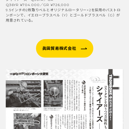
Q36YR ¥704.000／GR ¥726,000
9.5インチの2枚取りベルとオリジナルロータリー×2を採用のバストロ
ンボーンで、イエローブラスベル（Y）とゴールドブラスベル（G）が
用意されている。
眞田貿易株式会社