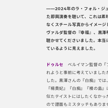
——2024年のラ・フォル・
た即興演奏を聴いて、これは素
なくスチール写真からイメージ
ヴァルダ監督の『幸福』、黒澤
聴かせてくださいました。本当
ているように見えました。
ドゥルセ
ベルイマン監督の『フ
れようと事前に考えていました
した。黒澤さんの『白痴』では
『楊貴妃』『白痴』『裸の島』
似たテイストにはしたくなかっ
ので譜面もミスタッチもありま