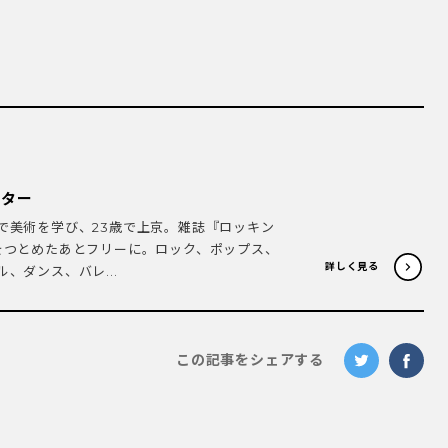
イター
で美術を学び、23歳で上京。雑誌『ロッキン
をつとめたあとフリーに。ロック、ポップス、
詳しく見る
、ダンス、バレ...
この記事をシェアする