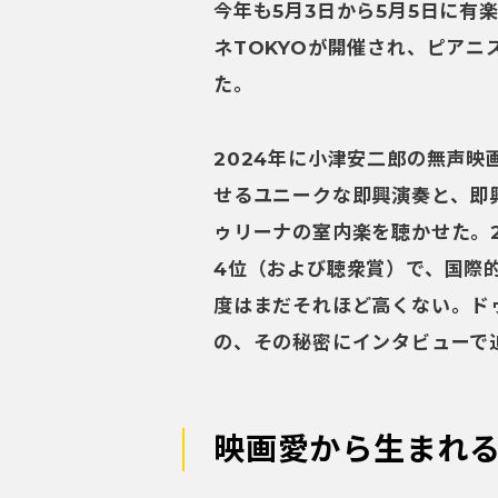
今年も5月3日から5月5日に有
ネTOKYOが開催され、ピア
た。
2024年に小津安二郎の無声
せるユニークな即興演奏と、即
ゥリーナの室内楽を聴かせた。2
4位（および聴衆賞）で、国際
度はまだそれほど高くない。ド
の、その秘密にインタビューで
映画愛から生まれ