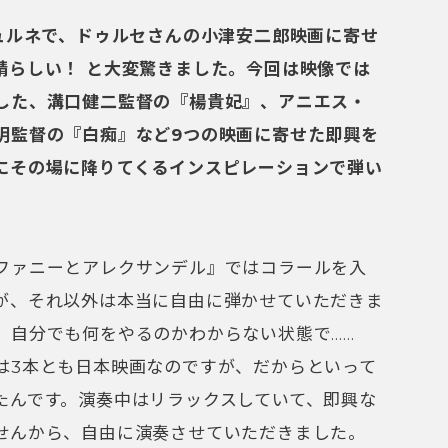
ジュルネで、ドゥルセさんの小津安二郎映画に寄せ
晴らしい！ と大変驚きました。今回は映像では
した、溝口健二監督の『楊貴妃』、アニエス・
明監督の『白痴』など9つの映画に寄せた即興を
にその場に降りてくるインスピレーションで弾い
ァニーとアレクサンデル』ではコラールを入
が、それ以外は本当に自由に弾かせていただきま
、自分でも何をやるのかわからない状態で……
は3本とも日本映画なのですが、だからといって
たんです。演奏中はリラックスしていて、即興な
せんから、自由に演奏させていただきました。