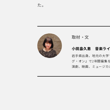
た。
取材・文
小田島久恵 音楽ラ
岩手県出身。地元の大学
グ・オン』で2年間編集
演劇、映画、ミュージカル