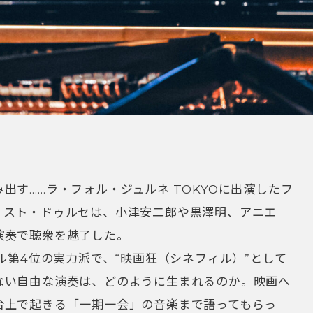
出す……ラ・フォル・ジュルネ TOKYOに出演したフ
ィスト・ドゥルセは、小津安二郎や黒澤明、アニエ
演奏で聴衆を魅了した。
ル第4位の実力派で、“映画狂（シネフィル）”として
ない自由な演奏は、どのように生まれるのか。映画へ
台上で起きる「一期一会」の音楽まで語ってもらっ