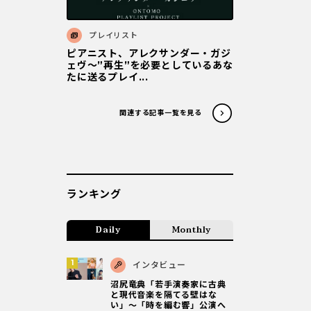
プレイリスト
ピアニスト、アレクサンダー・ガジ
ェヴ～”再生”を必要としているあな
たに送るプレイ...
関連する記事一覧を見る
ランキング
Daily
Monthly
インタビュー
沼尻竜典「若手演奏家に古典
と現代音楽を隔てる壁はな
い」～「時を編む響」公演へ