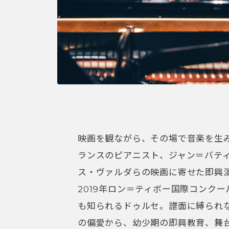
映画を観ながら、その場で音楽を生み
ランスのピアニスト、ジャン＝バテ
ス・ヴァルダらの映画に寄せた即興
2019年ロン＝ティボー国際コンクー
も知られるドゥルセ。譜面に縛られ
の偏愛から、幼少期の即興教育、舞