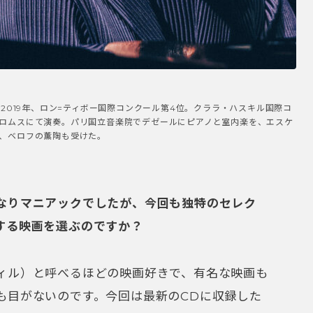
。2019年、ロン=ティボー国際コンクール第4位。クララ・ハスキル国際コ
ロムスにて演奏。パリ国立音楽院でデゼールにピアノと室内楽を、エスケ
、ベロフの薫陶も受けた。
なりマニアックでしたが、今回も独特のセレク
する映画を選ぶのですか？
ィル）と呼べるほどの映画好きで、有名な映画も
も目がないのです。今回は最新のCDに収録した