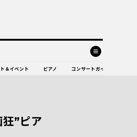
ート＆イベント
ピアノ
コンサートガイド
狂”ピア