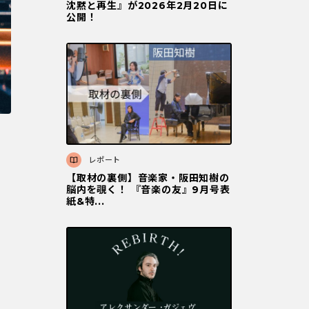
沈黙と再⽣』が2026年2⽉20⽇に
公開！
レポート
【取材の裏側】音楽家・阪田知樹の
脳内を覗く！ 『音楽の友』9月号表
紙&特...