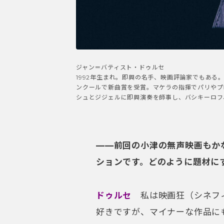
ジャン＝バティスト・ドゥルセ
1992年生まれ。即興の名手、映画評論家でもある
ンクールで新曲賞を受賞。マケラの指揮でパリやプ
シュとジジェルに即興演奏を師事し、バシキーロフ
——前回の小津の無声映画もか
ションです。どのように題材に
ドゥルセ
私は映画狂（シネフ
好きですが、マイナーな作品に