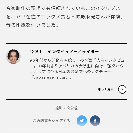
音楽制作の現場でも信頼されているこのイクリプス
を、パリ在住のサックス奏者・仲野麻紀さんが体験、
音の印象を伺いました。
今津甲 インタビュアー／ライター
90年代から活動を開始し、のべ数千人をインタビュ
ー。10年前よりアメリカの大学生に向けて雅楽から
Ｊポップに至る日本の音楽文化のレクチャー
『Japanese music...
詳しく見る
撮影：松永睦
この記事をシェアする