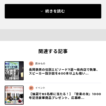
続きを読む
関連する記事
読みもの
長岡鉄男の伝説エピソード7選〜焼肉店で執筆、
スピーカー設計図を600本以上も描い...
イベント
【抽選で85名様に当たる！】『音楽の友』1000
号記念豪華商品プレゼント、応募締...