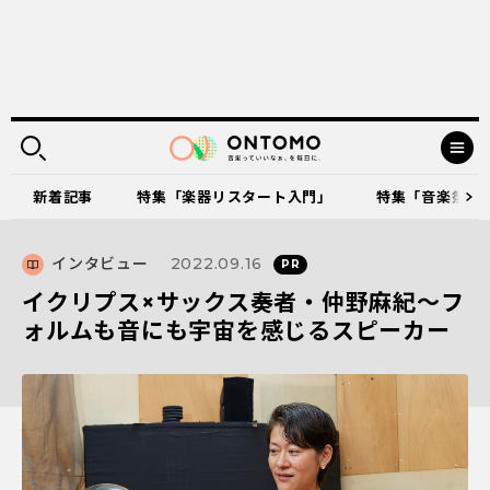
新着記事
特集「楽器リスタート入門」
特集「音楽祭に出
インタビュー
2022.09.16
イクリプス×サックス奏者・仲野麻紀～フ
ォルムも音にも宇宙を感じるスピーカー