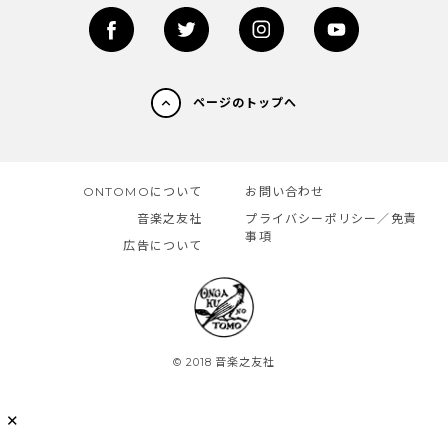
ページのトップへ
ONTOMOについて
お問い合わせ
音楽之友社
プライバシーポリシー／免責
事項
広告について
© 2018 音楽之友社
✕