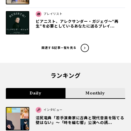
プレイリスト
ピアニスト、アレクサンダー・ガジェヴ～”再
生”を必要としているあなたに送るプレイ...
関連する記事一覧を見る
ランキング
Daily
Monthly
インタビュー
沼尻竜典「若手演奏家に古典と現代音楽を隔てる
壁はない」～「時を編む響」公演への誘...