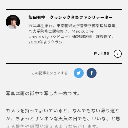
飯田有抄 クラシック音楽ファシリテーター
1974年生まれ。東京藝術大学音楽学部楽理科卒業、
同大学院修士課程修了。Maqcuqrie
University（シドニー）通訳翻訳修士課程修了。
2008年よりクラシ...
詳しく見る
この記事をシェアする
写真は雨の街中で写した一枚です。
カメラを持って歩いていると、なんでもない帰り道と
か、ちょっとザンネンな天気の日でも、いいな、と思
える景色や瞬間が増えるような気がします。