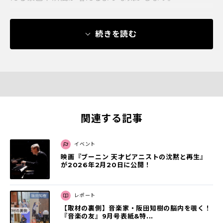
続きを読む
関連する記事
イベント
映画『ブーニン 天才ピアニストの沈黙と再⽣』
が2026年2⽉20⽇に公開！
レポート
【取材の裏側】音楽家・阪田知樹の脳内を覗く！
『音楽の友』9月号表紙&特...