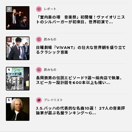
レポート
「室内楽の環 音楽祭」初開催！ヴァイオリニス
トのシルバーガーが初来日、世界初演で...
読みもの
日曜劇場『VIVANT』の壮大な世界観を盛り立て
るクラシック音楽
読みもの
長岡鉄男の伝説エピソード7選〜焼肉店で執筆、
スピーカー設計図を600本以上も描い...
プレイリスト
J.S.バッハの代表的な名曲10選！ 27人の音楽評
論家が選ぶ名盤ランキング〜G...