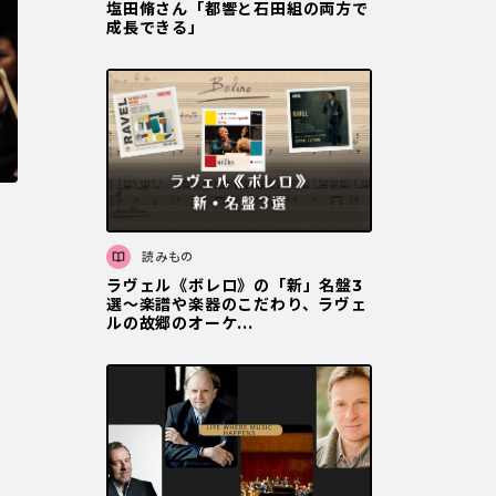
塩田脩さん「都響と石田組の両方で
成長できる」
読みもの
ラヴェル《ボレロ》の「新」名盤3
選〜楽譜や楽器のこだわり、ラヴェ
ルの故郷のオーケ...