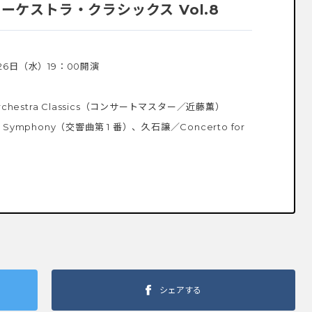
ーケストラ・クラシックス Vol.8
、26日（水）19：00開演
chestra Classics（コンサートマスター／近藤薫）
mphony（交響曲第 1 番）、久石譲／Concerto for
シェアする