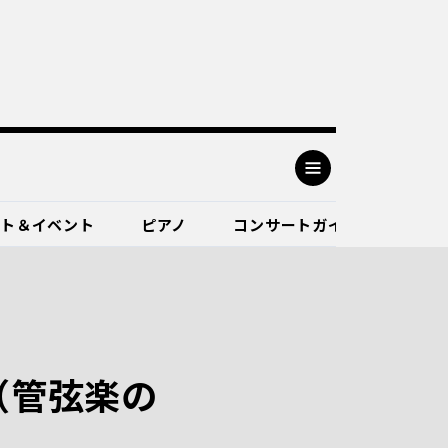
ート＆イベント
ピアノ
コンサートガイド
a （管弦楽の