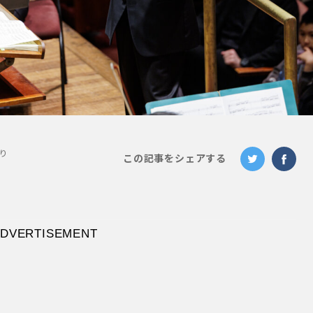
り
この記事をシェアする
DVERTISEMENT