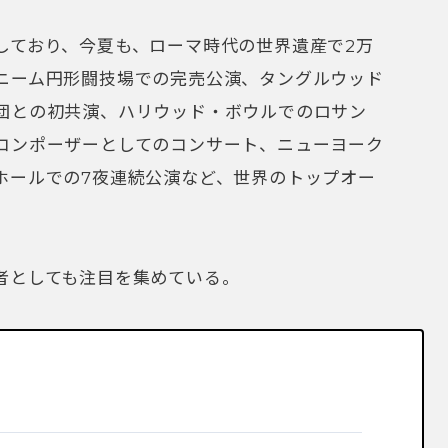
しており、今夏も、ローマ時代の世界遺産で2万
ニーム円形闘技場での完売公演、タングルウッド
団との初共演、ハリウッド・ボウルでのロサン
コンポーザーとしてのコンサート、ニューヨーク
ホールでの7夜連続公演など、世界のトップオー
者としても注目を集めている。