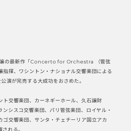
最新作「Concerto for Orchestra （管弦
譲指揮、ワシントン・ナショナル交響楽団による
全公演が完売する大成功をおさめた。
ント交響楽団、カーネギーホール、久石譲財
ランシスコ交響楽団、パリ管弦楽団、ロイヤル・
カゴ交響楽団、サンタ・チェチーリア国立アカ
演される。