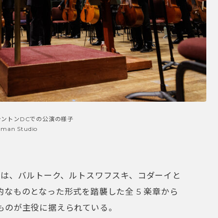
シントンDCでの公演の様子
lman Studio
estra 」は、バルトーク、ルトスワフスキ、コダーイと
なものとなった形式を踏襲した全 5 楽章から
ものが主役に据えられている。