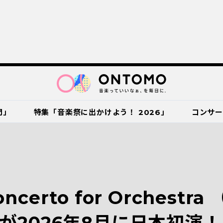
門」
特集「音楽祭に出かけよう！ 2026」
コンサ
erto for Orchestr