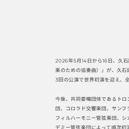
2026年5月14日から16日、久石譲の
楽のための協奏曲）」が、久石
3回の公演で世界初演を迎え、
今後、共同委嘱団体であるトロ
団、コロラド交響楽団、サンフ
フィルハーモニー管弦楽団、シ
デミー管弦楽団によって順次初