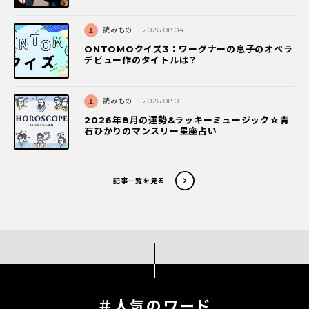
読みもの
2026.08.04
ONTOMOクイズ3：ワーグナーの息子のオペラ
デビュー作のタイトルは？
読みもの
2026.08.01
2026年8月の運勢&ラッキーミュージック☆青
石ひかりのマンスリー星座占い
記事一覧を見る
＃人気のワード