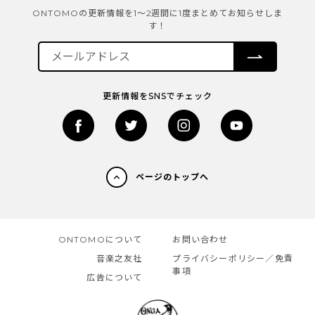
ONTOMOの更新情報を1～2週間に1度まとめてお知らせしま
す！
更新情報をSNSでチェック
ページのトップへ
ONTOMOについて
お問い合わせ
音楽之友社
プライバシーポリシー／免責
事項
広告について