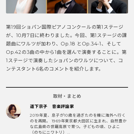
第19回ショパン国際ピアノコンクールの第1ステージ
が、10月7日に終わりました。今回、第1ステージの課
題曲にワルツが加わり、Op.18 とOp.34-1、そして
Op.42の3曲の中から1曲を選んで演奏することに。第
1ステージで演奏したショパンのワルツについて、コ
ンテスタント6名のコメントを紹介します。
取材・まとめ
道下京子 音楽評論家
2019年夏、息子が10歳を過ぎたのを機に海外へ行く
のを再開。 1969年東京都大田区に生まれ、自然豊か
な広島県の世羅高原で育つ。子どもの頃、ひよこ
（のちにニワトリ）...