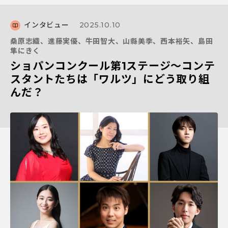
インタビュー
2025.10.10
桑原志織、進藤実優、牛田智大、山縣美季、西本裕矢、島田
隼にきく
ショパンコンクール第1ステージ～コンテ
スタントたちは「ワルツ」にどう取り組
んだ？