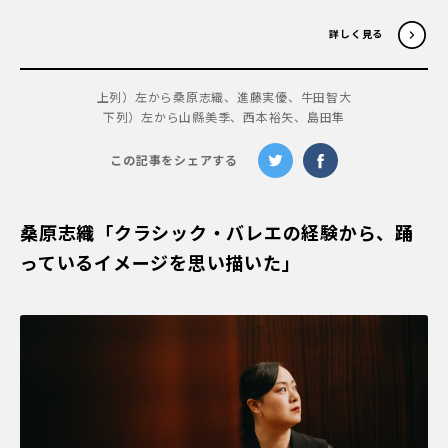
詳しく見る
上列）左から桑原志織、進藤実優、牛田智大
下列）左から山縣美季、西本裕矢、島田隼
この記事をシェアする
桑原志織「クラシック・バレエの経験から、踊
っているイメージを思い描いた」