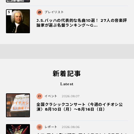
プレイリスト
J.S.バッハの代表的な名曲10選！ 27人の音楽評
論家が選ぶ名盤ランキング〜G...
新着記事
Latest
イベント
2026.08.07
全国クラシックコンサート〈今週のイチオシ公
演〉8月10日（月）～8月16日（日）
レポート
2026.08.06