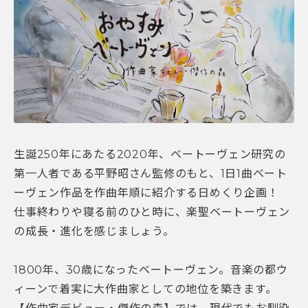
生誕250年にあたる2020年、ベートーヴェン研究の
第一人者である平野昭さん監修のもと、1日1曲ベート
ーヴェン作品を作曲年順に紹介する日めくり企画！
仕事終わりや寝る前のひと時に、楽聖ベートーヴェン
の成長・進化を感じましょう。
1800年、30歳になったベートーヴェン。音楽の都ウ
ィーンで着実に大作曲家としての地位を築きます。