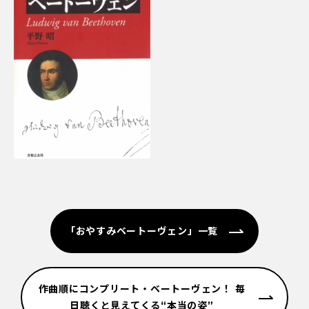
「おやすみベートーヴェン」一覧
作曲順にコンプリート・ベートーヴェン！ 毎
日聴くと見えてくる“本当の姿”