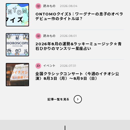
読みもの
2026.08.04
ONTOMOクイズ3：ワーグナーの息子のオペラ
デビュー作のタイトルは？
読みもの
2026.08.01
2026年8月の運勢&ラッキーミュージック☆青
石ひかりのマンスリー星座占い
イベント
2026.07.31
全国クラシックコンサート〈今週のイチオシ公
演〉8月3日（月）～8月9日（日）
記事一覧を見る