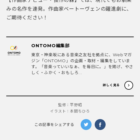
【作曲家デビュー・傑作の森】では、現代でもお馴染
みの名作を連発。作曲家ベートーヴェンの躍進劇に、
ご期待ください！
ONTOMO編集部
東京・神楽坂にある音楽之友社を拠点に、Webマガ
ジン「ONTOMO」の企画・取材・編集をしていま
す。「音楽っていいなぁ、を毎日に。」を掲げ、やさ
しく・ふかく・おもしろ...
詳しく見る
監修：平野昭
イラスト：本間ちひろ
この記事をシェアする