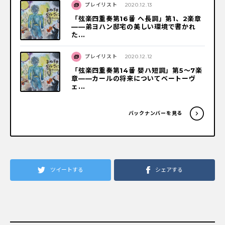
プレイリスト
2020.12.13
「弦楽四重奏第16番 ヘ長調」第1、2楽章
——弟ヨハン邸宅の美しい環境で書かれ
た...
プレイリスト
2020.12.12
「弦楽四重奏第14番 嬰ハ短調」第5〜7楽
章——カールの将来についてベートーヴ
ェ...
バックナンバーを見る
ツイートする
シェアする