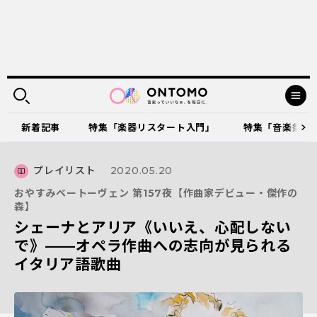
新着記事
特集「楽器リスタート入門」
特集「音楽祭に出
プレイリスト
2020.05.20
おやすみベートーヴェン 第157夜【作曲家デビュー・傑作の
森】
シェーナとアリア《いいえ、心配しない
で》——オペラ作曲への志向が見られる
イタリア語歌曲