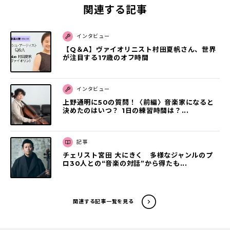
関連する記事
インタビュー
【Q＆A】ヴァイオリニスト村田夏帆さん、世界
が注目する17歳のオフ時間
インタビュー
上野通明に50の質問！〈前編〉音楽家になると
決めたのはいつ？ 1日の練習時間は？...
記事
チェリスト宮田 大にきく 多様なジャンルのプ
ロ30人との“音楽の対話”から得たも...
関連する記事一覧を見る