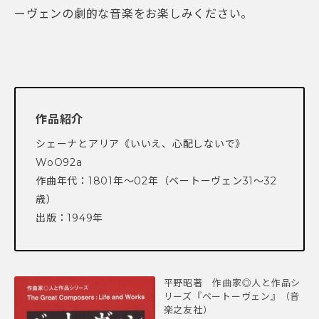
ーヴェンの劇的な音楽をお楽しみください。
作品紹介
シェーナとアリア《いいえ、心配しないで》
WoO92a
作曲年代：1801年～02年（ベートーヴェン31〜32
歳）
出版：1949年
平野昭著 作曲家◎人と作品シ
リーズ『ベートーヴェン』（音
楽之友社）