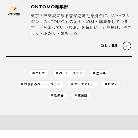
ONTOMO編集部
東京・神楽坂にある音楽之友社を拠点に、Webマガ
ジン「ONTOMO」の企画・取材・編集をしていま
す。「音楽っていいなぁ、を毎日に。」を掲げ、やさ
しく・ふかく・おもしろ...
詳しく見る
＃バレエ
＃ベートーヴェン
＃室内楽
＃おやすみベートーヴェン
＃オーケストラ
＃ピアノ
＃管楽器
＃弦楽器