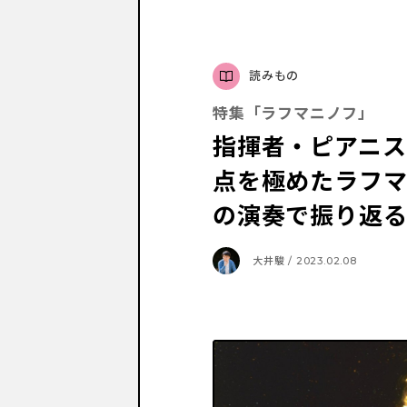
読みもの
特集「ラフマニノフ」
指揮者・ピアニス
点を極めたラフ
の演奏で振り返
大井駿 / 2023.02.08