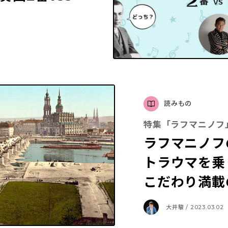
3
読みもの
特集「ラフマニノフ
ラフマニノフ
トラウマを乗
こだわり満載
大井駿 / 2023.03.02