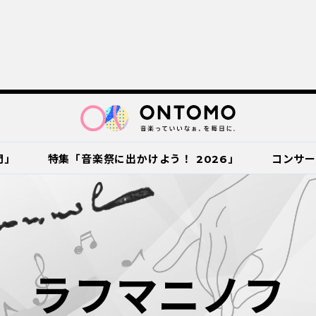
門」
特集「音楽祭に出かけよう！ 2026」
コンサ
ラフマニノフ