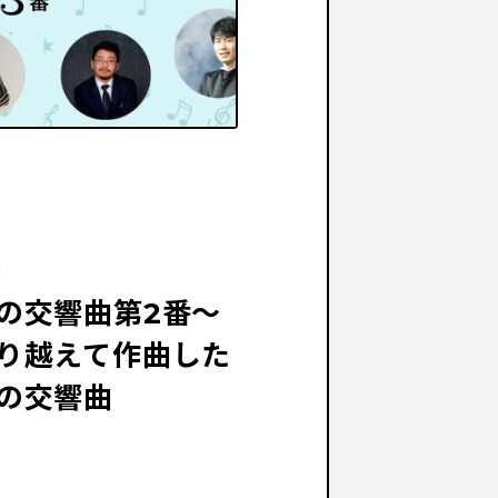
」
の交響曲第2番〜
り越えて作曲した
の交響曲