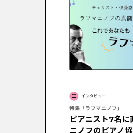
インタビュー
特集「ラフマニノフ」
ピアニスト7名に
ニノフのピアノ協