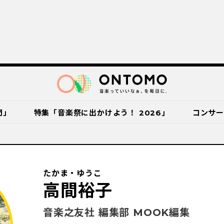
門」
特集「音楽祭に出かけよう！ 2026」
コンサ
たかま・ゆうこ
高間裕子
音楽之友社 編集部 MOOK編集