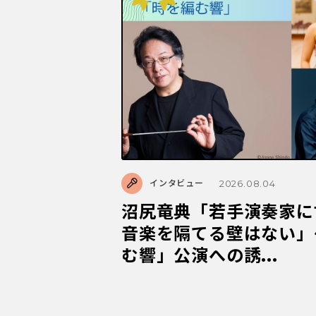
2026.08.04
インタビュー
沼尻竜典「若手演奏家に
音楽を隔てる壁はない」
む響」公演への誘...