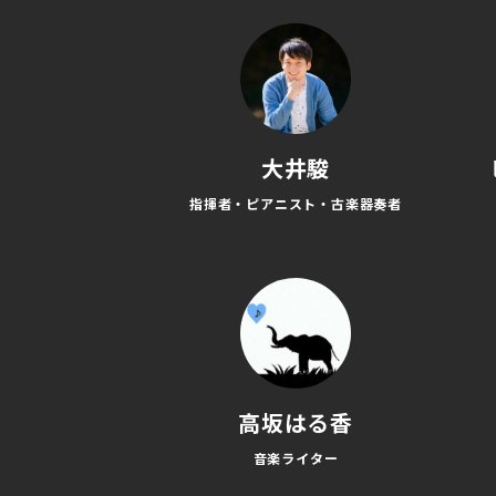
大井駿
指揮者・ピアニスト・古楽器奏者
高坂はる香
音楽ライター