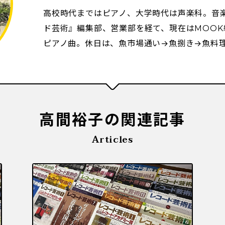
高校時代まではピアノ、大学時代は声楽科。音
ド芸術』編集部、営業部を経て、現在はMOO
ピアノ曲。休日は、魚市場通い→魚捌き→魚料
高間裕子の関連記事
Articles