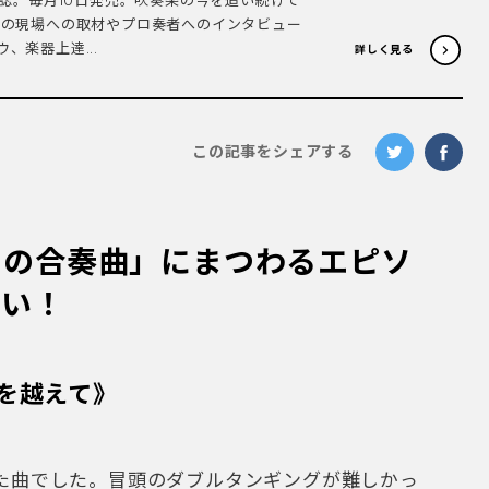
門誌。毎月10日発売。吹奏楽の今を追い続けて
部の現場への取材やプロ奏者へのインタビュー
、楽器上達...
詳しく見る
この記事をシェアする
ての合奏曲」にまつわるエピソ
さい！
を越えて》
た曲でした。冒頭のダブルタンギングが難しかっ