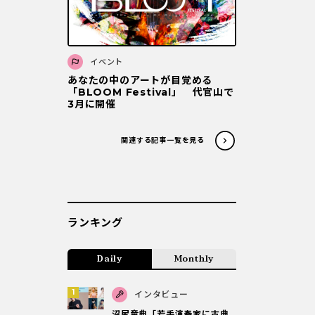
イベント
あなたの中のアートが目覚める
「BLOOM Festival」 代官山で
3月に開催
関連する記事一覧を見る
ランキング
Daily
Monthly
インタビュー
沼尻竜典「若手演奏家に古典