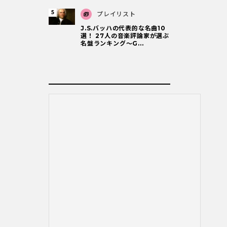
プレイリスト
J.S.バッハの代表的な名曲10
選！ 27人の音楽評論家が選ぶ
名盤ランキング〜G...