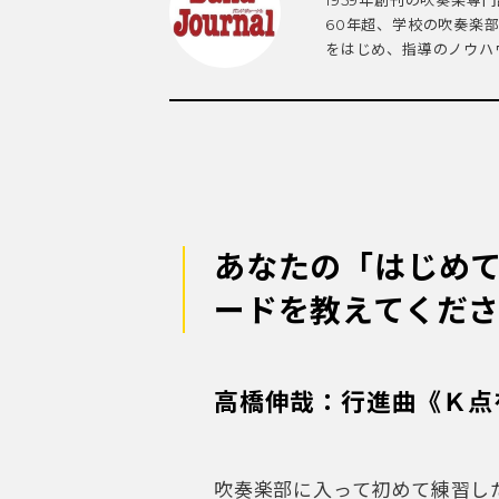
1959年創刊の吹奏楽専
60年超、学校の吹奏楽
をはじめ、指導のノウハウ
あなたの「はじめ
ードを教えてくだ
高橋伸哉：行進曲《Ｋ点
吹奏楽部に入って初めて練習し