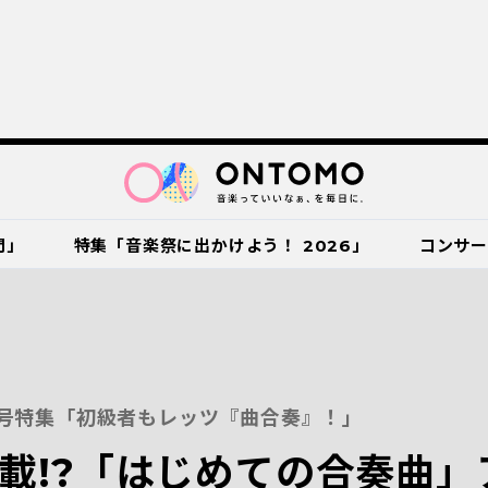
門」
特集「音楽祭に出かけよう！ 2026」
コンサ
月号特集「初級者もレッツ『曲合奏』！」
載!?「はじめての合奏曲」