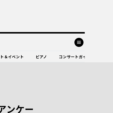
ート＆イベント
ピアノ
コンサートガイド
アンケー