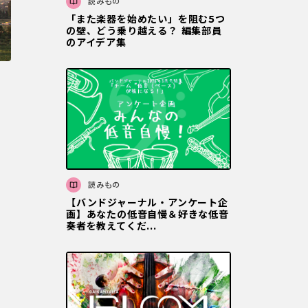
読みもの
「また楽器を始めたい」を阻む5つ
の壁、どう乗り越える？ 編集部員
のアイデア集
読みもの
【バンドジャーナル・アンケート企
画】あなたの低音自慢＆好きな低音
奏者を教えてくだ...