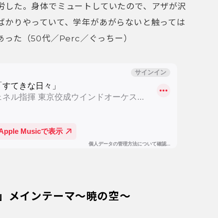
労した。身体でミュートしていたので、アザが沢
ばかりやっていて、学年があがらないと触っては
った（50代／Perc／ぐっちー）
」メインテーマ〜暁の空〜