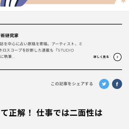
星術研究家
一般誌を中心に占い原稿を寄稿。アーティスト、ミ
ロスコープを診断した連載も『STUDIO
執筆...
詳しく見る
この記事をシェアする
て正解！ 仕事では二面性は