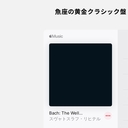
魚座の黄金クラシック盤