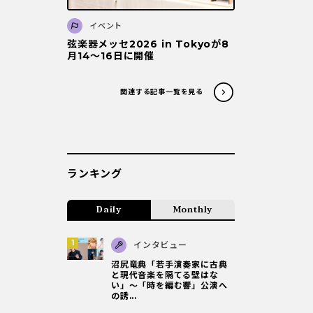
イベント
弦楽器メッセ2026 in Tokyoが8
月14～16日に開催
関連する記事一覧を見る
ランキング
Daily
Monthly
インタビュー
沼尻竜典「若手演奏家に古典
と現代音楽を隔てる壁はな
い」～「時を編む響」公演へ
の誘...