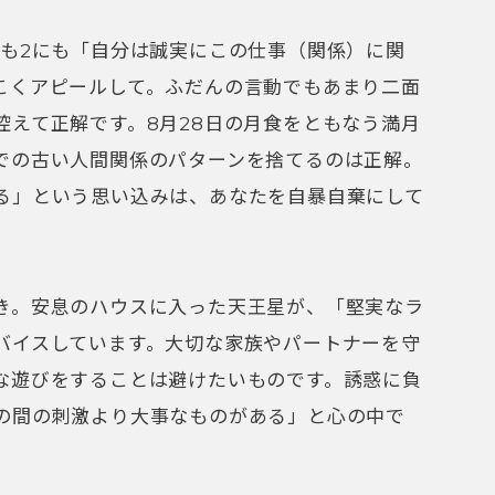
にも2にも「自分は誠実にこの仕事（関係）に関
こくアピールして。ふだんの言動でもあまり二面
控えて正解です。8月28日の月食をともなう満月
での古い人間関係のパターンを捨てるのは正解。
る」という思い込みは、あなたを自暴自棄にして
き。安息のハウスに入った天王星が、「堅実なラ
バイスしています。大切な家族やパートナーを守
な遊びをすることは避けたいものです。誘惑に負
の間の刺激より大事なものがある」と心の中で