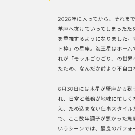
2026年に入ってから、それま
羊座へ抜けていってしまったた
を重視するようになりました。
ト枠」の星座。海王星はホーム
れが「モラルごりごり」の世界
たため、なんだか前より不自由
6月30日には木星が蟹座から
れ、日常と義務が地味に忙しく
え、ため込まない仕事スタイル
で、ここ数年調子が悪かった魚
いうシーンでは、最良のパフォ