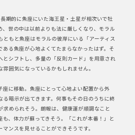
で長期的に魚座にいた海王星・土星が相次いで牡
め、世の中は以前よりも法に厳しくなり、モラル
もともと魚座はモラルの彼岸にいる「アーティス
である魚座が心地よくてたまらなかったはず。そ
へとシフトし、多量の「反則カード」を用意され
な雰囲気になっているかもしれません。
獅子座に移動。魚座にとって心地よい配置から外
なる暗示が出てきます。何事もその日のうちに終
が求められそう。朗報は、健康運が順調なこと
座も、体力が蘇ってきそう。「これが本番！」と
ーマンスを見せることができそうです。