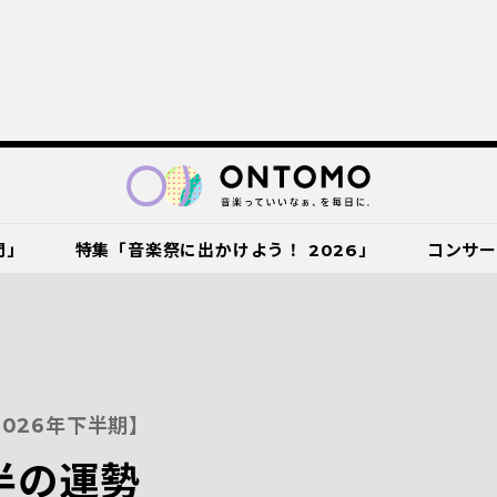
門」
特集「音楽祭に出かけよう！ 2026」
コンサ
026年下半期】
半の運勢