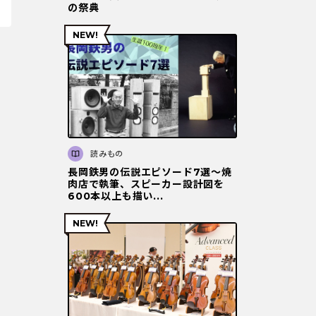
の祭典
読みもの
長岡鉄男の伝説エピソード7選〜焼
肉店で執筆、スピーカー設計図を
600本以上も描い...