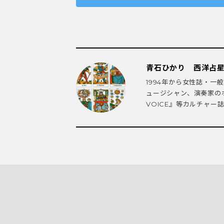
青石ひかり 西洋占
1994年から女性誌・
ュージシャン、演奏家のホ
VOICE』等カルチャー誌に