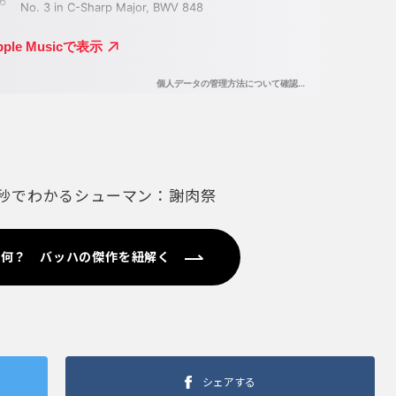
0秒でわかるシューマン：謝肉祭
て何？ バッハの傑作を紐解く
シェアする