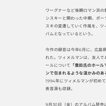
ワーグナーなど後期ロマン派の
ンスキーと関わった中期
、
ポー
スキの変遷していく作風を
、
ツ
バムとなっているという。
今作の録音は今年6月に、広島
れた
。
ツィメルマンは、友人で
ールについて
「豊田氏のホール
ンで包まれるような温かみのあ
1994年にツィメルマンが初め
表音源も収録。
9月30日（金）のアルバム発売