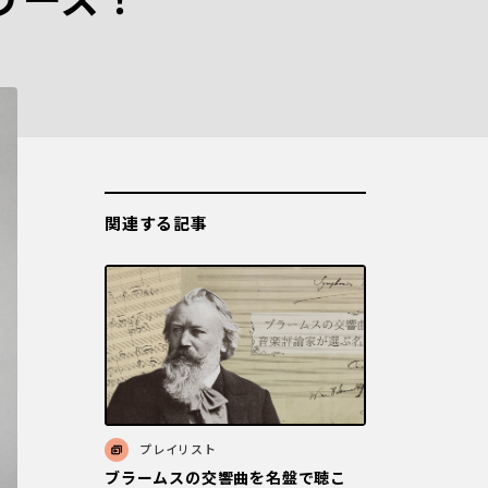
リース！
関連する記事
プレイリスト
ブラームスの交響曲を名盤で聴こ