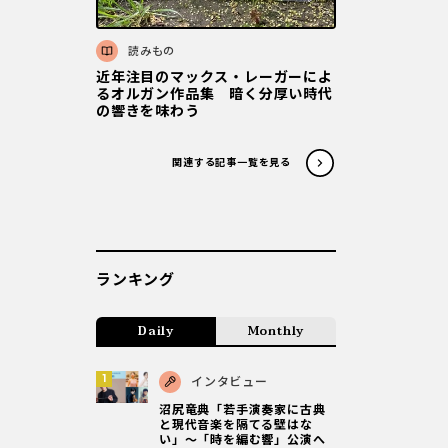
読みもの
近年注目のマックス・レーガーによ
るオルガン作品集 暗く分厚い時代
の響きを味わう
関連する記事一覧を見る
ランキング
Daily
Monthly
インタビュー
沼尻竜典「若手演奏家に古典
と現代音楽を隔てる壁はな
い」～「時を編む響」公演へ