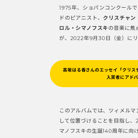
1975年、ショパンコンクール
ドのピアニスト、
クリスチャン
ロル・シマノフスキ
の音楽に焦
が、2022年9月30日（金）
高坂はる香さんのエッセイ「クリス
入賞者にアド
このアルバムでは、ツィメルマ
して位置づけることを目指し、28
マノフスキの生誕140周年に向