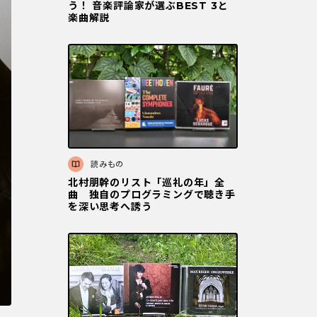
う！ 音楽評論家が選ぶBEST 3と
楽曲解説
読みもの
北村朋幹のリスト「巡礼の年」全
曲 独自のプログラミングで聴き手
を深い思考へ誘う