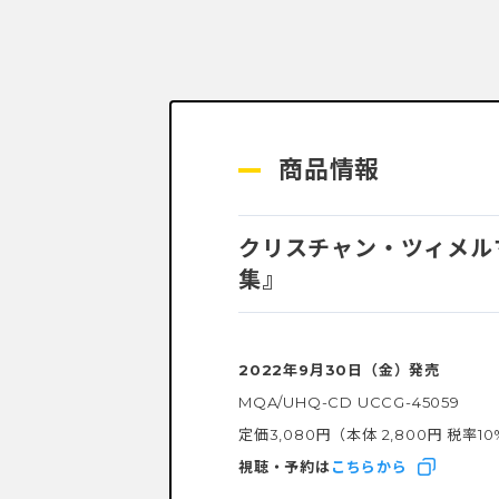
商品情報
クリスチャン・ツィメル
集』
2022年9月30日（金）発売
MQA/UHQ-CD UCCG-45059
定価
3,080円（
本体
2,800円
税率10
視聴・予約は
こちらから