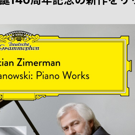
誕140周年記念の新作をリ