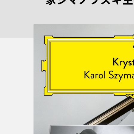
家シマノフスキ生