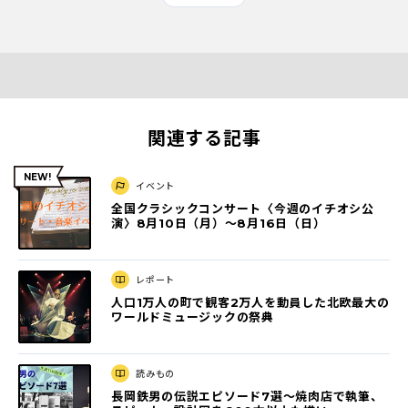
関連する記事
イベント
全国クラシックコンサート〈今週のイチオシ公
演〉8月10日（月）～8月16日（日）
レポート
人口1万人の町で観客2万人を動員した北欧最大の
ワールドミュージックの祭典
読みもの
長岡鉄男の伝説エピソード7選〜焼肉店で執筆、