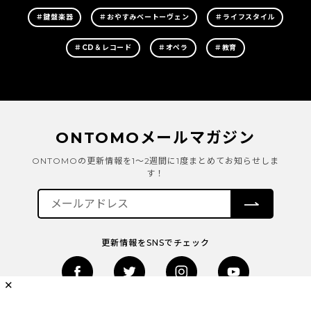
＃鍵盤楽器
＃おやすみベートーヴェン
＃ライフスタイル
＃CD＆レコード
＃オペラ
＃教育
ONTOMOメールマガジン
ONTOMOの更新情報を1～2週間に1度まとめてお知らせしま
す！
更新情報をSNSでチェック
✕