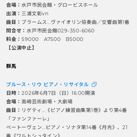
会場：
水戸市民会館・グロービスホール
出演：
三浦文彰vn
曲目：
ブラームス…ヴァイオリン協奏曲／交響曲第1番
問合せ：
水戸市民会館029-350-6060
料金：
S9000 A7500 B5000
【公演中止】
群馬
ブルース・リウ ピアノ・リサイタル
日時：
2026年6月7日（日）16:00開演
会場：
高崎芸術劇場・大劇場
曲目：
リゲティ…《ピアノ練習曲集第1巻》より第4番
「ファンファーレ」
ベートーヴェン…ピアノ・ソナタ第14番《月光》、21
番《ワルトシュタイン》