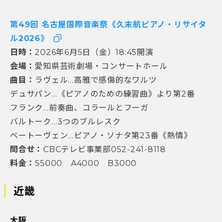
第49回 名古屋国際音楽祭《久末航ピアノ・リサイタ
ル2026》
日時：
2026年6月5日（金）18:45開演
会場：
愛知県芸術劇場・コンサートホール
曲目：
ラヴェル…高雅で感傷的なワルツ
デュサパン…《ピアノのための練習曲》より第2番
フランク…前奏曲、コラールとフーガ
バルトーク…3つのブルレスク
ベートーヴェン…ピアノ・ソナタ第23番《熱情》
問合せ：
CBCテレビ事業部052-241-8118
料金：
S5000 A4000 B3000
近畿
大阪