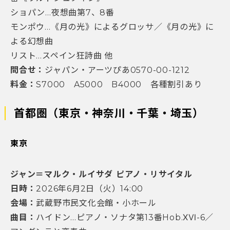
ショパン…夜想曲第7、8番
モンポウ…《月の光》によるグロッサ／《月の光》に
よる幻想曲
リスト…スペイン狂詩曲 他
問合せ：
ジャパン・アーツぴあ0570-00-1212
料金：
S7000 A5000 B4000 各種割引あり
首都圏（東京・神奈川・千葉・埼玉）
東京
ジャン＝マルク・ルイサダ ピアノ・リサイタル
日時：
2026年6月2日（火）14:00
会場：
武蔵野市民文化会館・小ホール
曲目：
ハイドン…ピアノ・ソナタ第13番Hob.ⅩⅥ-6／