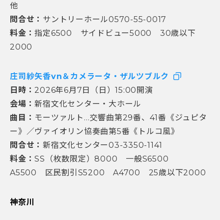
他
問合せ：
サントリーホール0570-55-0017
料金：
指定6500 サイドビュー5000 30歳以下
2000
庄司紗矢香vn＆カメラータ・ザルツブルク
日時：
2026年6月7日（日）15:00開演
会場：
新宿文化センター・大ホール
曲目：
モーツァルト…交響曲第29番、41番《ジュピタ
ー》／ヴァイオリン協奏曲第5番《トルコ風》
問合せ：
新宿文化センター03-3350-1141
料金：
SS（枚数限定）8000 一般S6500
A5500 区民割引S5200 A4700 25歳以下2000
神奈川