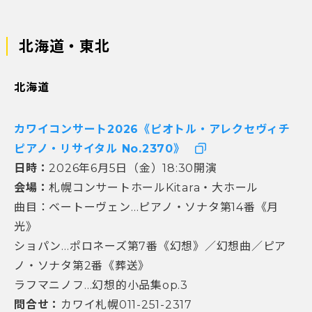
北海道・東北
北海道
カワイコンサート2026《ピオトル・アレクセヴィチ
ピアノ・リサイタル No.2370》
日時：
2026年6月5日（金）18:30開演
会場：
札幌コンサートホールKitara・大ホール
曲目：ベートーヴェン…ピアノ・ソナタ第14番《月
光》
ショパン…ポロネーズ第7番《幻想》／幻想曲／ピア
ノ・ソナタ第2番《葬送》
ラフマニノフ…幻想的小品集op.3
問合せ：
カワイ札幌011-251-2317