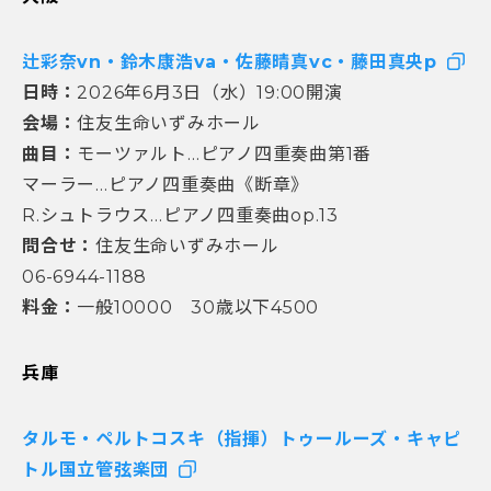
辻彩奈vn・鈴木康浩va・佐藤晴真vc・藤田真央p
日時：
2026年6月3日（水）19:00開演
会場：
住友生命いずみホール
曲目：
モーツァルト…ピアノ四重奏曲第1番
マーラー…ピアノ四重奏曲《断章》
R.シュトラウス…ピアノ四重奏曲op.13
問合せ：
住友生命いずみホール
06-6944-1188
料金：
一般10000 30歳以下4500
兵庫
タルモ・ペルトコスキ（指揮）トゥールーズ・キャピ
トル国立管弦楽団