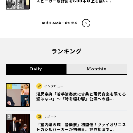
スピーカー設計図を600本以上も描い...
関連する記事一覧を見る
ランキング
Daily
Monthly
インタビュー
沼尻竜典「若手演奏家に古典と現代音楽を隔てる
壁はない」～「時を編む響」公演への誘...
レポート
「室内楽の環 音楽祭」初開催！ヴァイオリニス
トのシルバーガーが初来日、世界初演で...