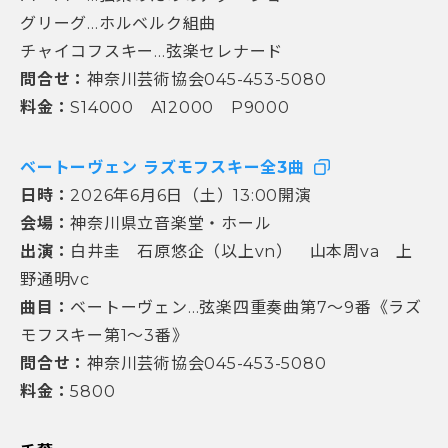
グリーグ…ホルベルク組曲
チャイコフスキー…弦楽セレナード
問合せ：
神奈川芸術協会045-453-5080
料金：
S14000 A12000 P9000
ベートーヴェン ラズモフスキー全3曲
日時：
2026年6月6日（土）13:00開演
会場：
神奈川県立音楽堂・ホール
出演：
白井圭 石原悠企（以上vn） 山本周va 上
野通明vc
曲目：
ベートーヴェン…弦楽四重奏曲第7～9番《ラズ
モフスキー第1～3番》
問合せ：
神奈川芸術協会045-453-5080
料金：
5800