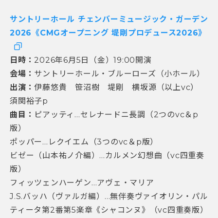
サントリーホール チェンバーミュージック・ガーデン
2026《CMGオープニング 堤剛プロデュース2026》
日時：
2026年6月5日（金）19:00開演
会場：
サントリーホール・ブルーローズ（小ホール）
出演：
伊藤悠貴 笹沼樹 堤剛 横坂源（以上vc）
須関裕子p
曲目：
ピアッティ…セレナードニ長調（2つのvc＆p
版）
ポッパー…レクイエム（3つのvc＆p版）
ビゼー（山本祐ノ介編）…カルメン幻想曲（vc四重奏
版）
フィッツェンハーゲン…アヴェ・マリア
J.S.バッハ（ヴァルガ編）…無伴奏ヴァイオリン・パル
ティータ第2番第5楽章《シャコンヌ》（vc四重奏版）