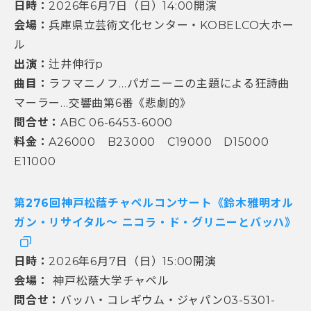
日時：
2026年6月7日（日）14:00開演
会場：
兵庫県立芸術文化センター・KOBELCO大ホー
ル
出演：
辻井伸行p
曲目：
ラフマニノフ…パガニーニの主題による狂詩曲
マーラー…交響曲第6番《悲劇的》
問合せ：
ABC 06-6453-6000
料金：
A26000 B23000 C19000 D15000
E11000
第276回神戸松蔭チャペルコンサート《鈴木雅明オル
ガン・リサイタル～ ニコラ・ド・グリニーとバッハ》
日時：
2026年6月7日（日）15:00開演
会場：
神戸松蔭大学チャペル
問合せ：
バッハ・コレギウム・ジャパン03-5301-