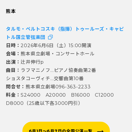
熊本
タルモ・ペルトコスキ（指揮）トゥールーズ・キャピ
トル国立管弦楽団
日時：
2026年6月6日（土）15:00開演
会場：
熊本県立劇場・コンサートホール
出演：
辻井伸行p
曲目：
ラフマニノフ…ピアノ協奏曲第2番
ショスタコーヴィチ…交響曲第10番
問合せ：
熊本県立劇場096-363-2233
料金：
S24000 A20000 B16000 C12000
D8000（25歳以下各3000円引）
6月1日～6月7日の全国公演一覧