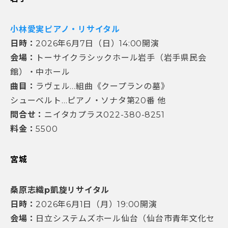
小林愛実ピアノ・リサイタル
日時：
2026年6月7日（日）14:00開演
会場：
トーサイクラシックホール岩手（岩手県民会
館）・中ホール
曲目：
ラヴェル…組曲《クープランの墓》
シューベルト…ピアノ・ソナタ第20番 他
問合せ：
ニイタカプラス022-380-8251
料金：
5500
宮城
桑原志織p凱旋リサイタル
日時：
2026年6月1日（月）19:00開演
会場：
日立システムズホール仙台（仙台市青年文化セ