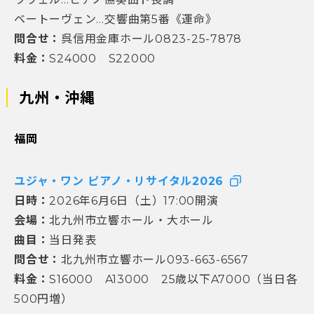
ベートーヴェン…交響曲第5番《運命》
問合せ：
呉信用金庫ホール0823-25-7878
料金：
S24000 S22000
九州・沖縄
福岡
ユジャ・ワン ピアノ・リサイタル2026
日時：
2026年6月6日（土）17:00開演
会場：
北九州市立響ホール・大ホール
曲目：
当日発表
問合せ：
北九州市立響ホール093-663-6567
料金：
S16000 A13000 25歳以下A7000（当日各
500円増）