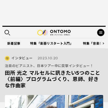
新着記事
特集「楽器リスタート入門」
特集「音楽祭に出
インタビュー
2023.10.20
注目のピアニスト、日本ツアー中に突撃インタビュー！
田所 光之 マルセルに訊きたい5つのこと
〈前編〉プログラムづくり、恩師、好き
な作曲家