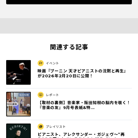
関連する記事
イベント
映画『ブーニン 天才ピアニストの沈黙と再⽣』
が2026年2⽉20⽇に公開！
レポート
【取材の裏側】音楽家・阪田知樹の脳内を覗く！
『音楽の友』9月号表紙&特...
プレイリスト
ピアニスト、アレクサンダー・ガジェヴ～”再