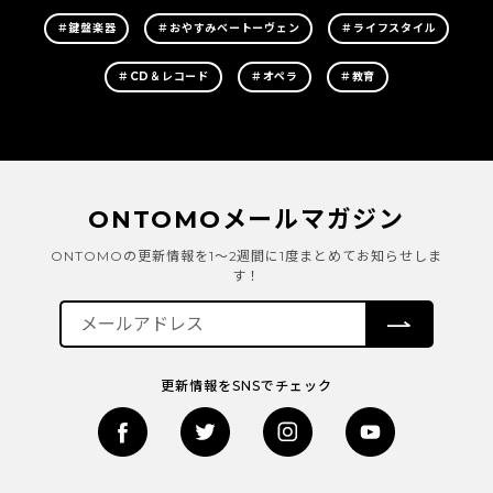
＃鍵盤楽器
＃おやすみベートーヴェン
＃ライフスタイル
＃CD＆レコード
＃オペラ
＃教育
ONTOMOメールマガジン
ONTOMOの更新情報を1～2週間に1度まとめてお知らせしま
す！
更新情報をSNSでチェック