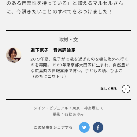
のある音楽性を持っている」と讃えるマルセルさん
に、今訊きたいことのすべてをぶつけました！
取材・文
道下京子 音楽評論家
2019年夏、息子が10歳を過ぎたのを機に海外へ行く
のを再開。 1969年東京都大田区に生まれ、自然豊か
な広島県の世羅高原で育つ。子どもの頃、ひよこ
（のちにニワトリ）...
詳しく見る
メイン・ビジュアル：東京・神楽坂にて
撮影：各務あゆみ
この記事をシェアする