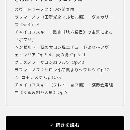
スヴェトラーノフ：12の前奏曲
ラフマニノフ（田所光之マルセル編）：ヴォカリー
ズ Op.34-14
チャイコフスキー：歌劇《地方長官》の主題による
「ポプリ」
ヘンゼルト：12のサロン風エチュードより～アヴ
ェ・マリア Op.5-4、愛の詩 Op.5-11
グラズノフ：サロン風ワルツ Op.43
ラフマニノフ：サロン小品集より～ワルツ Op.10-
2、ユモレスケ Op.10-5
チャイコフスキー（プレトニョフ編）：演奏会用組
曲《くるみ割り人形》Op.71
続きを読む