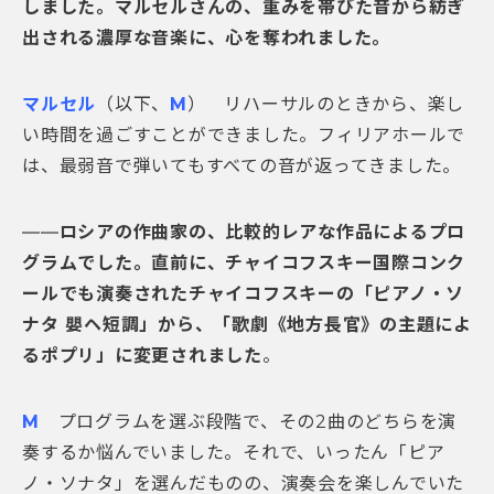
しました。マルセルさんの、重みを帯びた音から紡ぎ
出される濃厚な音楽に、心を奪われました。
マルセル
（以下、
M
） リハーサルのときから、楽し
い時間を過ごすことができました。フィリアホールで
は、最弱音で弾いてもすべての音が返ってきました。
――
ロシアの作曲家の、比較的レアな作品によるプロ
グラムでした。直前に、チャイコフスキー国際コンク
ールでも演奏されたチャイコフスキーの「ピアノ・ソ
ナタ 嬰ヘ短調」から、「歌劇《地方長官》の主題によ
るポプリ」に変更されました
。
M
プログラムを選ぶ段階で、その2曲のどちらを演
奏するか悩んでいました。それで、いったん「ピア
ノ・ソナタ」を選んだものの、演奏会を楽しんでいた