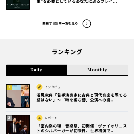
生”を必要としているあなたに送るプレイ...
関連する記事一覧を見る
ランキング
Daily
Monthly
インタビュー
沼尻竜典「若手演奏家に古典と現代音楽を隔てる
壁はない」～「時を編む響」公演への誘...
レポート
「室内楽の環 音楽祭」初開催！ヴァイオリニス
トのシルバーガーが初来日、世界初演で...