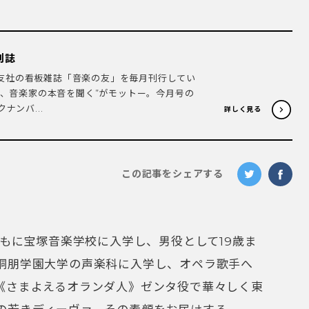
刊誌
楽之友社の看板雑誌「音楽の友」を毎月刊行してい
り、音楽家の本音を聞く”がモットー。今月号の
ナンバ...
詳しく見る
この記事をシェアする
ともに宝塚音楽学校に入学し、男役として19歳ま
桐朋学園大学の声楽科に入学し、オペラ歌手へ
《さまよえるオランダ人》ゼンタ役で華々しく東