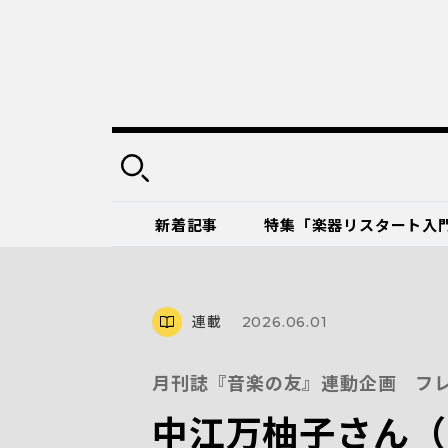
新着記事
特集「楽器リスタート入
連載
2026.06.01
月刊誌『音楽の友』連動企画 フレ
中江万柚子さん（