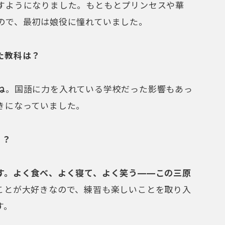
すようになりました。もともとプリンセスや華
ので、最初は娘役に憧れていました。
た教科は？
ね
。国語に力を入れている学校だった影響もあっ
きになっていました。
う？
す。よく食べ、よく寝て、よく笑う——この三原
ことが大好きなので、練習も楽しいことを取り入
す。