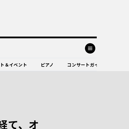
ート＆イベント
ピアノ
コンサートガイド
経て、オ