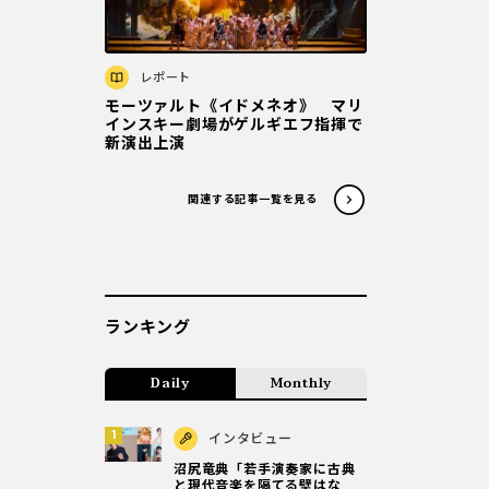
レポート
モーツァルト《イドメネオ》 マリ
インスキー劇場がゲルギエフ指揮で
新演出上演
関連する記事一覧を見る
ランキング
Daily
Monthly
インタビュー
沼尻竜典「若手演奏家に古典
と現代音楽を隔てる壁はな