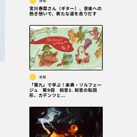
連載
宮川春菜さん（ギター）、音楽への
熱き想いで、新たな道を走りだす
連載
「第九」で学ぶ！楽典・ソルフェー
ジュ 第9回 和音2. 和音の転回
形、カデンツと...