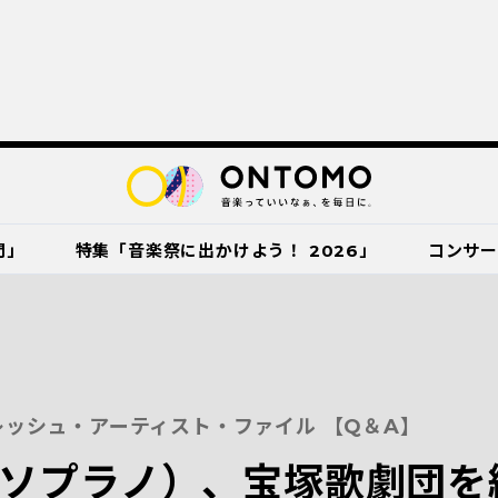
門」
特集「音楽祭に出かけよう！ 2026」
コンサ
ッシュ・アーティスト・ファイル 【Q＆A】
ソプラノ）、宝塚歌劇団を