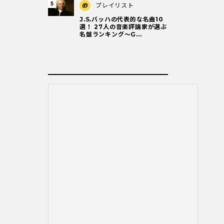
プレイリスト
J.S.バッハの代表的な名曲10
選！ 27人の音楽評論家が選ぶ
名盤ランキング〜G...