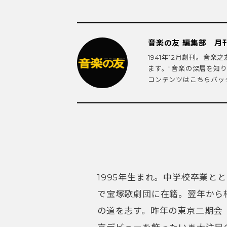
音楽の友 編集部 月
1941年12月創刊。音
ます。“音楽の深層を知
コンテンツはこちらバック
1995年生まれ。中学校卒業と
で宝塚歌劇団に在籍。翌年から
の道を志す。昨年の東京二期会