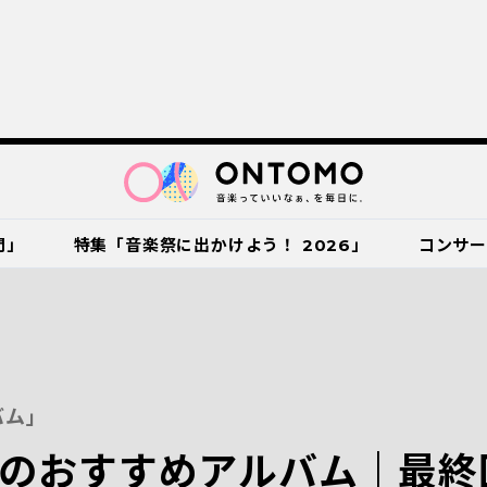
門」
特集「音楽祭に出かけよう！ 2026」
コンサ
バム」
のおすすめアルバム｜最終