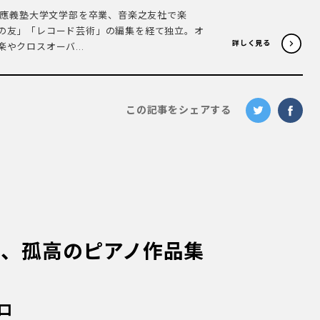
。慶應義塾大学文学部を卒業、音楽之友社で楽
の友」「レコード芸術」の編集を経て独立。オ
詳しく見る
やクロスオーバ...
この記事をシェアする
ス、孤高のピアノ作品集
ロ