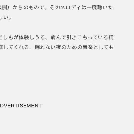
年公開）からのもので、そのメロディは一度聴いた
しい。
誰しもが体験しうる、病んで引きこもっている精
撫してくれる。眠れない夜のための音楽としても
でるメンデルスゾーン姉弟の無