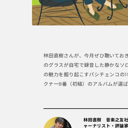
林田直樹さんが、今月ぜひ聴いておき
のグラスが自宅で録音した静かなソ
の魅力を掘り起こすパシチェンコの
クナー8番（初稿）のアルバムが選
林田直樹 音楽之友
ャーナリスト・評論