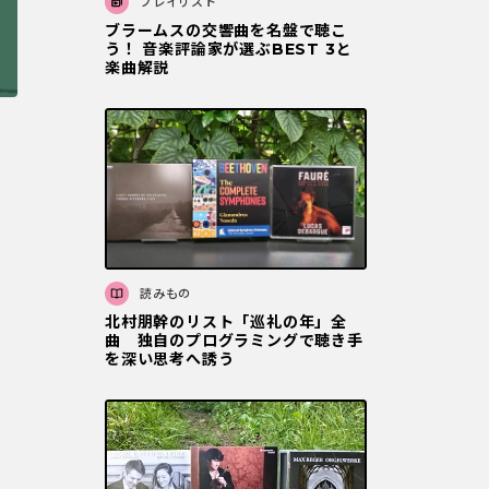
プレイリスト
ブラームスの交響曲を名盤で聴こ
う！ 音楽評論家が選ぶBEST 3と
楽曲解説
読みもの
北村朋幹のリスト「巡礼の年」全
曲 独自のプログラミングで聴き手
を深い思考へ誘う