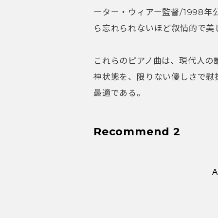
ーター・ウィアー監督/1998
ら忘れられないほど叙情的で美
これらのピアノ曲は、現代人の
神状態を、限りない優しさで慰
最適である。
Recommend 2
パシチェンコが奏
言歌