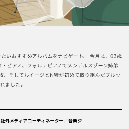
たいおすすめアルバムをナビゲート。 今月は、83歳
ロ・ピアノ、フォルテピアノでメンデルスゾーン姉弟
1枚、そしてルイージとN響が初めて取り組んだブルッ
ばれました。
社社外メディアコーディネーター／音楽ジ
家