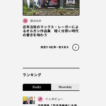
読みもの
近年注目のマックス・レーガーによ
るオルガン作品集 暗く分厚い時代
の響きを味わう
関連する記事一覧を見る
ランキング
Daily
Monthly
インタビュー
沼尻竜典「若手演奏家に古典