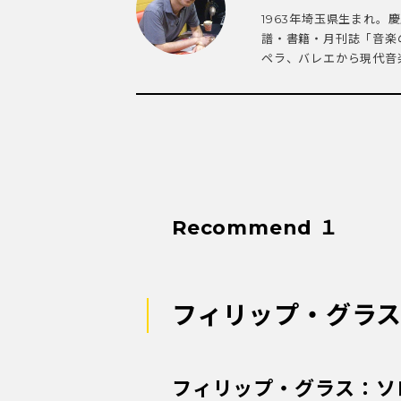
1963年埼玉県生まれ
譜・書籍・月刊誌「音楽
ペラ、バレエから現代音楽
Recommend １
フィリップ・グラ
フィリップ・グラス：ソ