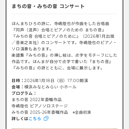
まちの音・みちの音 コンサート
ほんまちひろの詩に、寺嶋陸也が作曲をした合唱曲
『同声（混声）合唱とピアノのための まちの音』
『みちの音 合唱とピアノのために』（2026年1月出版
／音楽之友社）のコンサートです。寺嶋陸也のピアノ・
ソロ演奏もあります。
楽譜集『みちの音』の挿し絵は、点字をモチーフにした
作品です。ほんまが自分で点字で書いた『まちの音』
『みちの音』の詩とともに、会場に展示します。
日時：
2026年1月18日（日）17:00開演
会場：
横浜みなとみらい 小ホール
プログラム：
まちの音 2022年委嘱作品
寺嶋陸也 ピアノソロステージ
みちの音 2025-26年委嘱作品
※全曲初演
詳しくは
こちら