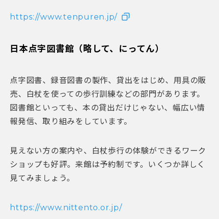
https://www.tenpuren.jp/
日本点字図書館（略して、にってん）
点字図書、録音図書の製作、貸出をはじめ、用具の販
売、白杖を使っての歩行訓練などの部門があります。
図書館といっても、本の貸出だけじゃない、幅広い情
報発信、取り組みをしています。
見えない方の案内や、白杖歩行の体験ができるワーク
ショップも好評。来館は予約制です。いくつか詳しく
見てみましょう。
https://www.nittento.or.jp/