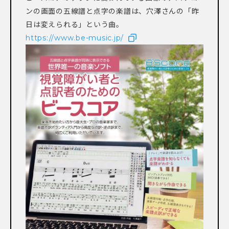
ンの画面の五線譜と点字の楽譜は、穴澤さんの「昨
日は変えられる」という曲。
https://www.be-music.jp/