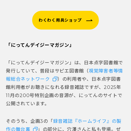
わくわく用具ショップ
「にってんデイジーマガジン」
「にってんデイジーマガジン」は、日本点字図書館で
発行していて、普段はサピエ図書館（
視覚障害者等情
報総合ネットワーク
）
の利用者や、日本点字図書
館利用者がお聴きになれる録音雑誌ですが、2025年
11月の200号特別企画の音源が、にってんのサイトで
公開されています。
そのうち、企画3の「
録音雑誌『ホームライフ』の製
作の舞台裏
」の部分に、穴澤さんと私も登場。ぜ