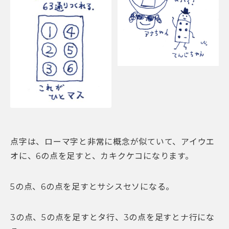
点字は、ローマ字と非常に概念が似ていて、アイウエ
オに、6の点を足すと、カキクケコになります。
5の点、6の点を足すとサシスセソになる。
3の点、5の点を足すとタ行、3の点を足すとナ行にな