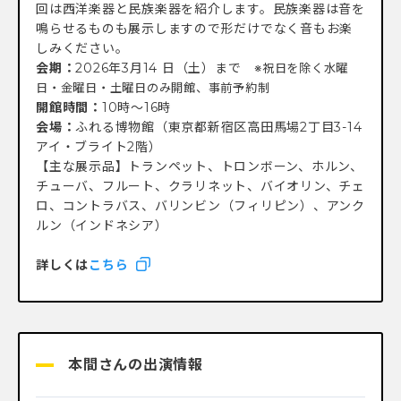
回は西洋楽器と民族楽器を紹介します。民族楽器は音を
鳴らせるものも展示しますので形だけでなく音もお楽
しみください。
会期：
2026年3月14 日（土）まで
※祝日を除く水曜
日・金曜日・土曜日のみ開館、事前予約制
開館時間：
10時～16時
会場：
ふれる博物館（東京都新宿区高田馬場2丁目3-14
アイ・ブライト2階）
【主な展示品】トランペット、トロンボーン、ホルン、
チューバ、フルート、クラリネット、バイオリン、チェ
ロ、コントラバス、バリンビン（フィリピン）、アンク
ルン（インドネシア）
詳しくは
こちら
本間さんの出演情報