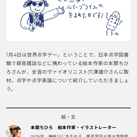
1月4日は世界点字デー。ということで、日本点字図書
館で録音雑誌などに携わっている絵本作家の本間ちひ
ろさんが、全盲のヴァイオリニスト穴澤雄介さんに取
材。点字や点字楽譜について紹介していただきましょ
う。
絵・文
本間ちひろ 絵本作家・イラストレーター
1978年、神奈川に生まれる。東京学芸大学大学院修