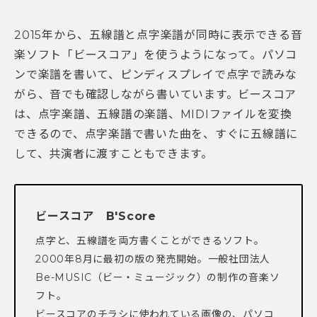
2015年から、五線譜と点字楽譜が同時に表示できる音
楽ソフト「ビースコア」を使うようになって。パソコ
ンで楽譜を書いて、ピンディスプレイで点字で読みな
がら、音でも確認しながら書いています。ビースコア
は、点字楽譜、五線譜の楽譜、MIDIファイルを変換
できるので、点字楽譜で書いた曲を、すぐに五線譜に
して、共演者に渡すこともできます。
ビースコア B'Score
点字と、五線譜を両方書くことができるソフト。
2000年8月に最初の版の発売開始。一般社団法人
Be-MUSIC（ビー・ミュージック）の制作の音楽ソ
フト。
ビースコアのチラシに使われている画像の、パソコ