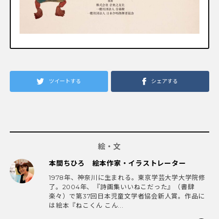
ツイートする
シェアする
絵・文
本間ちひろ 絵本作家・イラストレーター
1978年、神奈川に生まれる。東京学芸大学大学院修
了。2004年、『詩画集いいねこだった』（書肆
楽々）で第37回日本児童文学者協会新人賞。作品に
は絵本『ねこくん こん...