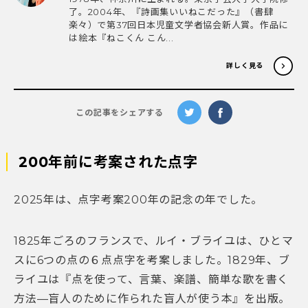
了。2004年、『詩画集いいねこだった』（書肆
楽々）で第37回日本児童文学者協会新人賞。作品に
は絵本『ねこくん こん...
詳しく見る
この記事をシェアする
200年前に考案された点字
2025年は、点字考案200年の記念の年でした。
1825年ごろのフランスで、ルイ・ブライユは、ひとマ
スに6つの点の６点点字を考案しました。1829年、ブ
ライユは『点を使って、言葉、楽譜、簡単な歌を書く
方法—盲人のために作られた盲人が使う本』を出版。