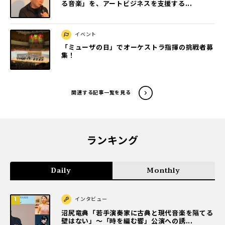
る音楽」を、アートビジネスを支援する...
イベント
「ミューザの日」でオーケストラ指揮の挑戦者募
集！
関連する記事一覧を見る
ランキング
Daily
Monthly
インタビュー
沼尻竜典「若手演奏家に古典と現代音楽を隔てる
壁はない」～「時を編む響」公演への誘...