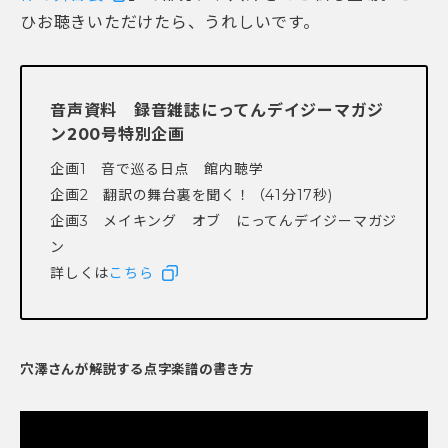
ひお聴きいただけたら、うれしいです。
音声資料 録音雑誌にってんデイジーマガジ
ン200号特別企画
企画1 音で巡る日点 館内聴学
企画2 翻訳の舞台裏を聞く！（41分17秒)
企画3 メイキング オブ にってんデイジーマガジ
ン
詳しくは
こちら
穴澤さんが解説する点字楽譜の書き方