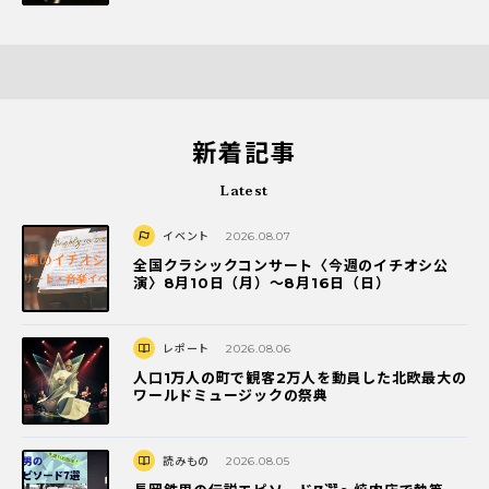
新着記事
Latest
イベント
2026.08.07
全国クラシックコンサート〈今週のイチオシ公
演〉8月10日（月）～8月16日（日）
レポート
2026.08.06
人口1万人の町で観客2万人を動員した北欧最大の
ワールドミュージックの祭典
読みもの
2026.08.05