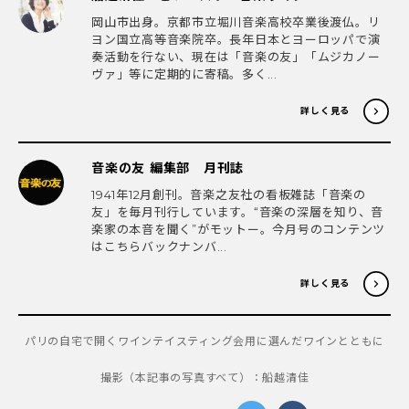
岡山市出身。京都市立堀川音楽高校卒業後渡仏。リ
ヨン国立高等音楽院卒。長年日本とヨーロッパで演
奏活動を行ない、現在は「音楽の友」「ムジカノー
ヴァ」等に定期的に寄稿。多く...
詳しく見る
音楽の友 編集部 月刊誌
1941年12月創刊。音楽之友社の看板雑誌「音楽の
友」を毎月刊行しています。“音楽の深層を知り、音
楽家の本音を聞く”がモットー。今月号のコンテンツ
はこちらバックナンバ...
詳しく見る
パリの自宅で開くワインテイスティング会用に選んだワインとともに
撮影（本記事の写真すべて）：船越清佳