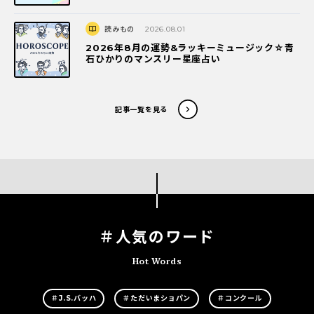
読みもの
2026.08.01
2026年8月の運勢&ラッキーミュージック☆青
石ひかりのマンスリー星座占い
記事一覧を見る
＃人気のワード
Hot Words
＃J.S.バッハ
＃ただいまショパン
＃コンクール