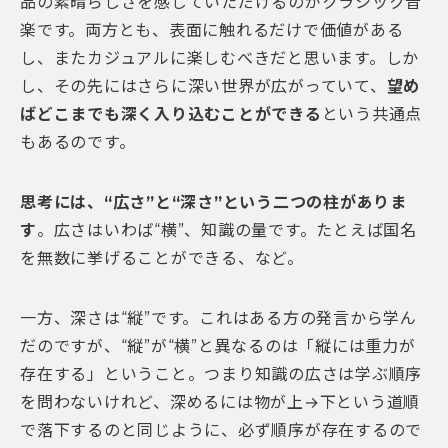
品の素晴らしさを感じていただけるのがクラシック音
楽です。両方とも、表面に触れるだけで価値がある
し、またカジュアルに楽しむべきだと思います。しか
し、その先にはさらに深い世界が広がっていて、
望め
ばどこまでも深く入り込むことができる
という共通点
もあるのです。
思考には、“広さ”と“深さ”という二つの柱がありま
す
。広さはいわば“横”、知識の量です。たとえば国名
を無数に挙げることができる、など。
一方、深さは“縦”です。これはある方の発言から学ん
だのですが、“縦”が“横”と異なるのは「縦には重力が
存在する」ということ。つまり知識の広さは学ぶ順序
を問わないけれど、深めるには物が上→下という道順
で落下するのと同じように、必ず順序が存在するので