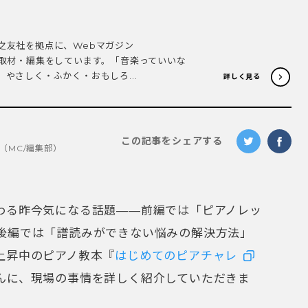
之友社を拠点に、Webマガジン
・取材・編集をしています。「音楽っていいな
やさしく・ふかく・おもしろ...
詳しく見る
この記事をシェアする
（MC/編集部）
わる昨今気になる話題——前編では「ピアノレッ
後編では「譜読みができない悩みの解決方法」
上昇中のピアノ教本『
はじめてのピアチャレ
んに、現場の事情を詳しく紹介していただきま