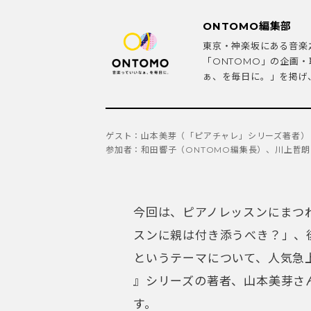
ONTOMO編集部
東京・神楽坂にある音楽
「ONTOMO」の企画
ぁ、を毎日に。」を掲げ、
ゲスト：山本美芽（「ピアチャレ」シリーズ著者）
参加者：和田響子（ONTOMO編集長）、川上哲朗
今回は、ピアノレッスンにまつ
スンに親は付き添うべき？」、
というテーマについて、人気急
』シリーズの著者、山本美芽さ
す。