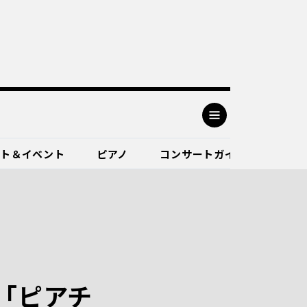
ート＆イベント
ピアノ
コンサートガイド
「ピアチ