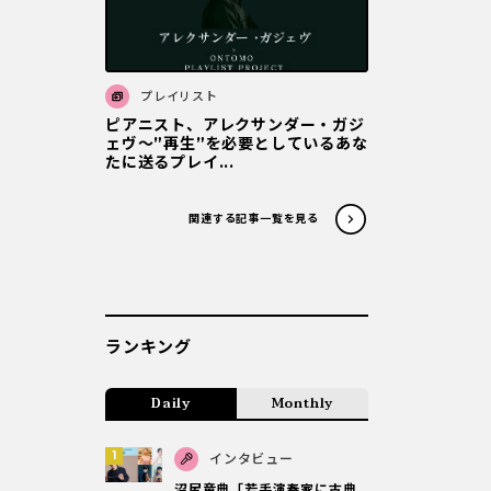
プレイリスト
ピアニスト、アレクサンダー・ガジ
ェヴ～”再生”を必要としているあな
たに送るプレイ...
関連する記事一覧を見る
ランキング
Daily
Monthly
インタビュー
沼尻竜典「若手演奏家に古典