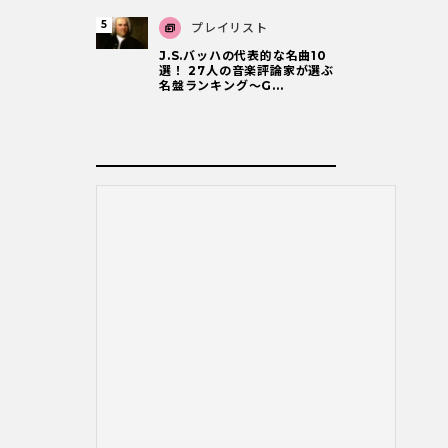
プレイリスト
J.S.バッハの代表的な名曲10
選！ 27人の音楽評論家が選ぶ
名盤ランキング〜G...