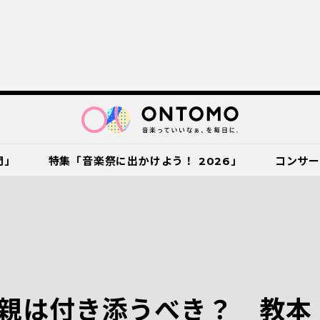
門」
特集「音楽祭に出かけよう！ 2026」
コンサ
親は付き添うべき？ 教本