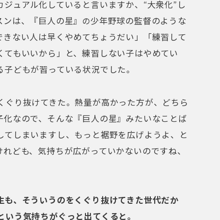
カジュアル化していると言いますか、“大衆化”し
スンは、『巨人の星』
少年野球の監督のような
の
できない人は早くやめてちょうだい」「練習して
くてもいいから」と、練習しない子はやめてい
る子どもが習っている状況でした。
くぐり抜けてきた。熱量が高かった方が、どちら
子化なので、そんな『巨人の星』みたいなことば
してしまいますし、もっと裾野を広げようよ、と
けれども、気持ちが広がっていかないのですね、
生も、そういうのをくぐり抜けてきた世代だか
という気持ちがぐっと出てくると。