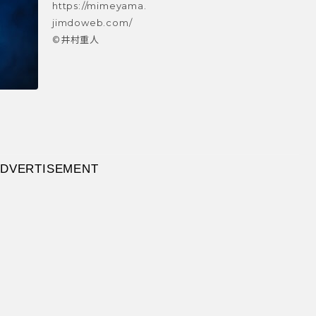
https://mimeyama.
jimdoweb.com/
©井村重人
DVERTISEMENT