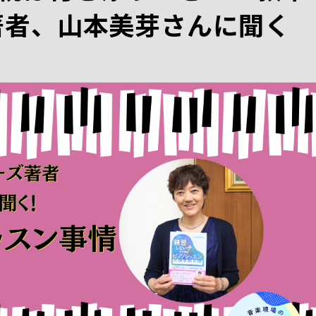
著者、山本美芽さんに聞く