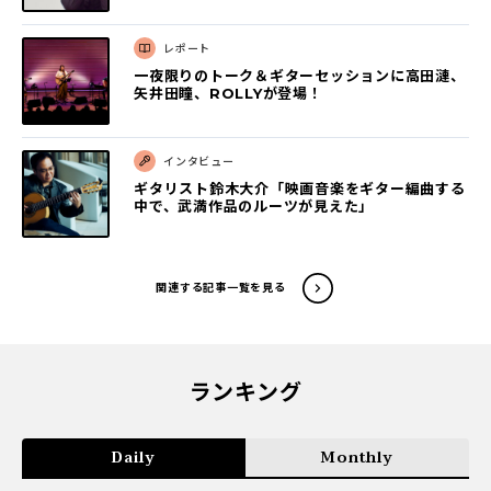
レポート
一夜限りのトーク＆ギターセッションに高田漣、
矢井田瞳、ROLLYが登場！
インタビュー
ギタリスト鈴木大介「映画音楽をギター編曲する
中で、武満作品のルーツが見えた」
関連する記事一覧を見る
ランキング
Daily
Monthly