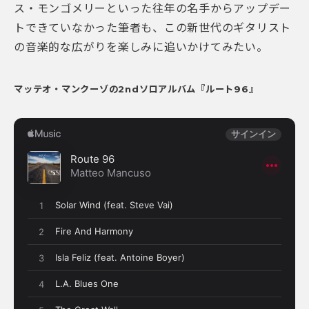
ス・モンゴメリーといった往年の名手からアップデー
トできていなかった筆者も、この新世代のギタリスト
の音楽的な広がりを楽しみに追いかけてみたい。
マッテオ・マンクーゾの2ndソロアルバム『ルート96』