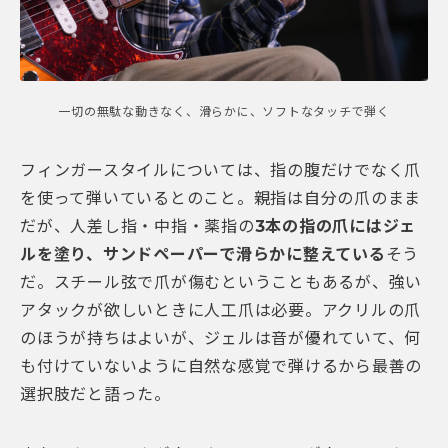
一切の無駄な動きなく、滑らかに、ソフトなタッチで弾く
フィンガースタイルについては、指の腹だけでなく爪
を使って弾いているとのこと。親指は自分の爪のまま
だが、人差し指・中指・薬指の
3本の指の爪にはジェ
ルを塗り、サンドペーパーで滑らかに整えている
そう
だ。スチール弦で爪が傷むということもあるが、強い
アタックが欲しいときに人工爪は必要。アクリルの爪
のほうが持ちはよいが、ジェルは音が優れていて、何
も付けていないように自然な感覚で弾けるから最善の
選択肢だと語った。