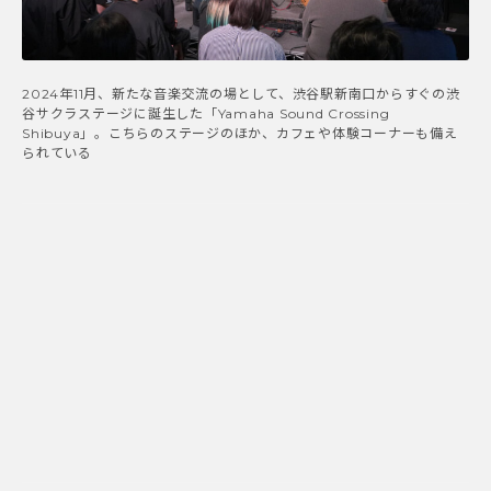
2024年11月、新たな音楽交流の場として、渋谷駅新南口からすぐの渋
谷サクラステージに誕生した「Yamaha Sound Crossing
Shibuya」。こちらのステージのほか、カフェや体験コーナーも備え
られている