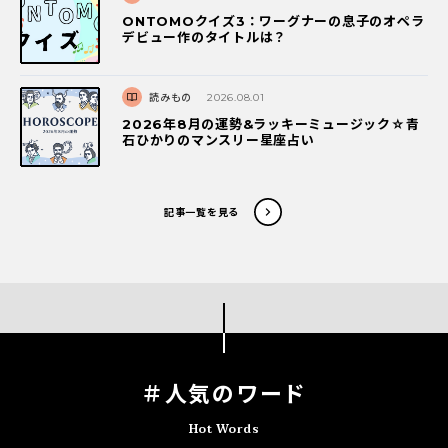
ONTOMOクイズ3：ワーグナーの息子のオペラ
デビュー作のタイトルは？
読みもの
2026.08.01
2026年8月の運勢&ラッキーミュージック☆青
石ひかりのマンスリー星座占い
記事一覧を見る
＃人気のワード
Hot Words