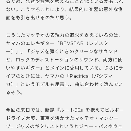
るため、発音や音色を考えることと似ているかもしれ
ない。こうすることにより、結果的に楽器の意外な側
面をも引き出せるのだと思う。
こうしたマッテオの表現力の追求を支えているのは、
ヤマハのエレキギター「REVSTAR（レブスタ
ー）」。「ジャズを弾くときのクリーンなサウンド
と、ロックのディストーションのサウンド、両方に使
いやすいギター」とメインに愛用している。さらにラ
イブのときには、ヤマハの「Pacifica（パシフィ
カ）」というモデルも用意し、曲に合わせて選んでい
るそう。
今回の来日では、新譜『ルート96』を携えてビルボー
ドライブ大阪、東京を沸かせたマッテオ・マンクー
ゾ。ジャズのギタリストというとジョー・パスやウェ