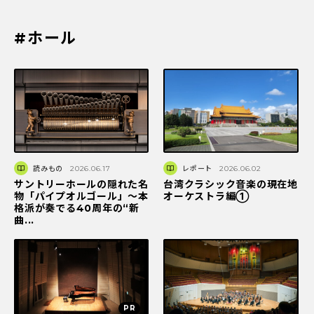
#ホール
読みもの
2026.06.17
レポート
2026.06.02
サントリーホールの隠れた名
台湾クラシック音楽の現在地
物「パイプオルゴール」～本
オーケストラ編①
格派が奏でる40周年の“新
曲...