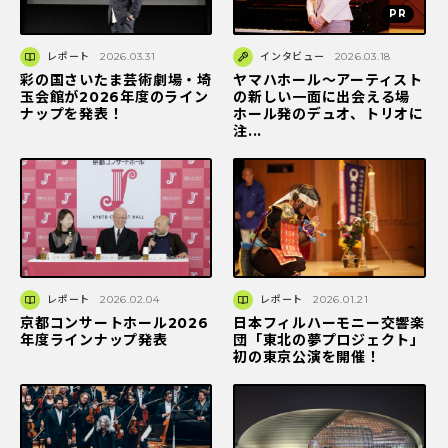
レポート
2026.03.31
インタビュー
2026.03.18
彩の国さいたま芸術劇場・埼
ヤマハホール～アーティスト
玉会館が2026年度のライン
の新しい一面に出会える場
ナップを発表！
ホール発のデュオ、トリオに
注...
レポート
2026.02.04
レポート
2026.01.21
京都コンサートホール2026
日本フィルハーモニー交響楽
年度ラインナップ発表
団「東北の夢プロジェクト」
初の東京公演を開催！