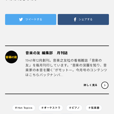
ツイートする
シェアする
音楽の友 編集部 月刊誌
1941年12月創刊。音楽之友社の看板雑誌「音楽の
友」を毎月刊行しています。“音楽の深層を知り、音
楽家の本音を聞く”がモットー。今月号のコンテンツ
はこちらバックナンバ...
詳しく見る
＃Hot Topics
＃オーケストラ
＃ピアノ
＃弦楽器