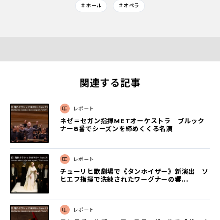
＃ホール
＃オペラ
関連する記事
レポート
ネゼ＝セガン指揮METオーケストラ ブルック
ナー8番でシーズンを締めくくる名演
レポート
チューリヒ歌劇場で《タンホイザー》新演出 ソ
ヒエフ指揮で洗練されたワーグナーの響...
レポート