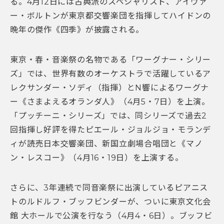
る。4月12日には古典派のスペシャリスト、アイヴァ
ー・ボルトンが東京都交響楽団を指揮してハイドンの
晩年の傑作《四季》が披露される。
東京・春・音楽祭の名物である「ワーグナー・シリー
ズ」では、世界有数のオーケストラで活躍しているア
レクサンダー・ソディ（指揮）とN響によるワーグナ
ー《さまよえるオランダ人》（4月5・7日）を上演。
「プッチーニ・シリーズ」では、同シリーズで過去2
回指揮し好評を得たピエール・ジョルジョ・モランデ
ィが読売日本交響楽団、新国立劇場合唱団と《マノ
ン・レスコー》（4月16・19日）を上演する。
さらに、3年連続で同音楽祭に出演しているピアニス
トのルドルフ・ブッフビンダーが、ついに東京文化会
館 大ホールで公演を行なう（4月4・6日）。ブッフビ