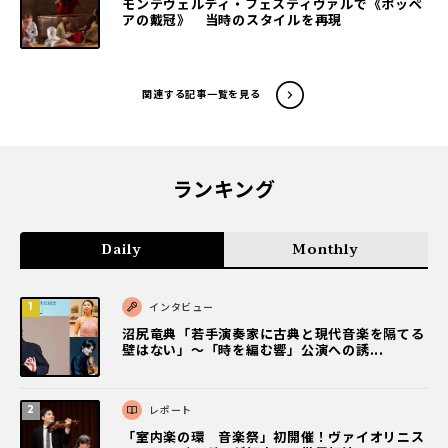
モンテヴェルディ・フェスティヴァルで《ポッペ
アの戴冠》 当時のスタイルを再現
関連する記事一覧を見る
ランキング
Daily
Monthly
インタビュー
沼尻竜典「若手演奏家に古典と現代音楽を隔てる
壁はない」～「時を編む響」公演への誘...
レポート
「室内楽の環 音楽祭」初開催！ヴァイオリニス