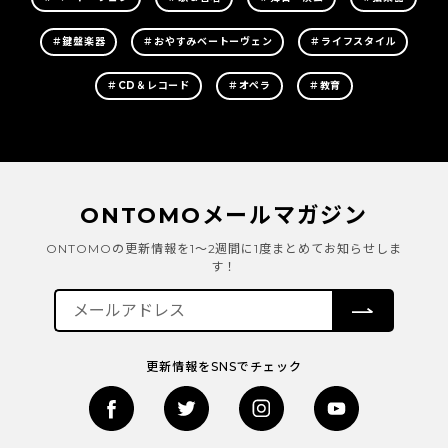
＃鍵盤楽器
＃おやすみベートーヴェン
＃ライフスタイル
＃CD＆レコード
＃オペラ
＃教育
ONTOMOメールマガジン
ONTOMOの更新情報を1～2週間に1度まとめてお知らせしま
す！
更新情報をSNSでチェック