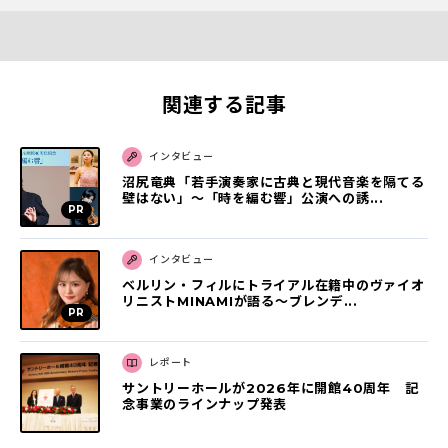
関連する記事
インタビュー
沼尻竜典「若手演奏家に古典と現代音楽を隔てる
壁はない」～「時を編む響」公演への誘...
インタビュー
ベルリン・フィルにトライアル在籍中のヴァイオ
リニストMINAMIが語る～ブレンデ...
レポート
サントリーホールが2026年に開館40周年 記
念事業のラインナップ発表