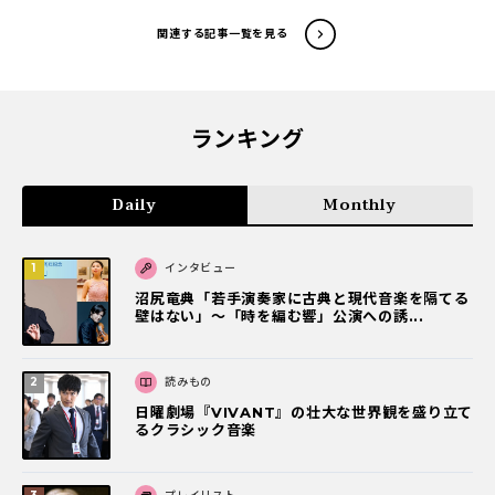
関連する記事一覧を見る
ランキング
Daily
Monthly
インタビュー
沼尻竜典「若手演奏家に古典と現代音楽を隔てる
壁はない」～「時を編む響」公演への誘...
読みもの
日曜劇場『VIVANT』の壮大な世界観を盛り立て
るクラシック音楽