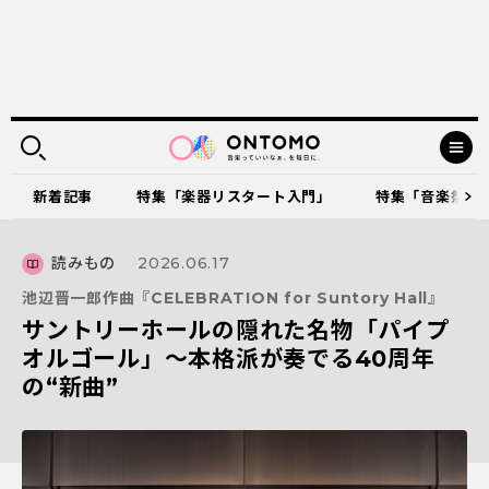
新着記事
特集「楽器リスタート入門」
特集「音楽祭に出
読みもの
2026.06.17
池辺晋一郎作曲『CELEBRATION for Suntory Hall』
サントリーホールの隠れた名物「パイプ
オルゴール」～本格派が奏でる40周年
の“新曲”