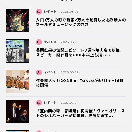
レポート
2026.08.06
人口1万人の町で観客2万人を動員した北欧最大の
ワールドミュージックの祭典
読みもの
2026.08.05
長岡鉄男の伝説エピソード7選〜焼肉店で執筆、
スピーカー設計図を600本以上も描い...
イベント
2026.08.04
弦楽器メッセ2026 in Tokyoが8月14～16日
に開催
レポート
2026.08.04
「室内楽の環 音楽祭」初開催！ヴァイオリニス
トのシルバーガーが初来日、世界初演で...