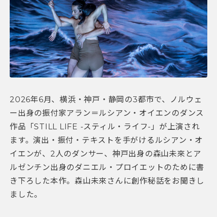
2026年6月、横浜・神戸・静岡の3都市で、ノルウェ
ー出身の振付家アラン＝ルシアン・オイエンのダンス
作品「STILL LIFE -スティル・ライフ-」が上演され
ます。演出・振付・テキストを手がけるルシアン・オ
イエンが、2人のダンサー、神戸出身の森山未來とア
ルゼンチン出身のダニエル・プロイエットのために書
き下ろした本作。森山未來さんに創作秘話をお聞きし
ました。