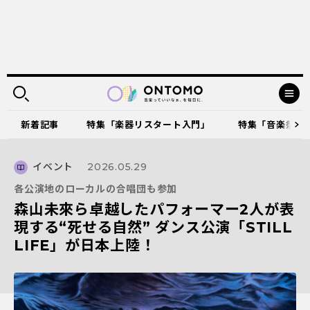
新着記事
特集「楽器リスタート入門」
特集「音楽祭に出
イベント
2026.05.29
各公演地のローカルの合唱団も参加
森山未來ら卓越したパフォーマー2人が表
現する“死せる自然” ダンス公演「STILL
LIFE」が日本上陸！