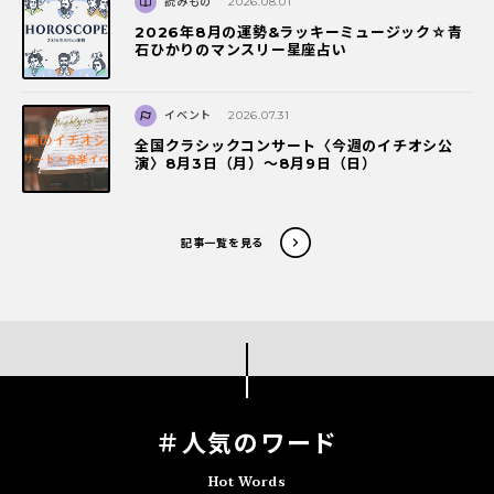
読みもの
2026.08.01
2026年8月の運勢&ラッキーミュージック☆青
石ひかりのマンスリー星座占い
イベント
2026.07.31
全国クラシックコンサート〈今週のイチオシ公
演〉8月3日（月）～8月9日（日）
記事一覧を見る
＃人気のワード
Hot Words