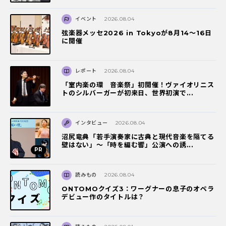
イベント
2026.08.04
弦楽器メッセ2026 in Tokyoが8月14～16日
に開催
レポート
2026.08.04
「室内楽の環 音楽祭」初開催！ヴァイオリニス
トのシルバーガーが初来日、世界初演で...
インタビュー
2026.08.04
沼尻竜典「若手演奏家に古典と現代音楽を隔てる
壁はない」～「時を編む響」公演への誘...
読みもの
2026.08.04
ONTOMOクイズ3：ワーグナーの息子のオペラ
デビュー作のタイトルは？