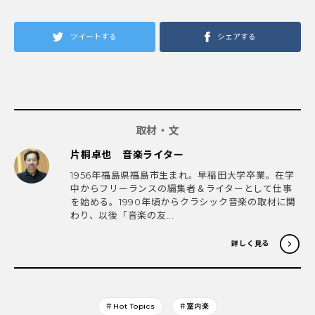
ツイートする
シェアする
取材・文
片桐卓也 音楽ライター
1956年福島県福島市生まれ。早稲田大学卒業。在学
中からフリーランスの編集者＆ライターとして仕事
を始める。1990年頃からクラシック音楽の取材に関
わり、以後「音楽の友...
詳しく見る
＃Hot Topics
＃室内楽