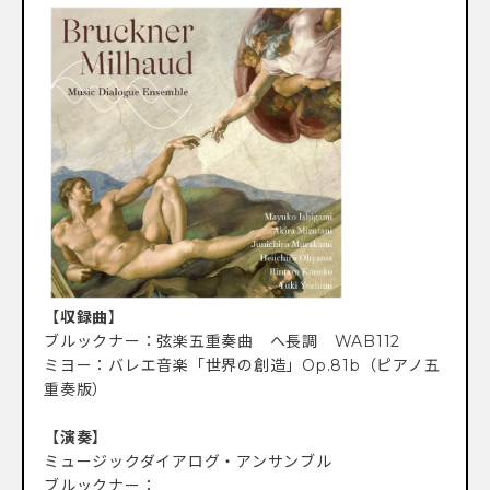
【
収録曲
】
ブルックナー：弦楽五重奏曲 へ長調 WAB112
ミヨー：バレエ音楽「世界の創造」Op.81b（ピアノ五
重奏版）
【
演奏
】
ミュージックダイアログ・アンサンブル
ブルックナー：