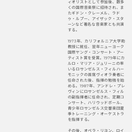
ィオリストとして参加後、数多
くの国際音楽祭に招待され、ま
たギドン・クレーメル、ラド
ゥ・ルプー、アイザック・スタ
ーンなど著名な音楽家とも共演
する。
1973年、カリフォルニア大学助
教授に就任、翌年ニューヨーク
国際ヤング・コンサート・アー
ティスト賞を受賞。1979年にカ
ルロ・マリア・ジュリーニの率
いるロサンゼルス・フィルハー
モニックの首席ヴィオラ奏者に
任命された後、指揮の勉強を始
める。1987年、アンドレ・プレ
ヴィンにロサンゼルス・フィル
の副指揮者に任命され、定期コ
ンサート、ハリウッドボール、
青少年ロサンゼルス交響楽団夏
季トレーニング・オーケストラ
を指揮する。
その後、オペラ・リヨン、ロイ