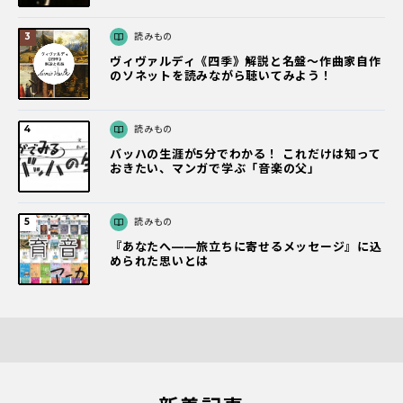
読みもの
ヴィヴァルディ《四季》解説と名盤～作曲家自作
のソネットを読みながら聴いてみよう！
読みもの
バッハの生涯が5分でわかる！ これだけは知って
おきたい、マンガで学ぶ「音楽の父」
読みもの
『あなたへ――旅立ちに寄せるメッセージ』に込
められた思いとは