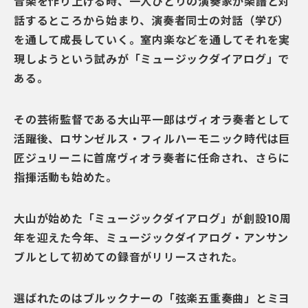
音楽を作り上げる時、一人ひとりの演奏家が楽譜と対
話するところから始まり、演奏者同士の対話（学び）
を通して成長していく。室内楽などを通してそれを実
現しようという試みが「ミュージックダイアログ」で
ある。
その芸術監督である大山平一郎はヴィオラ奏者として
活躍後、ロサンゼルス・フィルハーモニック時代は巨
匠ジュリーニに首席ヴィオラ奏者に任命され、さらに
指揮活動も始めた。
大山が始めた「ミュージックダイアログ」が創設10周
年を迎えた今年、ミュージックダイアログ・アンサン
ブルとして初めての録音がリリースされた。
選ばれたのはブルックナーの「弦楽五重奏曲」とミヨ