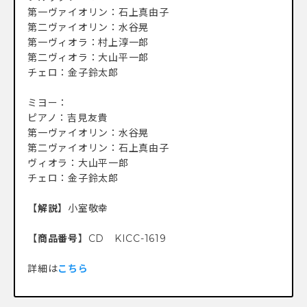
第一ヴァイオリン：石上真由子
第二ヴァイオリン：水谷晃
第一ヴィオラ：村上淳一郎
第二ヴィオラ：大山平一郎
チェロ：金子鈴太郎
ミヨー：
ピアノ：吉見友貴
第一ヴァイオリン：水谷晃
第二ヴァイオリン：石上真由子
ヴィオラ：大山平一郎
チェロ：金子鈴太郎
【
解説
】小室敬幸
【
商品番号
】CD KICC-1619
詳細は
こちら