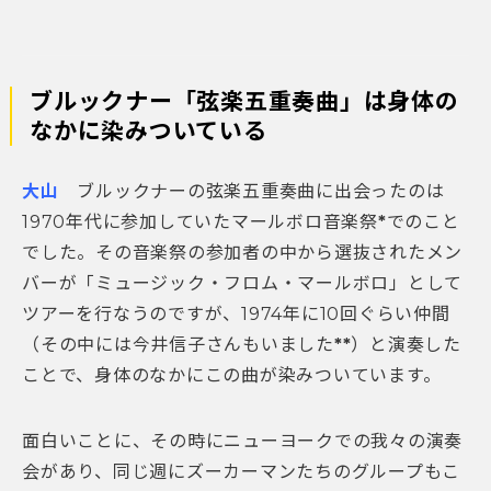
ブルックナー「弦楽五重奏曲」は身体の
なかに染みついている
大山
ブルックナーの弦楽五重奏曲に出会ったのは
1970年代に参加していたマールボロ音楽祭
*
でのこと
でした。その音楽祭の参加者の中から選抜されたメン
バーが「ミュージック・フロム・マールボロ」として
ツアーを行なうのですが、1974年に10回ぐらい仲間
（その中には今井信子さんもいました
**
）と演奏した
ことで、身体のなかにこの曲が染みついています。
面白いことに、その時にニューヨークでの我々の演奏
会があり、同じ週にズーカーマンたちのグループもこ