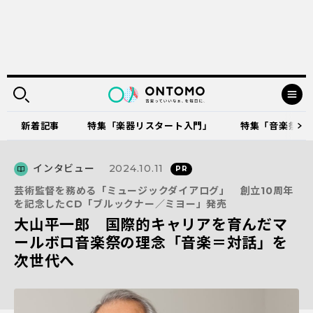
新着記事
特集「楽器リスタート入門」
特集「音楽祭に出
インタビュー
2024.10.11
芸術監督を務める「ミュージックダイアログ」 創立10周年
を記念したCD「ブルックナー／ミヨー」発売
大山平一郎 国際的キャリアを育んだマ
ールボロ音楽祭の理念「音楽＝対話」を
次世代へ