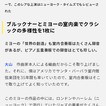
ーで、このレアな上演はニューヨーク・タイムズでもレビューさ
れた
ブルックナーとミヨーの室内楽でクラシ
ックの多様性を1枚に
ミヨーの「世界の創造」も室内合奏版はたくさん録音
があるが、ピアノ五重奏版での録音はとても珍しい。
大山
作曲家本人による編曲だからこそ取り上げまし
た。それに、僕はアメリカでサンタ・バーバラ室内管
弦楽団を35年間も率いていたので、室内合奏版はそこ
で取り上げてよく知っていたのです。
このミヨーの作品の中には、ロンドンやハーレム（ニ
ューヨーク）で流行していたジャズの要素がたくさん