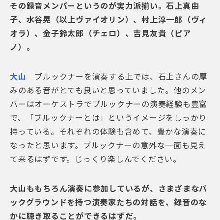
その録音メンバーというのが実力派揃い。石上真由
子、水谷晃（以上ヴァイオリン）、村上淳一郎（ヴィ
オラ）、金子鈴太郎（チェロ）、吉見友貴（ピア
ノ）。
大山
ブルックナーを演奏する上では、石上さんの厚
みのある音がとても良いと思っていました。他のメン
バーはオーケストラでブルックナーの演奏経験も豊富
で、「ブルックナーとは」というイメージをしっかり
持っている。それぞれの体験も含めて、豊かな演奏に
なったと思います。ブルックナーの意外な一面も見え
て来るはずです。じっくり楽しんでください。
大山ももちろん演奏に参加しているが、さまざまなバ
ックグラウンドを持つ演奏家たちの対話を、録音のな
かに聴き取ることができるはずだ。