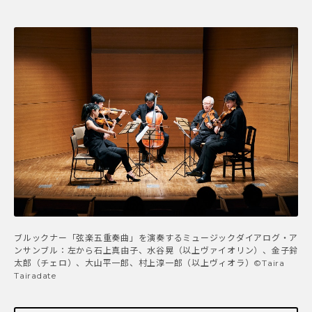
ブルックナー「弦楽五重奏曲」を演奏するミュージックダイアログ・ア
ンサンブル：左から石上真由子、水谷晃（以上ヴァイオリン）、金子鈴
太郎（チェロ）、大山平一郎、村上淳一郎（以上ヴィオラ）©Taira
Tairadate