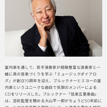
室内楽を通して、若手演奏家が経験豊富な演奏家と一
緒に真の音楽づくりを学ぶ「ミュージックダイアロ
グ」が創立10周年を迎え、ブルックナーとミヨーの室
内楽というユニークな曲目で気鋭のメンバーによる
CDをリリースした。ブルックナー「弦楽五重奏曲」
は、芸術監督を務める大山平一郎がちょうど50年前に