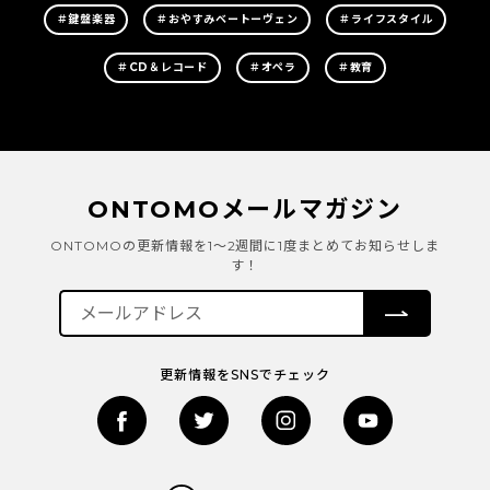
＃鍵盤楽器
＃おやすみベートーヴェン
＃ライフスタイル
＃CD＆レコード
＃オペラ
＃教育
ONTOMOメールマガジン
ONTOMOの更新情報を1～2週間に1度まとめてお知らせしま
す！
更新情報をSNSでチェック