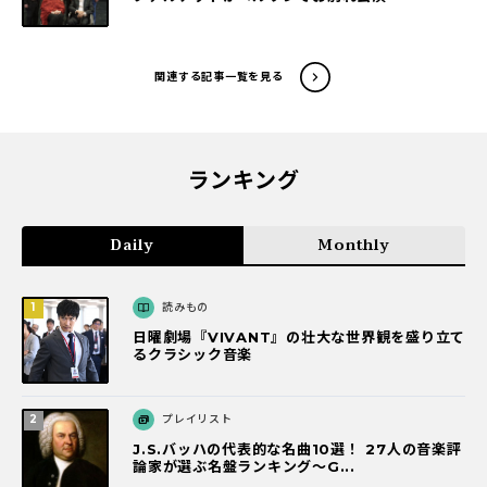
関連する記事一覧を見る
ランキング
Daily
Monthly
読みもの
日曜劇場『VIVANT』の壮大な世界観を盛り立て
るクラシック音楽
プレイリスト
J.S.バッハの代表的な名曲10選！ 27人の音楽評
論家が選ぶ名盤ランキング〜G...