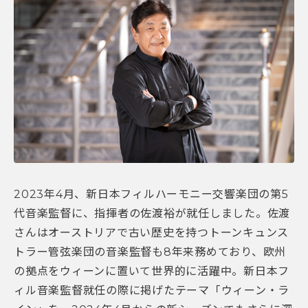
2023年4月、新日本フィルハーモニー交響楽団の第5
代音楽監督に、指揮者の佐渡裕が就任しました。佐渡
さんはオーストリアで古い歴史を持つトーンキュンス
トラー管弦楽団の音楽監督も8年来務めており、欧州
の拠点をウィーンに置いて世界的に活躍中。新日本フ
ィル音楽監督就任の際に掲げたテーマ「ウィーン・ラ