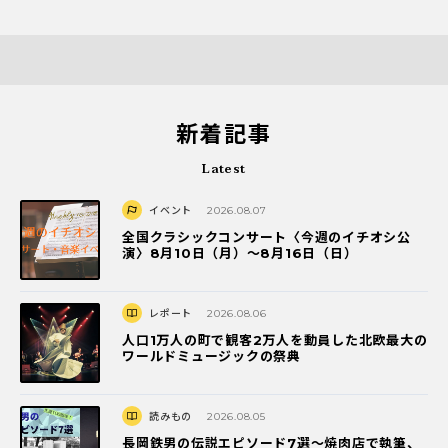
新着記事
Latest
イベント
2026.08.07
全国クラシックコンサート〈今週のイチオシ公
演〉8月10日（月）～8月16日（日）
レポート
2026.08.06
人口1万人の町で観客2万人を動員した北欧最大の
ワールドミュージックの祭典
読みもの
2026.08.05
長岡鉄男の伝説エピソード7選〜焼肉店で執筆、