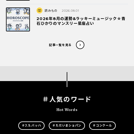
読みもの
2026.08.01
2026年8月の運勢&ラッキーミュージック☆青
石ひかりのマンスリー星座占い
記事一覧を見る
＃人気のワード
Hot Words
＃J.S.バッハ
＃ただいまショパン
＃コンクール