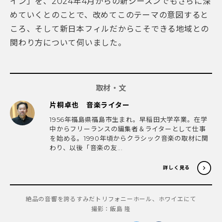
イン」を、2024年4月からの新シーズンでもさらに深
めていくとのことで、改めてこのテーマの意図すると
ころ、そして新日本フィルだからこそできる地域との
関わり方について伺いました。
取材・文
片桐卓也 音楽ライター
1956年福島県福島市生まれ。早稲田大学卒業。在学
中からフリーランスの編集者＆ライターとして仕事
を始める。1990年頃からクラシック音楽の取材に関
わり、以後「音楽の友...
詳しく見る
絶品の音響を誇るすみだトリフォニーホール、ホワイエにて
撮影：飯島 隆