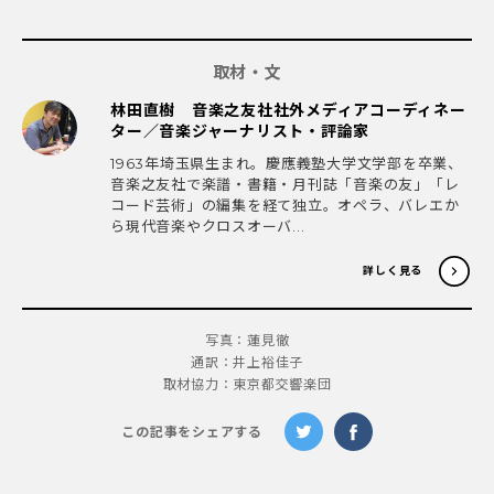
取材・文
林田直樹 音楽之友社社外メディアコーディネー
ター／音楽ジャーナリスト・評論家
1963年埼玉県生まれ。慶應義塾大学文学部を卒業、
音楽之友社で楽譜・書籍・月刊誌「音楽の友」「レ
コード芸術」の編集を経て独立。オペラ、バレエか
ら現代音楽やクロスオーバ...
詳しく見る
写真：蓮見徹
通訳：井上裕佳子
取材協力：東京都交響楽団
この記事をシェアする