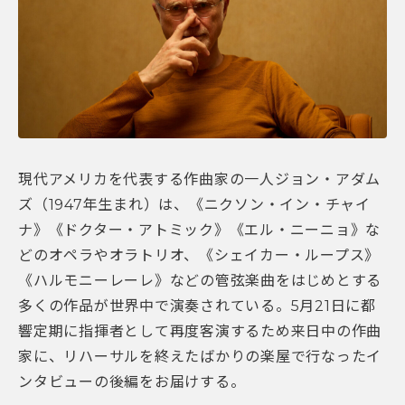
現代アメリカを代表する作曲家の一人ジョン・アダム
ズ（1947年生まれ）は、《ニクソン・イン・チャイ
ナ》《ドクター・アトミック》《エル・ニーニョ》な
どのオペラやオラトリオ、《シェイカー・ループス》
《ハルモニーレーレ》などの管弦楽曲をはじめとする
多くの作品が世界中で演奏されている。5月21日に都
響定期に指揮者として再度客演するため来日中の作曲
家に、リハーサルを終えたばかりの楽屋で行なったイ
ンタビューの後編をお届けする。