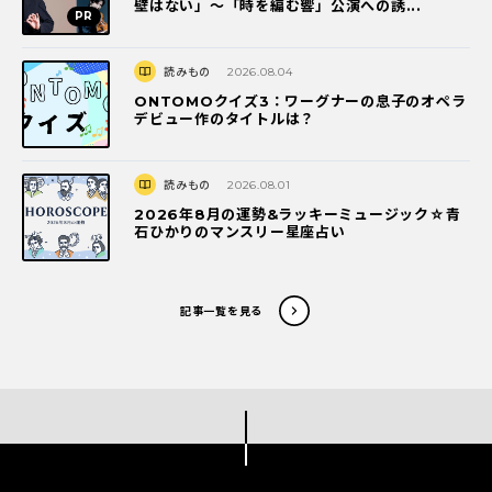
壁はない」～「時を編む響」公演への誘...
読みもの
2026.08.04
ONTOMOクイズ3：ワーグナーの息子のオペラ
デビュー作のタイトルは？
読みもの
2026.08.01
2026年8月の運勢&ラッキーミュージック☆青
石ひかりのマンスリー星座占い
記事一覧を見る