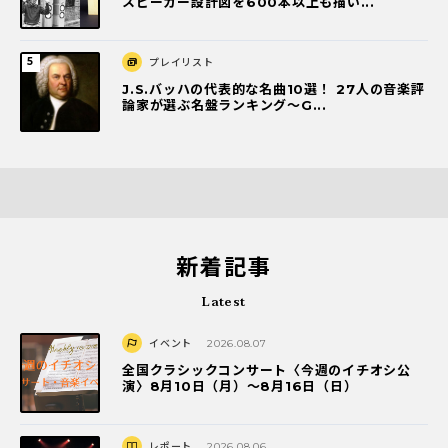
スピーカー設計図を600本以上も描い...
プレイリスト
J.S.バッハの代表的な名曲10選！ 27人の音楽評
論家が選ぶ名盤ランキング〜G...
新着記事
Latest
イベント
2026.08.07
全国クラシックコンサート〈今週のイチオシ公
演〉8月10日（月）～8月16日（日）
レポート
2026.08.06