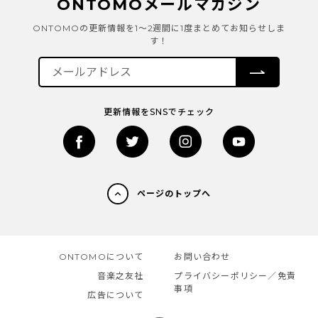
ONTOMOメールマガジン
ONTOMOの更新情報を1～2週間に1度まとめてお知らせしま
す！
更新情報をSNSでチェック
ページのトップへ
ONTOMOについて
お問い合わせ
音楽之友社
プライバシーポリシー／免責
事項
広告について