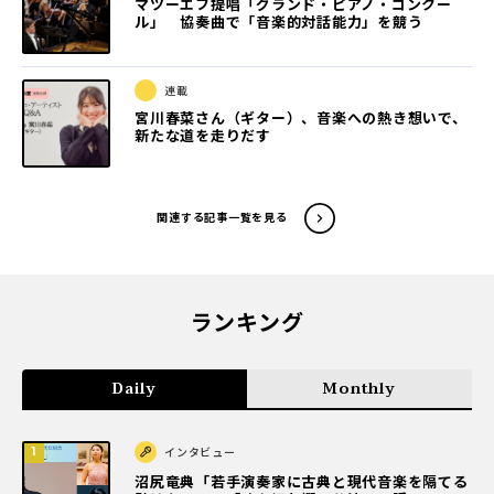
マツーエフ提唱「グランド・ピアノ・コンクー
ル」 協奏曲で「音楽的対話能力」を競う
連載
宮川春菜さん（ギター）、音楽への熱き想いで、
新たな道を走りだす
関連する記事一覧を見る
ランキング
Daily
Monthly
インタビュー
沼尻竜典「若手演奏家に古典と現代音楽を隔てる