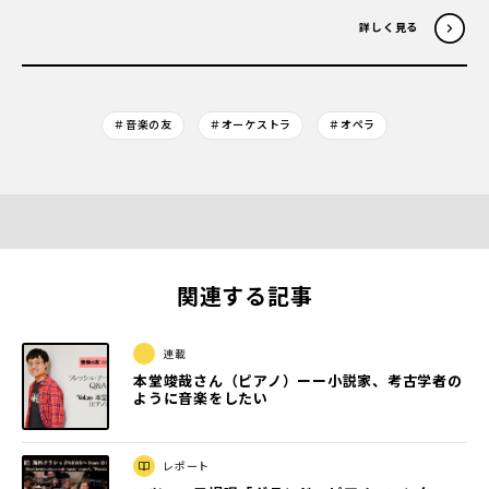
詳しく見る
＃音楽の友
＃オーケストラ
＃オペラ
関連する記事
連載
本堂竣哉さん（ピアノ）ーー小説家、考古学者の
ように音楽をしたい
レポート