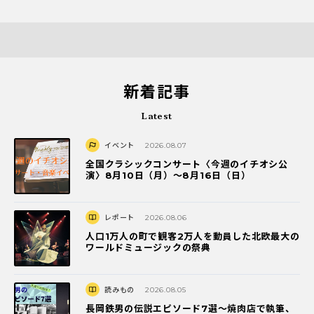
新着記事
Latest
イベント
2026.08.07
全国クラシックコンサート〈今週のイチオシ公
演〉8月10日（月）～8月16日（日）
レポート
2026.08.06
人口1万人の町で観客2万人を動員した北欧最大の
ワールドミュージックの祭典
読みもの
2026.08.05
長岡鉄男の伝説エピソード7選〜焼肉店で執筆、