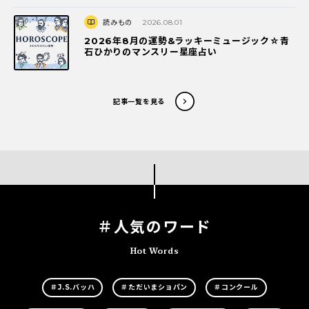
読みもの
2026.08.01
2026年8月の運勢&ラッキーミュージック☆青
石ひかりのマンスリー星座占い
記事一覧を見る
＃人気のワード
Hot Words
＃J.S.バッハ
＃ただいまショパン
＃コンクール