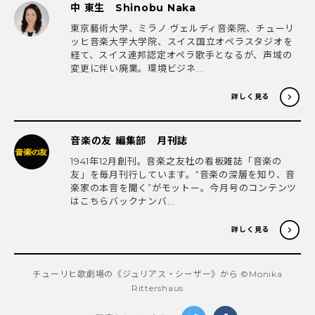
中 東生 Shinobu Naka
東京藝術大学、ミラノ·ヴェルディ音楽院、チューリ
ッヒ音楽大学大学院、スイス国立オペラスタジオを
経て、スイス連邦認定オペラ歌手となるが、声域の
変更に伴い廃業。環境ビジネ...
詳しく見る
音楽の友 編集部 月刊誌
1941年12月創刊。音楽之友社の看板雑誌「音楽の
友」を毎月刊行しています。“音楽の深層を知り、音
楽家の本音を聞く”がモットー。今月号のコンテンツ
はこちらバックナンバ...
詳しく見る
チューリヒ歌劇場の《ジュリアス・シーザー》から ©Monika
Rittershaus