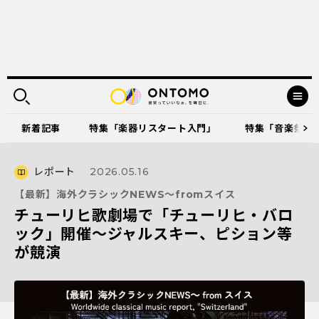
新着記事
特集「楽器リスタート入門」
特集「音楽祭に出
レポート
2026.05.16
【最新】海外クラシックNEWS～fromスイス
チューリヒ歌劇場で「チューリヒ・バロ
ック」開催～ジャルスキー、ピション等
が競演