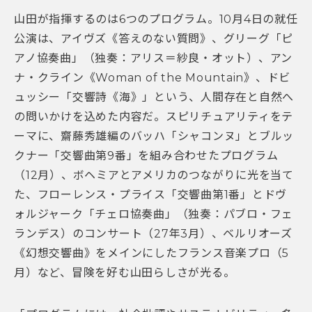
山田が指揮するのは6つのプログラム。10月4日の就任
公演は、アイヴズ《答えのない質問》、グリーグ「ピ
アノ協奏曲」（独奏：アリス＝紗良・オット）、アン
ナ・クライン《Woman of the Mountain》、ドビ
ュッシー「交響詩《海》」という、人間存在と自然へ
の問いかけを込めた内容だ。スピリチュアリティをテ
ーマに、齋藤秀雄編のバッハ「シャコンヌ」とブルッ
クナー「交響曲第9番」を組み合わせたプログラム
（12月）、ボヘミアとアメリカのつながりに光を当て
た、フローレンス・プライス「交響曲第1番」とドヴ
ォルジャーク「チェロ協奏曲」（独奏：パブロ・フェ
ランデス）のコンサート（27年3月）、ベルリオーズ
《幻想交響曲》をメインにしたフランス音楽プロ（5
月）など、冒険を好む山田らしさが光る。