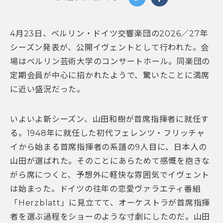
4月23日、ベルリン・ドイツ交響楽団の2026／27年
シーズン発表が、公開イヴェントとして行われた。会
場はベルリン芸術大学のコンサートホール。同楽団の
定期会員が中心に招かれたようで、驚いたことに満席
に近い盛況だった。
いよいよ新シーズン、山田和樹が首席指揮者に就任す
る。1948年に就任した初代フェレンツ・フリッチャ
イから始まる首席指揮者の系譜の9人目に、日本人の
山田が選ばれた。そのことにあらためて感慨を抱きな
がら席につくと、予想外に軽快な雰囲気でイヴェント
は始まった。ドイツの往年の恋愛ヴァラエティ番組
「Herzblatt」に見立てて、オーケストラが首席指揮
者を選ぶ過程をショーのような寸劇にしたのだ。山田