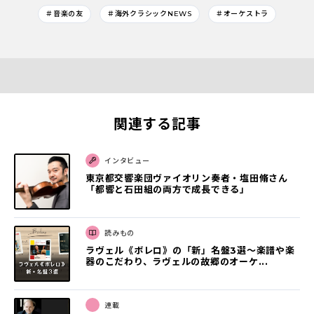
＃音楽の友
＃海外クラシックNEWS
＃オーケストラ
関連する記事
インタビュー
東京都交響楽団ヴァイオリン奏者・塩田脩さん
「都響と石田組の両方で成長できる」
読みもの
ラヴェル《ボレロ》の「新」名盤3選〜楽譜や楽
器のこだわり、ラヴェルの故郷のオーケ...
連載