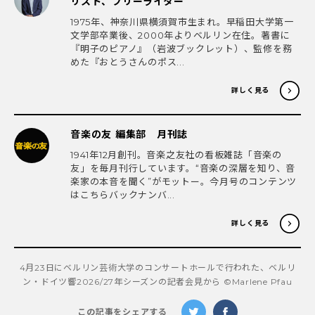
リスト、フリーライター
1975年、神奈川県横須賀市生まれ。早稲田大学第一
文学部卒業後、2000年よりベルリン在住。著書に
『明子のピアノ』（岩波ブックレット）、監修を務
めた『おとうさんのポス...
詳しく見る
音楽の友 編集部 月刊誌
1941年12月創刊。音楽之友社の看板雑誌「音楽の
友」を毎月刊行しています。“音楽の深層を知り、音
楽家の本音を聞く”がモットー。今月号のコンテンツ
はこちらバックナンバ...
詳しく見る
4月23日にベルリン芸術大学のコンサートホールで行われた、ベルリ
ン・ドイツ響2026/27年シーズンの記者会見から ©Marlene Pfau
この記事をシェアする