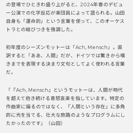
の登場でひときわ盛り上がると、2024年春のデビュ
ー公演での化学反応が楽団員によって語られる。山田
自身も「運命的」という言葉を使って、このオーケス
トラとの結びつきを強調した。
初年度のシーズンモットーは「Ach, Mensch」。直
訳すると「ああ、人間」だが、ドイツでは驚きから嘆
きまでを表現する決まり文句としてよく使われる言葉
だ。
「『Ach, Mensch』というモットーは、人間が時代
を超えて抱き続ける喜怒哀楽を指しています。特定の
作曲家に偏るのではなく、『人間という存在』に多角
的に光を当てる、壮大な旅路のようなプログラムにし
たかったのです」（山田）