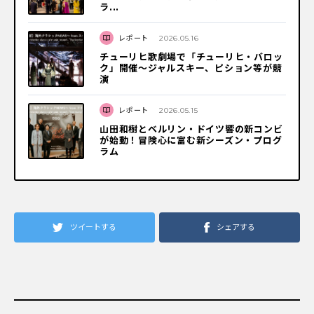
ラ...
レポート
2026.05.16
チューリヒ歌劇場で「チューリヒ・バロッ
ク」開催～ジャルスキー、ピション等が競
演
レポート
2026.05.15
山田和樹とベルリン・ドイツ響の新コンビ
が始動！冒険心に富む新シーズン・プログ
ラム
ツイートする
シェアする