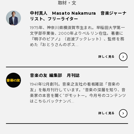
取材・文
中村真人 Masato Nakamura 音楽ジャーナ
リスト、フリーライター
1975年、神奈川県横須賀市生まれ。早稲田大学第一
文学部卒業後、2000年よりベルリン在住。著書に
『明子のピアノ』（岩波ブックレット）、監修を務
めた『おとうさんのポス...
詳しく見る
音楽の友 編集部 月刊誌
1941年12月創刊。音楽之友社の看板雑誌「音楽の
友」を毎月刊行しています。“音楽の深層を知り、音
楽家の本音を聞く”がモットー。今月号のコンテンツ
はこちらバックナンバ...
詳しく見る