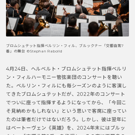
ブロムシュテット指揮ベルリン・フィル、ブルックナー「交響曲第7
番」の舞台 ©Stephan Rabolld
4月24日、ヘルベルト・ブロムシュテット指揮ベルリ
ン・フィルハーモニー管弦楽団のコンサートを聴い
た。ベルリン・フィルにも毎シーズンのように客演し
てきたブロムシュテットだが、2022年のコンサート
でついに座って指揮するようになってから、「今回こ
そ見納めかもしれない」という思いで客席に座ってい
たのは筆者だけではないだろう。しかし、彼は翌年に
はベートーヴェン《英雄》を、2024年末にはブルッ