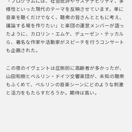
「プログラムには、社会批評やサステナビリティ、多
様性といった現代のテーマを反映させています。単に
音楽を聴くだけでなく、聴衆の皆さんとともに考え、
議論する場を作りたい」と楽団の運営メンバーが語っ
たように、カロリン・エムケ、デューゼン・テッカル
ら、著名な作家や活動家がスピーチを行うコンサート
も企画された。
この夜のイヴェントは圧倒的に高齢者が多かったが、
山田和樹とベルリン・ドイツ交響楽団が、未知の聴衆
もふくめて、ベルリンの音楽シーンにどのような刺激
と活力をもたらすだろうか。期待は高い。