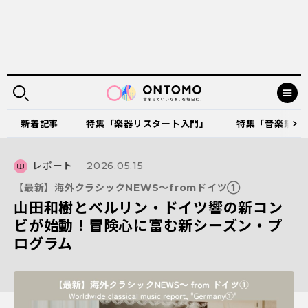
新着記事
特集「楽器リスタート入門」
特集「音楽祭に出
レポート
2026.05.15
【最新】海外クラシックNEWS～fromドイツ①
山田和樹とベルリン・ドイツ響の新コン
ビが始動！冒険心に富む新シーズン・プ
ログラム