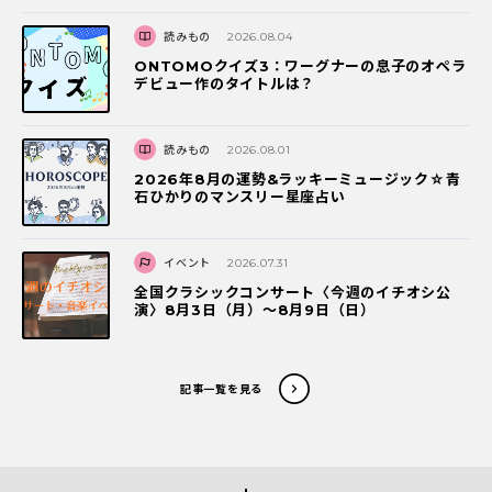
読みもの
2026.08.04
ONTOMOクイズ3：ワーグナーの息子のオペラ
デビュー作のタイトルは？
読みもの
2026.08.01
2026年8月の運勢&ラッキーミュージック☆青
石ひかりのマンスリー星座占い
イベント
2026.07.31
全国クラシックコンサート〈今週のイチオシ公
演〉8月3日（月）～8月9日（日）
記事一覧を見る