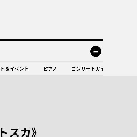
ート＆イベント
ピアノ
コンサートガイド
トスカ》