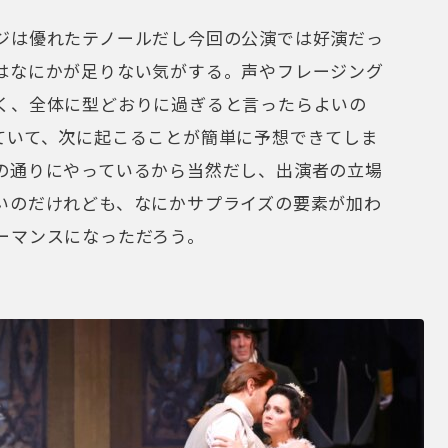
ジは優れたテノールだし今回の公演では好演だっ
はなにかが足りない気がする。声やフレージング
く、全体に型どおりに過ぎると言ったらよいの
ていて、次に起こることが簡単に予想できてしま
の通りにやっているから当然だし、出演者の立場
いのだけれども、なにかサプライズの要素が加わ
ーマンスになっただろう。