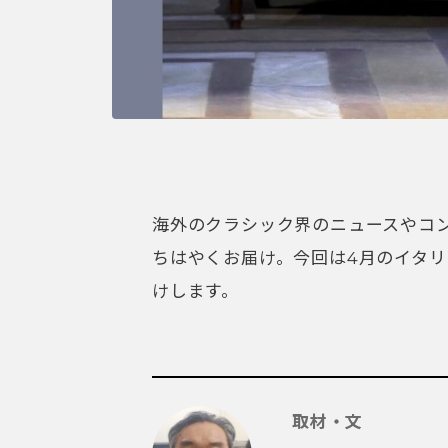
海外のクラシック界のニュースやコ
ちはやくお届け。今回は4月のイタ
けします。
取材・文