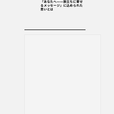
『あなたへ――旅立ちに寄せ
るメッセージ』に込められた
思いとは