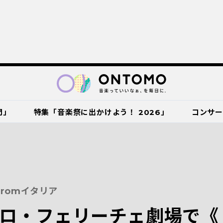
門」
特集「音楽祭に出かけよう！ 2026」
コンサ
romイタリア
ロ・フェリーチェ劇場で《