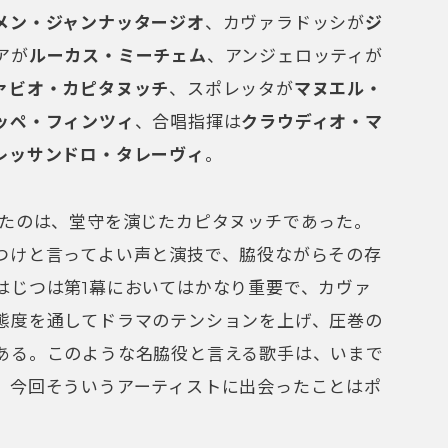
メン・ジャンナッタージオ
、カヴァラドッシが
ジ
アが
ルーカス・ミーチェム
、アンジェロッティが
ァビオ・カピタヌッチ
、スポレッタが
マヌエル・
ッペ・フィンツィ
、合唱指揮は
クラウディオ・マ
レッサンドロ・タレーヴィ
。
ったのは、堂守を演じたカピタヌッチであった。
つけと言ってよい声と演技で、脇役ながらその存
はじつは第1幕においてはかなり重要で、カヴァ
態度を通してドラマのテンションを上げ、圧巻の
ある。このような名脇役と言える歌手は、いまで
、今回そういうアーティストに出会ったことはポ