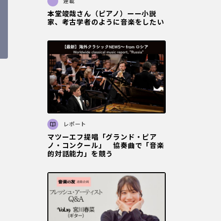
連載
本堂竣哉さん（ピアノ）ーー小説
家、考古学者のように音楽をしたい
レポート
マツーエフ提唱「グランド・ピア
ノ・コンクール」 協奏曲で「音楽
的対話能力」を競う