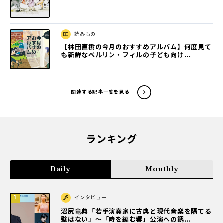
読みもの
【林田直樹の今月のおすすめアルバム】何度見て
も新鮮なベルリン・フィルの子ども向け...
関連する記事一覧を見る
ランキング
Daily
Monthly
インタビュー
沼尻竜典「若手演奏家に古典と現代音楽を隔てる
壁はない」～「時を編む響」公演への誘...