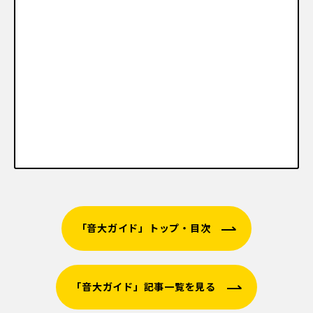
「音大ガイド」トップ・目次
「音大ガイド」記事一覧を見る