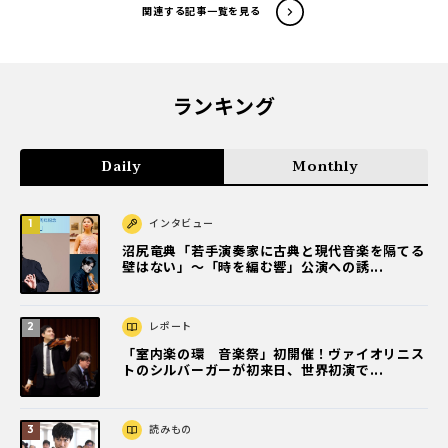
関連する記事一覧を見る
ランキング
Daily
Monthly
インタビュー
沼尻竜典「若手演奏家に古典と現代音楽を隔てる
壁はない」～「時を編む響」公演への誘...
レポート
「室内楽の環 音楽祭」初開催！ヴァイオリニス
トのシルバーガーが初来日、世界初演で...
読みもの