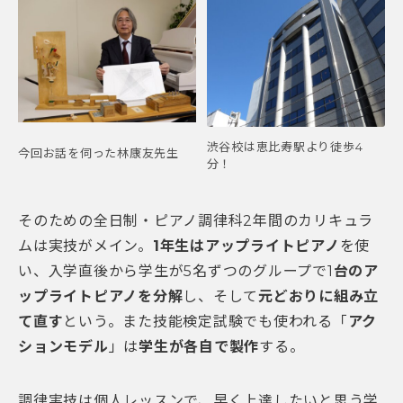
渋谷校は恵比寿駅より徒歩4
今回お話を伺った林康友先生
分！
そのための全日制・ピアノ調律科2年間のカリキュラ
ムは実技がメイン。
1年生はアップライトピアノ
を使
い、入学直後から学生が5名ずつのグループで1
台のア
ップライトピアノを分解
し、そして
元どおりに組み立
て直す
という。また技能検定試験でも使われる「
アク
ションモデル
」は
学生が各自で製作
する。
調律実技は個人レッスンで、早く上達したいと思う学