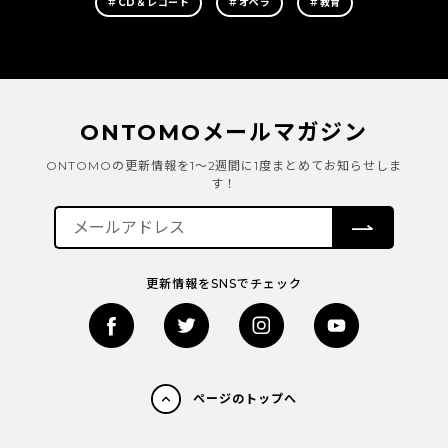
＃CD＆レコード
＃オペラ
＃教育
ONTOMOメールマガジン
ONTOMOの更新情報を1～2週間に1度まとめてお知らせしま
す！
更新情報をSNSでチェック
ページのトップへ