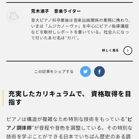
荒木淑子 音楽ライター
音大ピアノ科卒業後は音楽出版関係の業務に携わり、
いまは「ムジカノーヴァ」を中心にピアノ指導講座
などを取材しレポートを書いている。社会人になっ
て付いたあだ名は“カバ”。
詳しく見る
この記事をシェアする
充実したカリキュラムで、 資格取得を目
指す
ピアノは構造が複雑なため特別な技術をもっている“
ピ
アノ調律師
”が音程や音色を調整している。その特別な
技術を学ぶことができる日本でいちばん歴史のある調