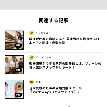
関連する記事
インタビュー
学びが仕事に直結する！ 国家資格を目指せる日
本ピアノ調律・音楽学院
インタビュー
楽器演奏ができる防音の部屋探しは、ソナーレの
音大出身スタッフがサポート！
記事
音大受験のための受験対策スクール
「Pathways（パスウェイズ）」