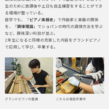
生のために放課後や土日も自主練習をすることができ
る環境が整っている。
座学でも、「
ピアノ楽器史
」で作曲家と楽器の関係
を、「
調律理論
」でショパンの時代の調律方法を学ぶ
など、興味深い科目が並ぶ。
2年生になると同様の充実した内容をグランドピアノ
で応用して学び、卒業する。
グランドピアノの整調
こちらは張弦作業中