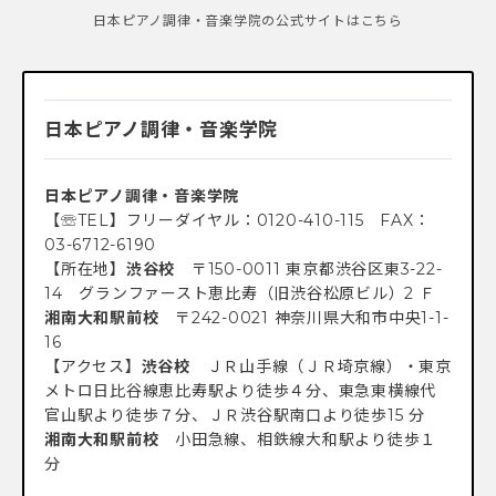
日本ピアノ調律・音楽学院の公式サイトはこちら
日本ピアノ調律・音楽学院
日本ピアノ調律・音楽学院
【☏TEL】フリーダイヤル：0120-410-115 FAX：
03-6712-6190
【所在地】
渋谷校
〒150-0011 東京都渋谷区東3-22-
14 グランファースト恵比寿（旧渋谷松原ビル）2 Ｆ
湘南大和駅前校
〒242-0021 神奈川県大和市中央1-1-
16
【アクセス】
渋谷校
ＪＲ山手線（ＪＲ埼京線）・東京
メトロ日比谷線恵比寿駅より徒歩４分、東急東横線代
官山駅より徒歩７分、ＪＲ渋谷駅南口より徒歩15 分
湘南大和駅前校
小田急線、相鉄線大和駅より徒歩１
分