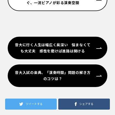
ぐ、一流ピアノが彩る演奏空間
音大に行く人生は幅広く奥深い 悩まなくて
も大丈夫 感性を磨けば進路は開ける
音大入試の楽典、「演奏時間」問題の解き方
のコツは？
ツイートする
シェアする