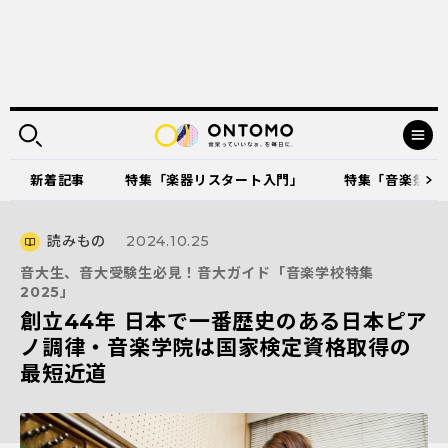
新着記事
特集「楽器リスタート入門」
特集「音楽祭に出
読みもの
2024.10.25
音大生、音大受験生必見！音大ガイド「音楽学校特集
2025」
創立44年 日本で一番歴史のある日本ピア
ノ調律・音楽学院は国家検定資格取得の
最短近道