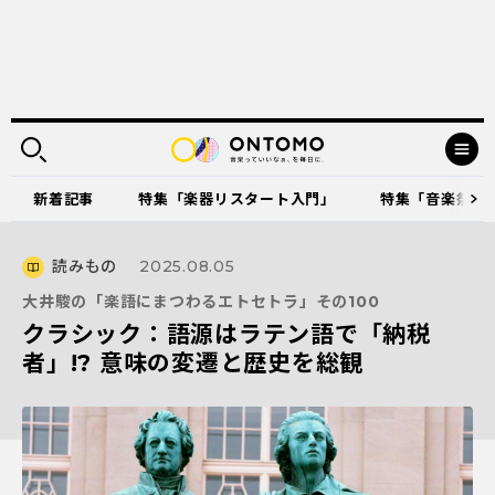
新着記事
特集「楽器リスタート入門」
特集「音楽祭に出
読みもの
2025.08.05
大井駿の「楽語にまつわるエトセトラ」その100
クラシック：語源はラテン語で「納税
者」!? 意味の変遷と歴史を総観