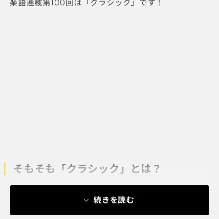
楽語連載第100回は「クラシック」です！
そもそも「クラシック」とは？
続きを読む