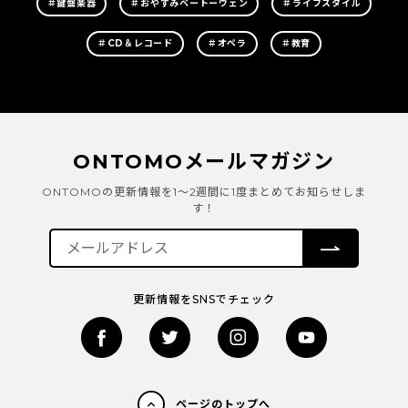
＃鍵盤楽器
＃おやすみベートーヴェン
＃ライフスタイル
＃CD＆レコード
＃オペラ
＃教育
ONTOMOメールマガジン
ONTOMOの更新情報を1～2週間に1度まとめてお知らせしま
す！
更新情報をSNSでチェック
ページのトップへ