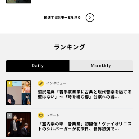
関連する記事一覧を見る
ランキング
Daily
Monthly
インタビュー
沼尻竜典「若手演奏家に古典と現代音楽を隔てる
壁はない」～「時を編む響」公演への誘...
レポート
「室内楽の環 音楽祭」初開催！ヴァイオリニス
トのシルバーガーが初来日、世界初演で...