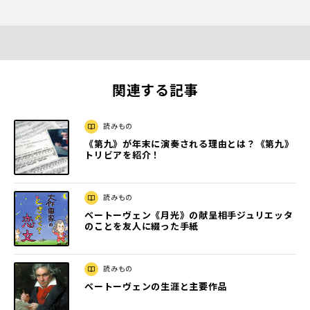
関連する記事
読みもの
《第九》が年末に演奏される理由とは？《第九》
トリビアを紹介！
読みもの
ベートーヴェン《月光》の献呈相手ジュリエッタ
のことを友人に綴った手紙
読みもの
ベートーヴェンの生涯と主要作品