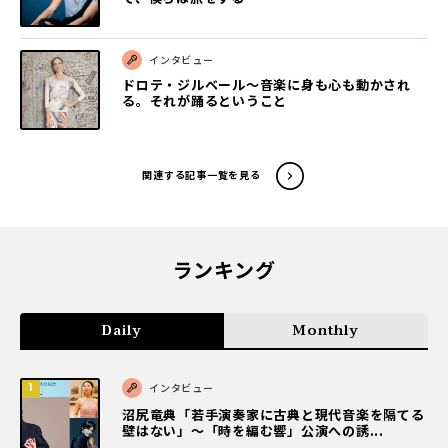
インタビュー
ドロテ・ジルベール〜音楽に身も心も動かされ
る。それが踊るということ
関連する記事一覧を見る
ランキング
Daily
Monthly
インタビュー
沼尻竜典「若手演奏家に古典と現代音楽を隔てる
壁はない」～「時を編む響」公演への誘...