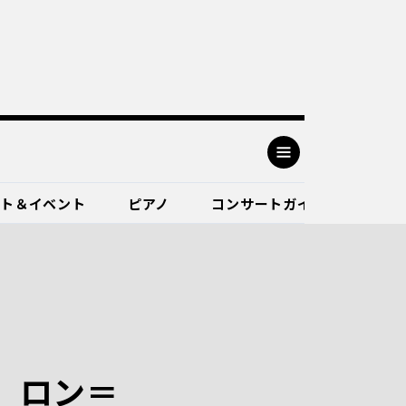
ート＆イベント
ピアノ
コンサートガイド
 ロン＝