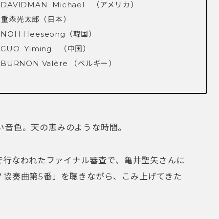
IDMAN Michael （アメリカ）
太郎（日本）
eseong（韓国）
ming （中国）
Valère （ベルギー）
い音色。天の恵みのような時間。
場で行なわれたファイナル審査で、亀井聖矢さんに
ノ協奏曲第5番」を聴きながら、こみ上げてきた