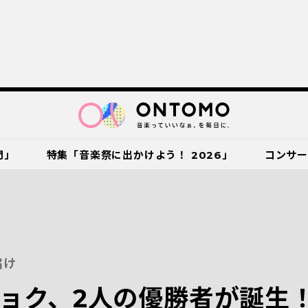
門」
特集「音楽祭に出かけよう！ 2026」
コンサ
届け
ョク、2人の優勝者が誕生！