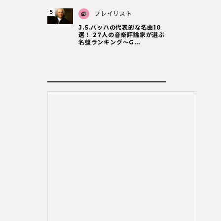
プレイリスト
J.S.バッハの代表的な名曲10
選！ 27人の音楽評論家が選ぶ
名盤ランキング〜G...