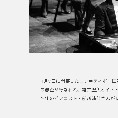
11月7日に開幕したロン＝ティボー国
の審査が行なわれ、亀井聖矢とイ・
在住のピアニスト・船越清佳さんが