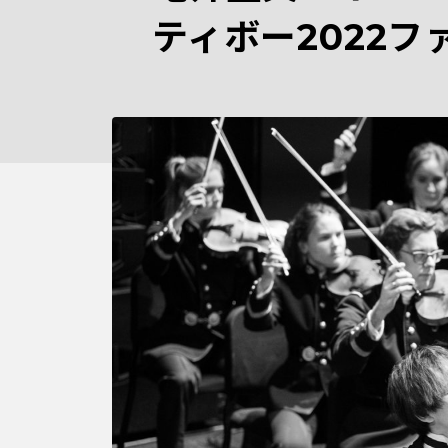
ティボー2022