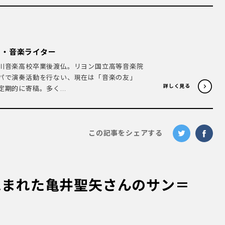
ト・音楽ライター
川音楽高校卒業後渡仏。リヨン国立高等音楽院
パで演奏活動を行ない、現在は「音楽の友」
詳しく見る
期的に寄稿。多く...
この記事をシェアする
包まれた亀井聖矢さんのサン＝