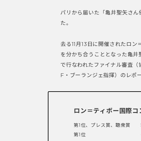
パリから届いた「亀井聖矢さん
た。
去る11月13日に開催されたロ
を分かち合うこととなった亀井
で行なわれたファイナル審査（
F・ブーランジェ指揮）のレポ
ロン＝ティボー国際コン
第1位、プレス賞、聴衆賞
第1位 イ・ヒ