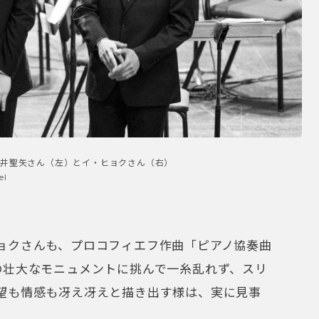
井聖矢さん（左）とイ・ヒョクさん（右）
el
ョクさんも、プロコフィエフ作曲「ピアノ協奏曲
の壮大なモニュメントに挑んで一糸乱れず、スリ
望も情感も冴え冴えと描き出す様は、実に見事