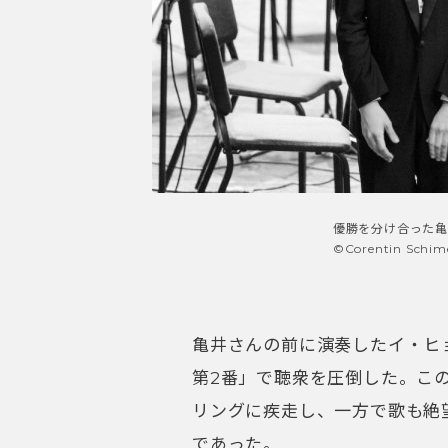
優勝を分け合った亀
©️Corentin Schim
亀井さんの前に演奏したイ・ヒ
第2番」で聴衆を圧倒した。こ
リングに疾走し、一方で歌も絶
であった。