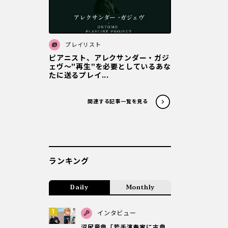
プレイリスト
ピアニスト、アレクサンダー・ガジ
ェヴ～”再生”を必要としているあな
たに送るプレイ...
関連する記事一覧を見る
ランキング
Daily
Monthly
インタビュー
沼尻竜典「若手演奏家に古典