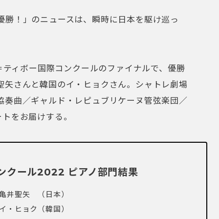
優勝！」のニュースは、瞬時に日本を駆け巡っ
ン＝ティボー国際コンクールのファイナルで、優勝
聖矢さんと韓国のイ・ヒョクさん。シャトレ劇場
協奏曲／ギャルド・レピュブリケーヌ管弦楽団／
ートをお届けする。
クール2022 ピアノ部門結果
 亀井聖矢 （日本）
ョク（韓国）