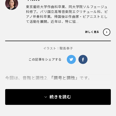
東京藝術大学作曲科卒業、同大学院ソルフェージュ
科修了。パリ国立高等音楽院エクリチュール科、ピ
アノ伴奏科卒業。帰国後は作曲家・ピアニストとし
て活動を展開。近年は、特に協...
詳しく見る
イラスト：駿高泰子
この記事をシェアする
今回は、音階と調性2.
「調号と調性」
です。
続きを読む