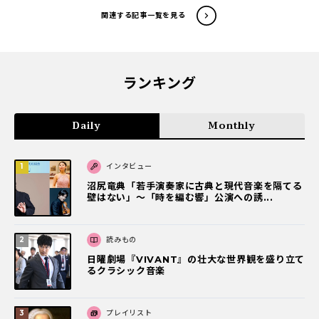
関連する記事一覧を見る
ランキング
Daily
Monthly
インタビュー
沼尻竜典「若手演奏家に古典と現代音楽を隔てる
壁はない」～「時を編む響」公演への誘...
読みもの
日曜劇場『VIVANT』の壮大な世界観を盛り立て
るクラシック音楽
プレイリスト