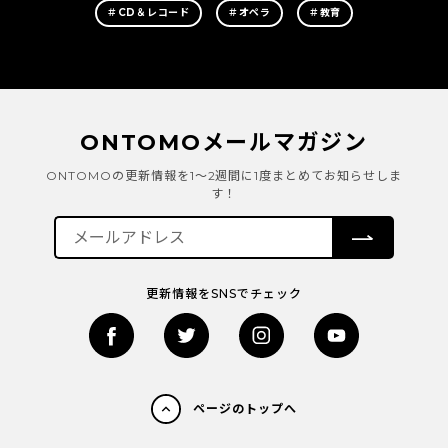
＃CD＆レコード
＃オペラ
＃教育
ONTOMOメールマガジン
ONTOMOの更新情報を1～2週間に1度まとめてお知らせしま
す！
更新情報をSNSでチェック
ページのトップへ