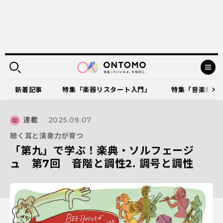
新着記事
特集「楽器リスタート入門」
特集「音楽祭に出
連載
2025.09.07
聴く耳と演奏力が育つ
「第九」で学ぶ！楽典・ソルフェージ
ュ 第7回 音階と調性2. 調号と調性