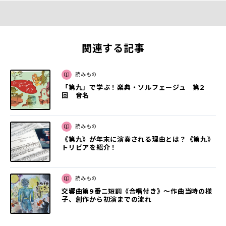
関連する記事
読みもの
「第九」で学ぶ！楽典・ソルフェージュ 第2
回 音名
読みもの
《第九》が年末に演奏される理由とは？《第九》
トリビアを紹介！
読みもの
交響曲第9番ニ短調《合唱付き》〜作曲当時の様
子、創作から初演までの流れ