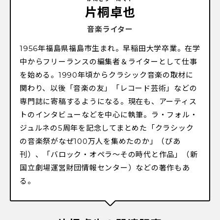
片桐卓也
音楽ライター
1956年福島県福島市生まれ。早稲田大学卒業。在学
中からフリーランスの編集者＆ライターとして仕事
を始める。1990年頃からクラシック音楽の取材に
関わり、以後「音楽の友」「レコード芸術」などの
専門誌に寄稿するようになる。現在も、アーティス
トのインタビューなどを中心に執筆。ラ・フォル・
ジュルネの5周年を記念してまとめた「クラシック
の音楽祭がなぜ100万人を集めたのか」（ぴあ
刊）、「バロック・オペラ〜その時代と作品」（新
国立劇場運営財団情報センター）などの著作もあ
る。