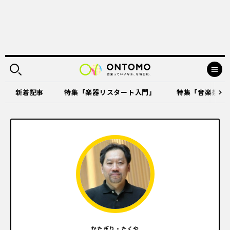
新着記事
特集「楽器リスタート入門」
特集「音楽祭に出
かたぎり・たくや