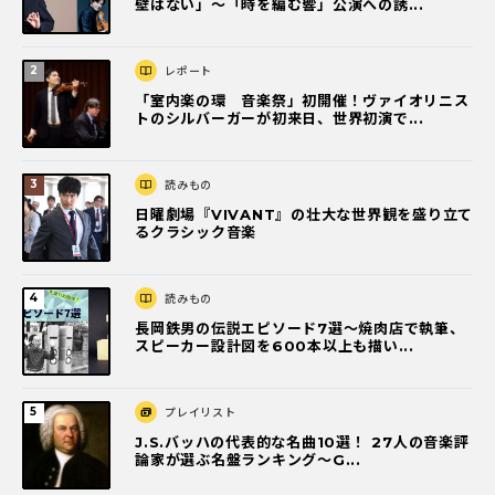
壁はない」～「時を編む響」公演への誘...
レポート
「室内楽の環 音楽祭」初開催！ヴァイオリニス
トのシルバーガーが初来日、世界初演で...
読みもの
日曜劇場『VIVANT』の壮大な世界観を盛り立て
るクラシック音楽
読みもの
長岡鉄男の伝説エピソード7選〜焼肉店で執筆、
スピーカー設計図を600本以上も描い...
プレイリスト
J.S.バッハの代表的な名曲10選！ 27人の音楽評
論家が選ぶ名盤ランキング〜G...