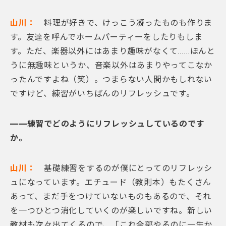
山川：
料理が好きで、けっこう凝ったものも作りま
す。友達を呼んでホームパーティーをしたりもしま
す。ただ、楽器以外にはあまり趣味がなくて……ほんと
うに無趣味というか、音楽以外はあまりやってこなか
ったんですよね（笑）。つまらない人間かもしれない
ですけど、練習がいちばんのリフレッシュです。
——練習でどのようにリフレッシュしているのです
か。
山川：
基礎練習をするのが僕にとってのリフレッシ
ュになっています。エチュード（教則本）もたくさん
あって、まだ手をつけていないものもあるので、それ
を一つひとつ消化していくのが楽しいですね。新しい
教材も次々出てくるので、「これ全部やるのに一生か