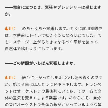
——舞台に立つとき、緊張やプレッシャーは感じます
か。
山川：
めちゃくちゃ緊張します。とくに試用期間中
は、本番前にトイレで吐きそうになるほどでした。で
も、ステージに上がるときはなるべく平静を装って、
自然体で臨むようにしています。
——どの瞬間がいちばん緊張しますか。
山川：
舞台に上がってしまえば少し落ち着くのです
が、始まる前はほんとうにドキドキします。トランペ
ットはオーケストラの最後列にいても、その一音で全
体の空気を変えてしまう楽器です。だからこそ、自分
の音にオーケストラ全体の命がかかっているような緊