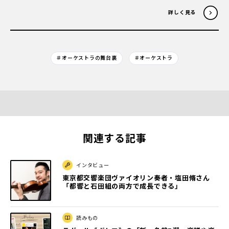
詳しく見る
＃オーケストラの舞台裏
＃オーケストラ
関連する記事
インタビュー
東京都交響楽団ヴァイオリン奏者・塩田脩さん
「都響と石田組の両方で成長できる」
読みもの