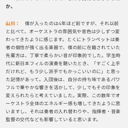
か。
山川：
僕が入ったのは4年ほど前ですが、それ以前
と比べて、オーケストラの雰囲気や音色は少しずつ変
わってきたように感じます。とくにトランペットは奏
者の個性が強く出る楽器で、僕の前に在籍されていた
先輩方は、丁寧で柔らかい音が印象的でした。学生時
代に新日本フィルの演奏を聴いたとき、「すごく上手
だけれど、もう少し派手でもかっこいいのに」と思っ
た記憶があって。入団後は、自分の持ち味であるパワ
フルで華やかな響きを活かして、少しでもその印象を
変えられたらと考えていました。実際、この数年でオ
ーケストラ全体のエネルギー感も増してきたように思
いますし、それは奏者の入れ替わりや、指揮者・音楽
監督の交代なども影響していると思います。