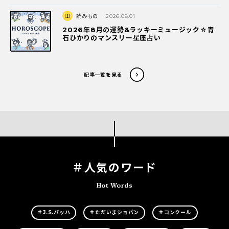
読みもの
2026.08.01
2026年8月の運勢&ラッキーミュージック☆青
石ひかりのマンスリー星座占い
記事一覧を見る
＃人気のワード
Hot Words
＃J.S.バッハ
＃ただいまショパン
＃コンクール