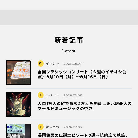
新着記事
Latest
イベント
2026.08.07
全国クラシックコンサート〈今週のイチオシ公
演〉8月10日（月）～8月16日（日）
レポート
2026.08.06
人口1万人の町で観客2万人を動員した北欧最大の
ワールドミュージックの祭典
読みもの
2026.08.05
長岡鉄男の伝説エピソード7選〜焼肉店で執筆、