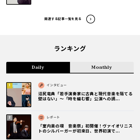
関連する記事一覧を見る
ランキング
Daily
Monthly
インタビュー
沼尻竜典「若手演奏家に古典と現代音楽を隔てる
壁はない」～「時を編む響」公演への誘...
レポート
「室内楽の環 音楽祭」初開催！ヴァイオリニス
トのシルバーガーが初来日、世界初演で...