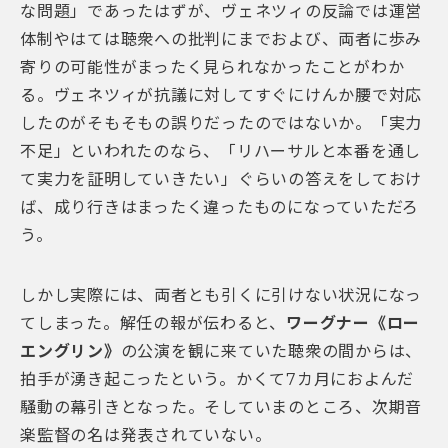
な問題」であったはずが、ヴェネツィの反論では運営
体制やはては聴衆への批判にまでおよび、両者に歩み
寄りの可能性がまったく見られなかったことがわか
る。ヴェネツィが抗議に対してすぐにけんか腰で対応
したのがそもそもの誤りだったのではないか。「実力
不足」といわれたのなら、「リハーサルと本番を通し
て実力を証明していきたい」ぐらいの答えをしておけ
ば、成り行きはまったく違ったものになっていただろ
う。
しかし実際には、両者とも引くに引けない状況になっ
てしまった。解任の報が伝わると、
ワーグナー《ロー
エングリン》
の公演を観に来ていた聴衆の間からは、
拍手が湧き起こったという。かくて7カ月におよんだ
騒動の幕引きとなった。そしていまのところ、次期音
楽監督の名は発表されていない。