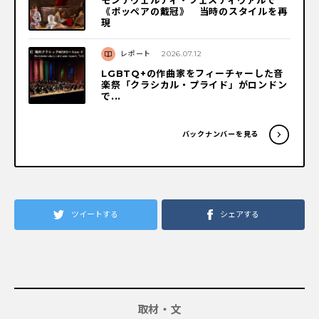
《ポッペアの戴冠》 当時のスタイルを再
現
レポート
2026.07.12
LGBTQ+の作曲家をフィーチャーした音
楽祭「クラシカル・プライド」がロンドン
で...
バックナンバーを見る
ツイートする
シェアする
取材・文