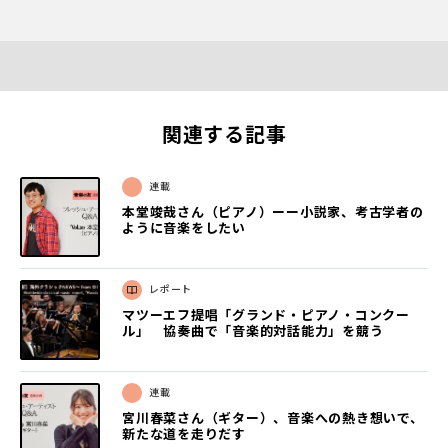
関連する記事
連載
本堂竣哉さん（ピアノ）ーー小説家、考古学者の
ように音楽をしたい
レポート
マツーエフ提唱「グランド・ピアノ・コンクー
ル」 協奏曲で「音楽的対話能力」を競う
連載
宮川春菜さん（ギター）、音楽への熱き想いで、
新たな道を走りだす