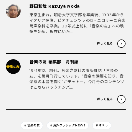
野田和哉 Kazuya Noda
東京生まれ。明治大学文学部を卒業後、1983年から
イタリア在住、ピアチェンツァのG・ニコリーニ音楽
院声楽科を卒業。30年以上前に『音楽の友』への執
筆を始め、現在にいた...
詳しく見る
音楽の友 編集部 月刊誌
1941年12月創刊。音楽之友社の看板雑誌「音楽の
友」を毎月刊行しています。“音楽の深層を知り、音
楽家の本音を聞く”がモットー。今月号のコンテンツ
はこちらバックナンバ...
詳しく見る
＃音楽の友
＃海外クラシックNEWS
＃オペラ