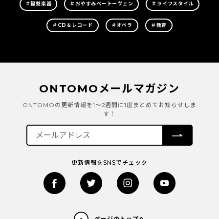
＃鍵盤楽器
＃おやすみベートーヴェン
＃ライフスタイル
＃CD＆レコード
＃オペラ
＃教育
ONTOMOメールマガジン
ONTOMOの更新情報を1～2週間に1度まとめてお知らせしま
す！
更新情報をSNSでチェック
ページのトップへ