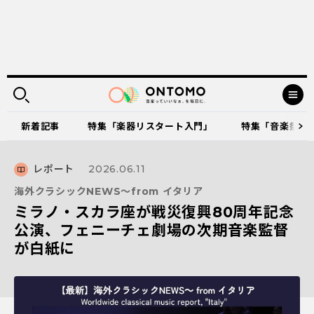
新着記事
特集「楽器リスタート入門」
特集「音楽祭に出
レポート
2026.06.11
海外クラシックNEWS～from イタリア
ミラノ・スカラ座が戦災復興80周年記念
公演、フェニーチェ劇場の次期音楽監督
が白紙に