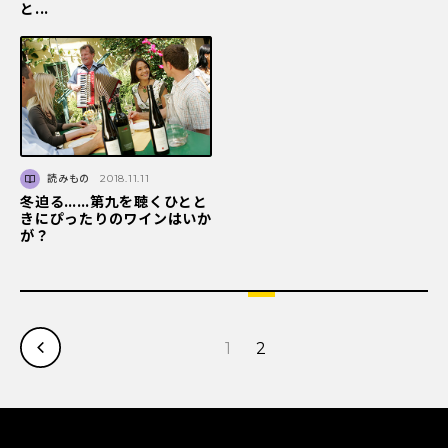
と...
読みもの
2018.11.11
冬迫る……第九を聴くひとと
きにぴったりのワインはいか
が？
1
2