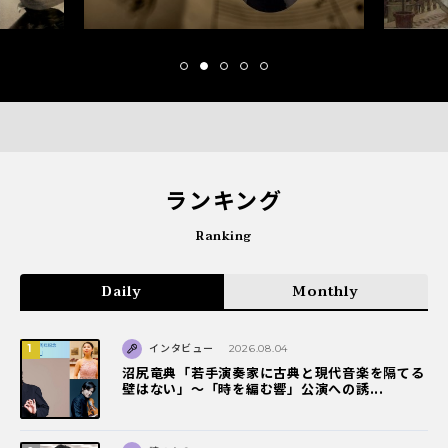
ランキング
Ranking
Daily
Monthly
インタビュー
2026.08.04
沼尻竜典「若手演奏家に古典と現代音楽を隔てる
壁はない」～「時を編む響」公演への誘...