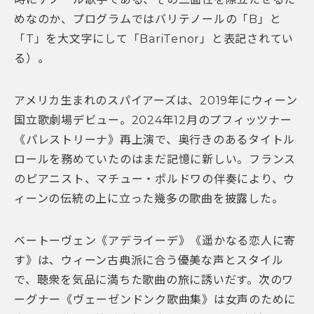
めなのか、プログラムではバリテノールの「B」と
「T」を大文字にして「BariTenor」と表記されてい
る）。
アメリカ生まれのスパイアーズは、2019年にウィーン
国立歌劇場デビュー。2024年12月のプフィッツナー
《パレストリーナ》再上演で、奥行きのあるタイトル
ロールを務めていたのはまだ記憶に新しい。フランス
のピアニスト、マチュー・ポルドワの伴奏により、ウ
ィーンの伝統の上に立った幾多の歌曲を披露した。
ベートーヴェン《アデライーデ》《遥かなる恋人に寄
す》は、ウィーン古典派に合う優美な声とスタイル
で、聴衆を気品に満ちた歌曲の旅に誘いだす。次のワ
ーグナー《ヴェーゼンドンク歌曲集》は女声のために