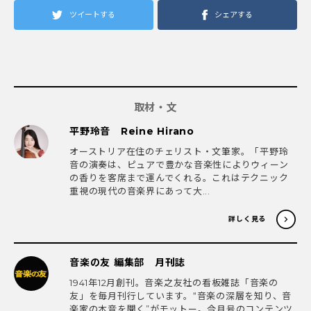
ツイートする
シェアする
取材・文
平野玲音 Reine Hirano
オーストリア在住のチェリスト・文筆家。「平野玲
音の演奏は、ピュアで豊かな音楽性によりウィーン
の香りを客席まで運んでくれる。これはテクニック
重視の現代の音楽界にあって大...
詳しく見る
音楽の友 編集部 月刊誌
1941年12月創刊。音楽之友社の看板雑誌「音楽の
友」を毎月刊行しています。“音楽の深層を知り、音
楽家の本音を聞く”がモットー。今月号のコンテンツ