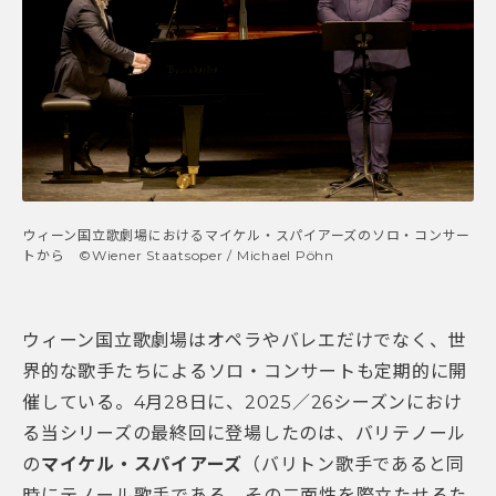
ウィーン国立歌劇場におけるマイケル・スパイアーズのソロ・コンサー
トから ©Wiener Staatsoper / Michael Pöhn
ウィーン国立歌劇場はオペラやバレエだけでなく、世
界的な歌手たちによるソロ・コンサートも定期的に開
催している。4月28日に、2025／26シーズンにおけ
る当シリーズの最終回に登場したのは、バリテノール
の
マイケル・スパイアーズ
（バリトン歌手であると同
時にテノール歌手である、その二面性を際立たせるた