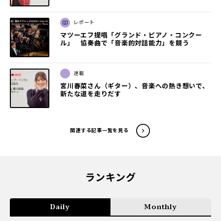
レポート
マツーエフ提唱「グランド・ピアノ・コンクー
ル」 協奏曲で「音楽的対話能力」を競う
連載
宮川春菜さん（ギター）、音楽への熱き想いで、
新たな道を走りだす
関連する記事一覧を見る
ランキング
Daily
Monthly