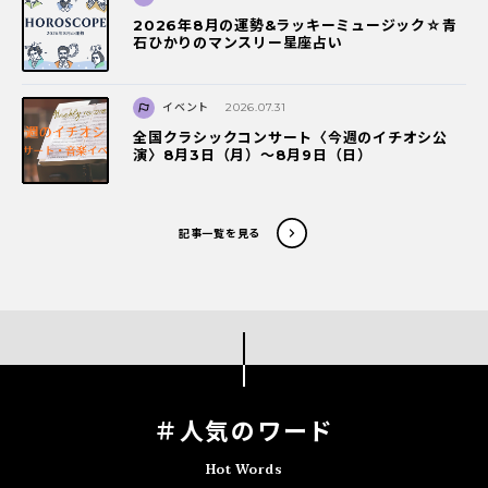
2026年8月の運勢&ラッキーミュージック☆青
石ひかりのマンスリー星座占い
イベント
2026.07.31
全国クラシックコンサート〈今週のイチオシ公
演〉8月3日（月）～8月9日（日）
記事一覧を見る
＃人気のワード
Hot Words