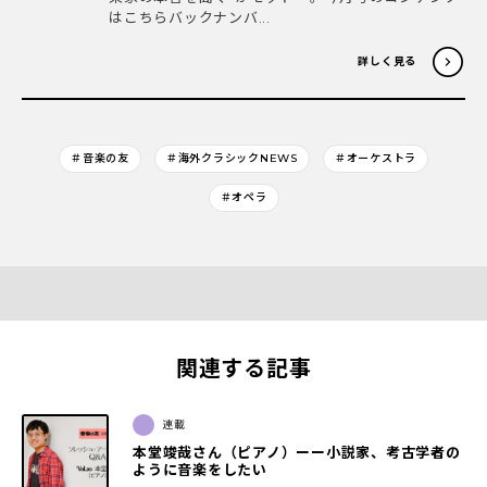
はこちらバックナンバ...
詳しく見る
＃音楽の友
＃海外クラシックNEWS
＃オーケストラ
＃オペラ
関連する記事
連載
本堂竣哉さん（ピアノ）ーー小説家、考古学者の
ように音楽をしたい