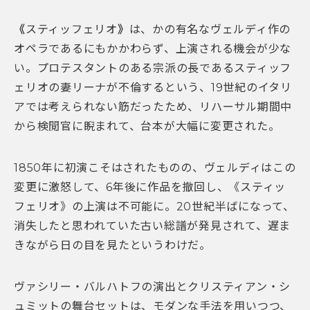
《
スティッフェリオ
》
は、かの有名なヴェルディ作の
オペラであるにもかかわらず、上演される機会が少な
い。プロテスタントのある宗派の長であるスティッフ
ェリオの妻リーナが不倫するという、19世紀のイタリ
アでは考えられない筋だったため、リハーサル期間中
から検閲官に睨まれて、台本が大幅に変更された。
1850年に初演こそはされたものの、ヴェルディはこの
変更に激怒して、6年後に作品を撤回し、《スティッ
フェリオ》の上演は不可能に。20世紀半ばになって、
消失したと思われていた古い総譜が発見されて、遅ま
きながら日の目を見たというわけだ。
ヴァシリー・バルハトフの演出とクリスティアン・シ
ュミットの舞台セットは、モダンな手法を用いつつ、