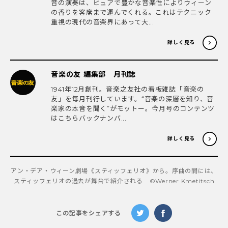
音の演奏は、ピュアで豊かな音楽性によりウィーン
の香りを客席まで運んでくれる。これはテクニック
重視の現代の音楽界にあって大...
詳しく見る
音楽の友 編集部 月刊誌
1941年12月創刊。音楽之友社の看板雑誌「音楽の
友」を毎月刊行しています。“音楽の深層を知り、音
楽家の本音を聞く”がモットー。今月号のコンテンツ
はこちらバックナンバ...
詳しく見る
アン・デア・ウィーン劇場《スティッフェリオ》から。序曲の間には、
スティッフェリオの過去が舞台で紹介される ©Werner Kmetitsch
この記事をシェアする