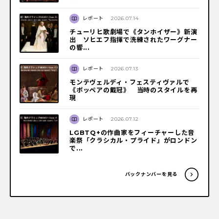
レポート
2026.07.14
チューリヒ歌劇場で《タンホイザー》新演
出 ソヒエフ指揮で洗練されたワーグナー
の響...
レポート
2026.07.13
モンテヴェルディ・フェスティヴァルで
《ポッペアの戴冠》 当時のスタイルを再
現
レポート
2026.07.12
LGBTQ+の作曲家をフィーチャーした音
楽祭「クラシカル・プライド」がロンドン
で...
バックナンバーを見る