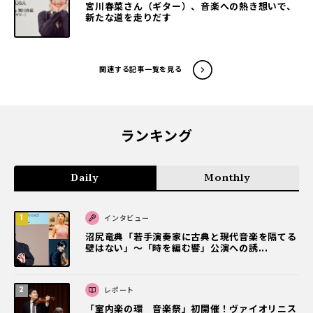
宮川春菜さん（ギター）、音楽への熱き想いで、
新たな道を走りだす
関連する記事一覧を見る
ランキング
Daily
Monthly
インタビュー
沼尻竜典「若手演奏家に古典と現代音楽を隔てる
壁はない」～「時を編む響」公演への誘...
レポート
「室内楽の環 音楽祭」初開催！ヴァイオリニス