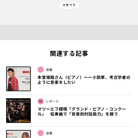
＃オペラ
関連する記事
連載
本堂竣哉さん（ピアノ）ーー小説家、考古学者の
ように音楽をしたい
レポート
マツーエフ提唱「グランド・ピアノ・コンクー
ル」 協奏曲で「音楽的対話能力」を競う
連載