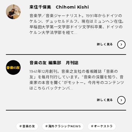
来住千保美 Chihomi Kishi
音楽学／音楽ジャーナリスト。1991年からドイツの
ケルン、デュッセルドルフ、現在はミュンヘン在住。
早稲田大学第一文学部ドイツ文学科卒業、ドイツの
ケルン大学法学部を経て...
詳しく見る
音楽の友 編集部 月刊誌
1941年12月創刊。音楽之友社の看板雑誌「音楽の
友」を毎月刊行しています。“音楽の深層を知り、音
楽家の本音を聞く”がモットー。今月号のコンテンツ
はこちらバックナンバ...
詳しく見る
＃音楽の友
＃海外クラシックNEWS
＃オーケストラ