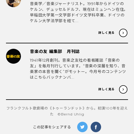
音楽学／音楽ジャーナリスト。1991年からドイツの
ケルン、デュッセルドルフ、現在はミュンヘン在住。
早稲田大学第一文学部ドイツ文学科卒業、ドイツの
ケルン大学法学部を経て...
詳しく見る
音楽の友 編集部 月刊誌
1941年12月創刊。音楽之友社の看板雑誌「音楽の
友」を毎月刊行しています。“音楽の深層を知り、音
楽家の本音を聞く”がモットー。今月号のコンテンツ
はこちらバックナンバ...
詳しく見る
フランクフルト歌劇場の《トゥーランドット》から。初演100年を迎え
た ©Bernd Uhlig
この記事をシェアする