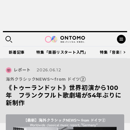
新着記事
特集「楽器リスタート入門」
特集「音楽祭に出
レポート
2026.06.12
海外クラシックNEWS～from ドイツ②
《トゥーランドット》世界初演から100
年 フランクフルト歌劇場が54年ぶりに
新制作