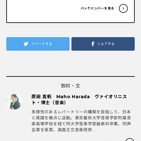
バックナンバーを見る
ツイートする
シェアする
取材・文
原田 真帆 Maho Harada ヴァイオリニス
ト・博士（音楽）
多様性のあるレパートリーの構築を目指して、日本
と英国を拠点に活動。東京藝術大学音楽学部附属音
楽高等学校を経て同大学音楽学部器楽科卒業、同声
会賞を受賞。英国王立音楽院修...