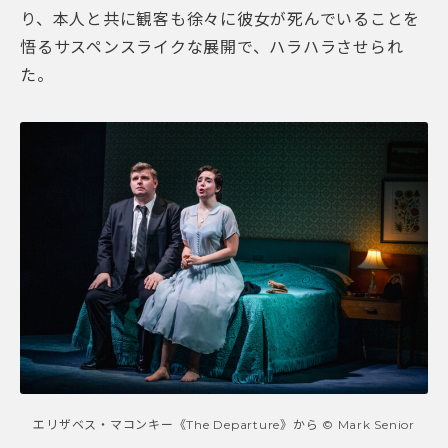
り、本人と共に観客も徐々に彼女が死んでいることを
悟るサスペンスライクな展開で、ハラハラさせられ
た。
エリザベス・マコンキー《The Departure》から © Mark Senior