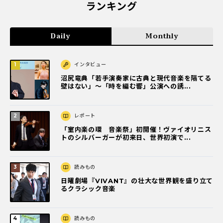
ランキング
Daily
Monthly
インタビュー
沼尻竜典「若手演奏家に古典と現代音楽を隔てる
壁はない」～「時を編む響」公演への誘...
レポート
「室内楽の環 音楽祭」初開催！ヴァイオリニス
トのシルバーガーが初来日、世界初演で...
読みもの
日曜劇場『VIVANT』の壮大な世界観を盛り立て
るクラシック音楽
読みもの