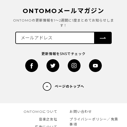
ONTOMOメールマガジン
ONTOMOの更新情報を1～2週間に1度まとめてお知らせしま
す！
更新情報をSNSでチェック
ページのトップへ
ONTOMOについて
お問い合わせ
音楽之友社
プライバシーポリシー／免責
事項
広告について