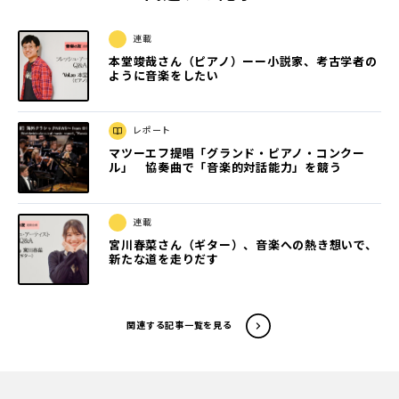
連載
本堂竣哉さん（ピアノ）ーー小説家、考古学者の
ように音楽をしたい
レポート
マツーエフ提唱「グランド・ピアノ・コンクー
ル」 協奏曲で「音楽的対話能力」を競う
連載
宮川春菜さん（ギター）、音楽への熱き想いで、
新たな道を走りだす
関連する記事一覧を見る