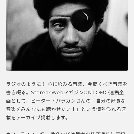
ラジオのように！ 心に沁みる音楽、今聴くべき音楽を
書き綴る。Stereo×WebマガジンONTOMO連携企
画として、ピーター・バラカンさんの「自分の好きな
音楽をみんなにも聴かせたい！」という情熱溢れる連
載をアーカイブ掲載します。