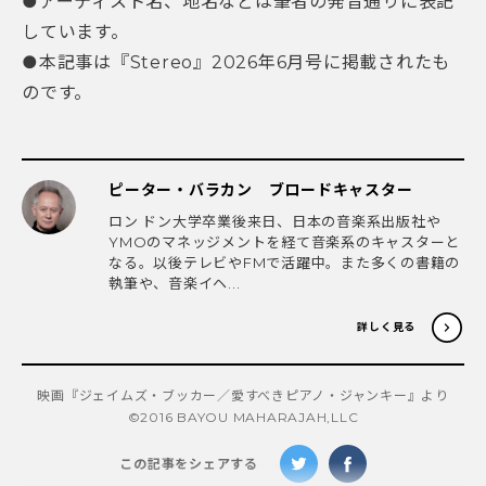
●アーティスト名、地名などは筆者の発音通りに表記
しています。
●本記事は『Stereo』2026年6月号に掲載されたも
のです。
ピーター・バラカン ブロードキャスター
ロン ドン大学卒業後来日、日本の音楽系出版社や
YMOのマネッジメントを経て音楽系のキャスターと
なる。以後テレビやFMで活躍中。また多くの書籍の
執筆や、音楽イヘ...
詳しく見る
映画『ジェイムズ・ブッカー／愛すべきピアノ・ジャンキー』より
©2016 BAYOU MAHARAJAH,LLC
この記事をシェアする