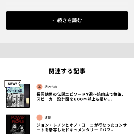
続きを読む
関連する記事
読みもの
長岡鉄男の伝説エピソード7選〜焼肉店で執筆、
スピーカー設計図を600本以上も描い...
連載
ジョン・レノンとオノ・ヨーコが行なったコンサ
ートを活写したドキュメンタリー『パワ...