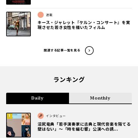
連載
キース・ジャレット『ケルン・コンサート』を実
現させた若き女性を描いたフィルム
関連する記事一覧を見る
ランキング
Daily
Monthly
インタビュー
沼尻竜典「若手演奏家に古典と現代音楽を隔てる
壁はない」～「時を編む響」公演への誘...