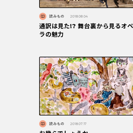
読みもの
2018.08.04
通訳は見た!? 舞台裏から見るオ
ラの魅力
読みもの
2018.07.17