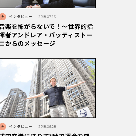
インタビュー
2018.07.23
音楽を怖がらないで！～世界的指
揮者アンドレア・バッティストー
ニからのメッセージ
インタビュー
2018.06.28