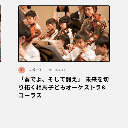
レポート
2018.04.19
「奏でよ、そして闘え」 未来を切
り拓く相馬子どもオーケストラ&
コーラス