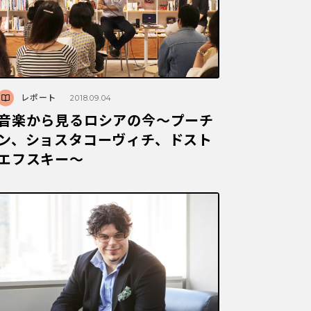
レポート
2018.09.04
音楽から見るロシアの今～プーチ
ン、ショスタコーヴィチ、ドスト
エフスキー～