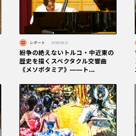
レポート
2018.09.21
紛争の絶えないトルコ・中近東の
歴史を描くスペクタクル交響曲
《メソポタミア》――ト...