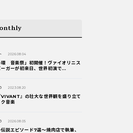
onthly
ト
2026.08.04
の環 音楽祭」初開催！ヴァイオリニス
ーガーが初来日、世界初演で...
の
2023.08.20
VIVANT』の壮大な世界観を盛り立て
ック音楽
の
2026.08.05
の伝説エピソード7選〜焼肉店で執筆、