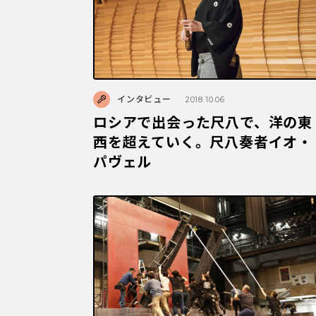
インタビュー
2018.10.06
ロシアで出会った尺八で、洋の東
西を超えていく。尺八奏者イオ・
パヴェル