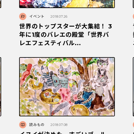
イベント
2018.07.26
ペ
世界のトップスターが大集結！ 3
年に1度のバレエの殿堂「世界バ
レエフェスティバル...
読みもの
2018.07.08