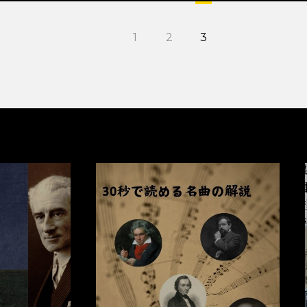
1
2
3