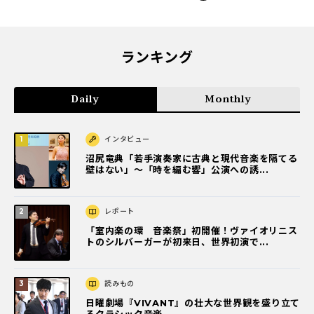
ランキング
Daily
Monthly
インタビュー
沼尻竜典「若手演奏家に古典と現代音楽を隔てる
壁はない」～「時を編む響」公演への誘...
レポート
「室内楽の環 音楽祭」初開催！ヴァイオリニス
トのシルバーガーが初来日、世界初演で...
読みもの
日曜劇場『VIVANT』の壮大な世界観を盛り立て
るクラシック音楽