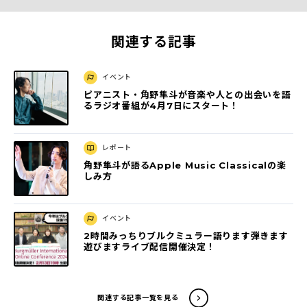
関連する記事
イベント
ピアニスト・角野隼斗が音楽や人との出会いを語
るラジオ番組が4月7日にスタート！
レポート
角野隼斗が語るApple Music Classicalの楽
しみ方
イベント
2時間みっちりブルクミュラー語ります弾きます
遊びますライブ配信開催決定！
関連する記事一覧を見る