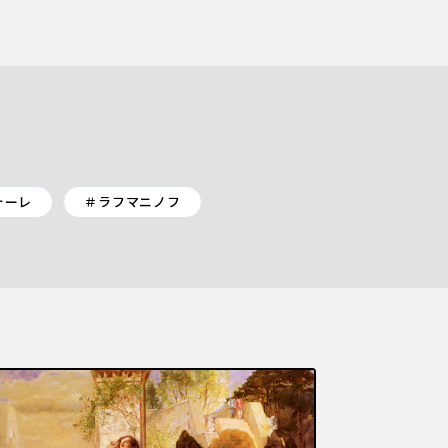
ォーレ
＃ラフマニノフ