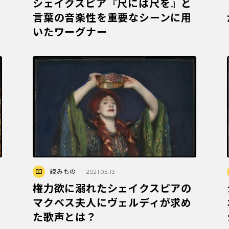
シェイクスピア『尺には尺を』と
か
言葉の音楽性を重要なシーンに用
いたワーグナー
読みもの
2021.05.13
権力欲に溺れたシェイクスピアの
マクベス夫人にヴェルディが求め
た歌声とは？