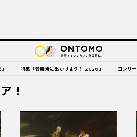
門」
特集「音楽祭に出かけよう！ 2026」
コンサ
ピア！