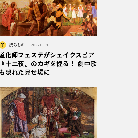
読みもの
2022.01.31
道化師フェステがシェイクスピア
『十二夜』のカギを握る！ 劇中歌
も隠れた見せ場に