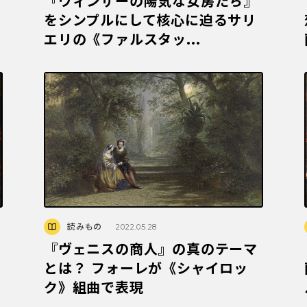
『ウィンザーの陽気な女房たち』
をシンプルにして核心に迫るサリ
エリの《ファルスタッ...
読みもの
2022.05.28
『ヴェニスの商人』の真のテーマ
とは？ フォーレが《シャイロッ
ク》組曲で表現