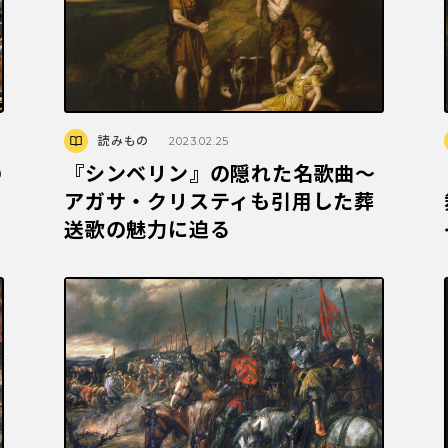
読みもの
2023.02.25
の
『シンベリン』の隠れた名歌曲〜
アガサ・クリスティも引用した葬
送歌の魅力に迫る