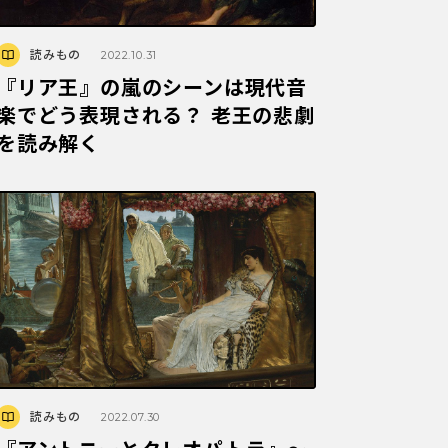
読みもの
2022.10.31
『リア王』の嵐のシーンは現代音
楽でどう表現される？ 老王の悲劇
を読み解く
読みもの
2022.07.30