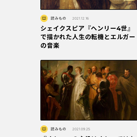
読みもの
2021.12.16
シェイクスピア『ヘンリー4世』
で描かれた人生の転機とエルガー
の音楽
読みもの
2021.09.25