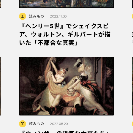
読みもの
2022.11.30
『ヘンリー5世』でシェイクスピ
ア、ウォルトン、ギルバートが描
いた「不都合な真実」
読みもの
2022.08.20