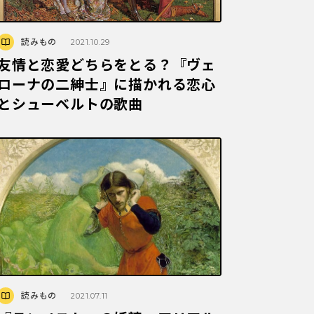
読みもの
2021.10.29
友情と恋愛どちらをとる？『ヴェ
ローナの二紳士』に描かれる恋心
とシューベルトの歌曲
読みもの
2021.07.11