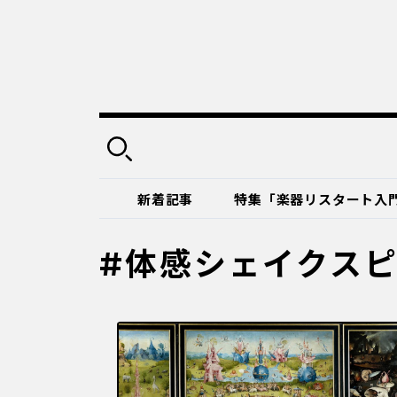
新着記事
特集「楽器リスタート入
#体感シェイクス