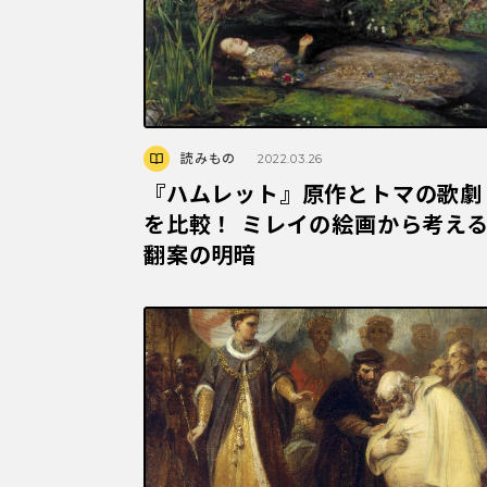
読みもの
2022.03.26
『ハムレット』原作とトマの歌劇
を比較！ ミレイの絵画から考え
翻案の明暗