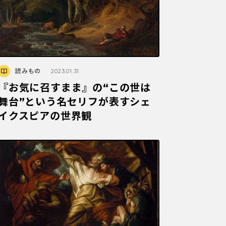
読みもの
2023.01.31
『お気に召すまま』の“この世は
舞台”という名セリフが表すシェ
イクスピアの世界観