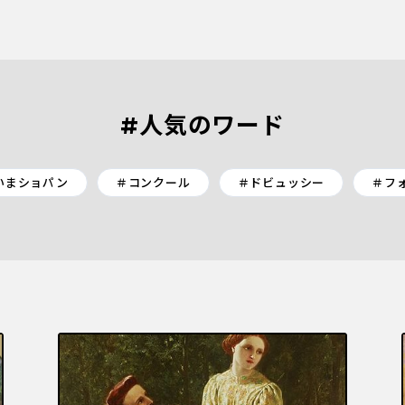
#人気のワード
いまショパン
＃コンクール
＃ドビュッシー
＃フ